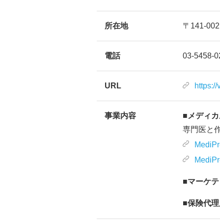
所在地
〒141-0
電話
03-5458-0
URL
https:/
事業内容
■メディ
専門医と作
MediPr
MediPr
■マーケ
■保険代