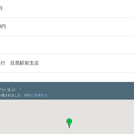
月
00円
銀行 目黒駅前支店