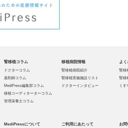
腎移植コラム
移植病院情報
よく
ドクターコラム
腎移植病院紹介
腎移
薬剤師コラム
腎移植実施施設リスト
腎移
MediPress編集部コラム
ドクターインタビュー
くす
移植コーディネーターコラム
管理栄養士コラム
MediPressについて
ご利用にあたって
お問