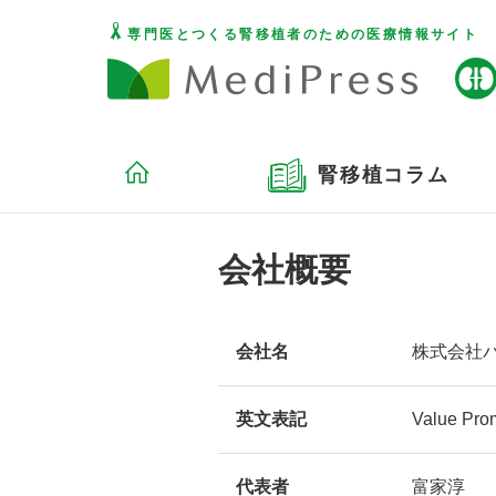
専門医とつくる腎移植者のための医療情報サイト
腎移植コラム
会社概要
会社名
株式会社
英文表記
Value Prom
代表者
富家淳