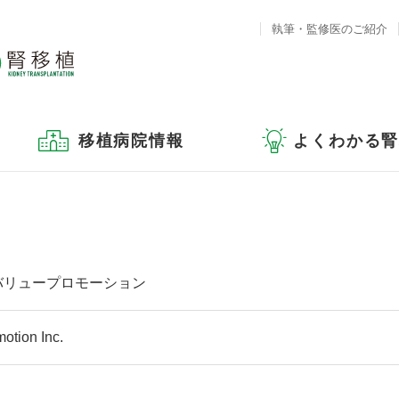
執筆・監修医のご紹介
移植病院情報
よくわかる
バリュープロモーション
otion Inc.