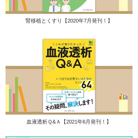
腎移植とくすり【2020年7月発刊！】
血液透析Ｑ&Ａ【2021年6月発刊！】