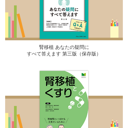
腎移植 あなたの疑問に
すべて答えます 第三版（保存版）