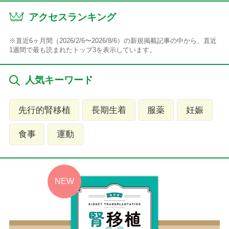
アクセスランキング
※直近6ヶ月間（2026/2/6〜2026/8/6）の新規掲載記事の中から、直近
1週間で最も読まれたトップ3を表示しています。
人気キーワード
先行的腎移植
長期生着
服薬
妊娠
食事
運動