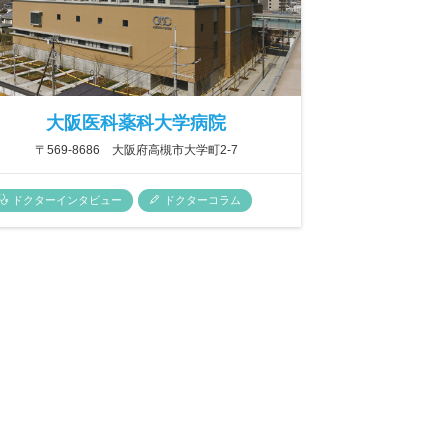
大阪医科薬科大学病院
〒569-8686 大阪府高槻市大学町2-7
ドクターインタビュー
ドクターコラム