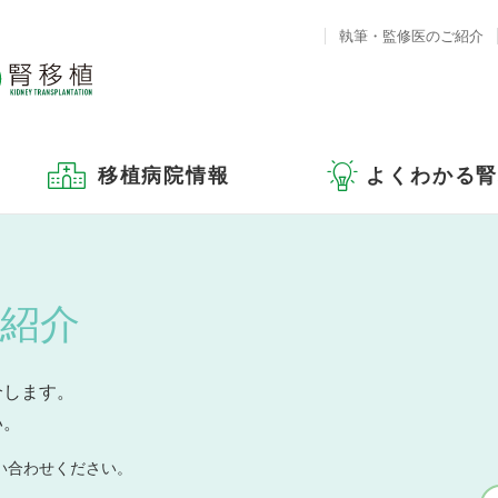
執筆・監修医のご紹介
移植病院情報
よくわかる
紹介
介します。
い。
い合わせください。