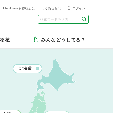
MediPress腎移植とは
よくある質問
ログイン
腎移植
みんなどうしてる？
北海道