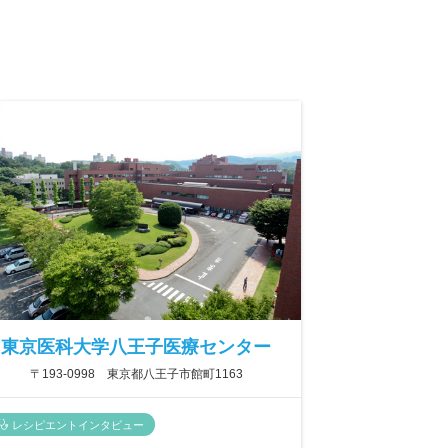
東京医科大学八王子医療センター
〒193-0998 東京都八王子市館町1163
レシピエントインタビュー