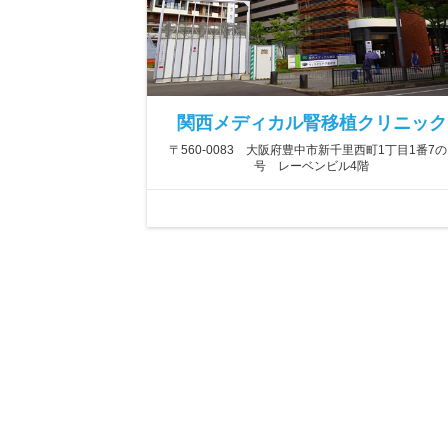
関西メディカル腎移植クリニック
〒560-0083 大阪府豊中市新千里西町1丁目1番7の
号 レーベンビル4階