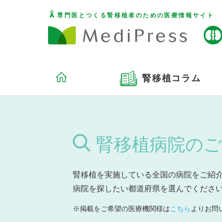
専門医とつくる腎移植者のための医療情報サイト
腎移植コラム
腎移植病院のご
腎移植を実施している全国の病院をご紹
病院を探したい都道府県を選んでくださ
※掲載をご希望の医療機関様は
こちら
よりお問