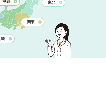
中部
東北
関東
近畿