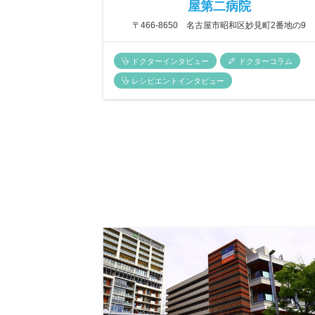
屋第二病院
〒466-8650 名古屋市昭和区妙見町2番地の9
ドクターインタビュー
ドクターコラム
レシピエントインタビュー