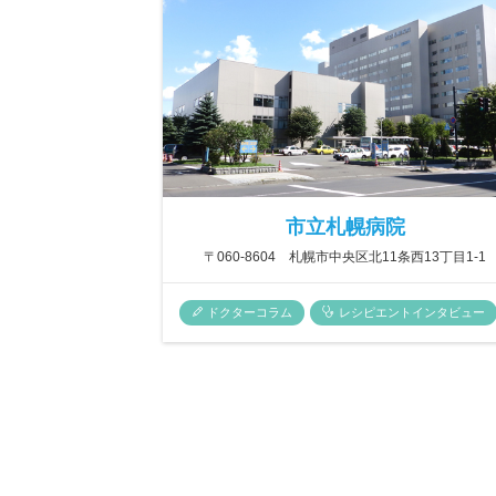
市立札幌病院
〒060-8604 札幌市中央区北11条西13丁目1-1
ドクターコラム
レシピエントインタビュー