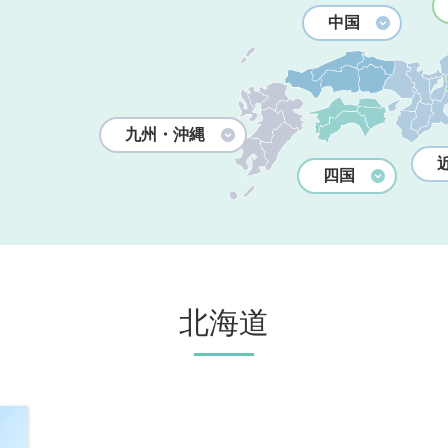
中国
九州・沖縄
四国
北海道