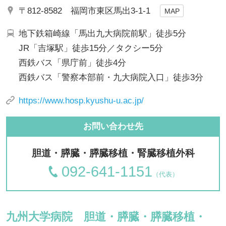
〒812-8582 福岡市東区馬出3-1-1
MAP
地下鉄箱崎線「馬出九大病院前駅」徒歩5分
JR「吉塚駅」徒歩15分／タクシー5分
西鉄バス「県庁前」徒歩4分
西鉄バス「警察本部前・九大病院入口」徒歩3分
https://www.hosp.kyushu-u.ac.jp/
お問い合わせ先
胆道・膵臓・膵臓移植・腎臓移植外科
092-641-1151
（代表）
九州大学病院 胆道・膵臓・膵臓移植・