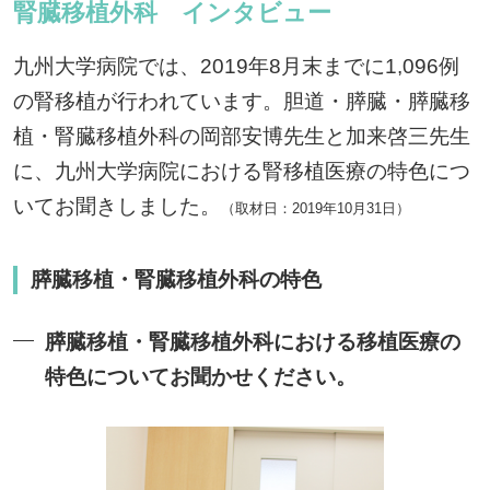
腎臓移植外科 インタビュー
九州大学病院では、2019年8月末までに1,096例
の腎移植が行われています。胆道・膵臓・膵臓移
植・腎臓移植外科の岡部安博先生と加来啓三先生
に、九州大学病院における腎移植医療の特色につ
いてお聞きしました。
（取材日：2019年10月31日）
膵臓移植・腎臓移植外科の特色
膵臓移植・腎臓移植外科における移植医療の
特色についてお聞かせください。