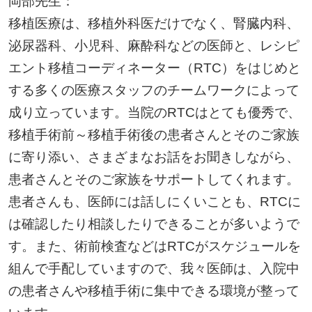
岡部先生：
移植医療は、移植外科医だけでなく、腎臓内科、
泌尿器科、小児科、麻酔科などの医師と、レシピ
エント移植コーディネーター（RTC）をはじめと
する多くの医療スタッフのチームワークによって
成り立っています。当院のRTCはとても優秀で、
移植手術前～移植手術後の患者さんとそのご家族
に寄り添い、さまざまなお話をお聞きしながら、
患者さんとそのご家族をサポートしてくれます。
患者さんも、医師には話しにくいことも、RTCに
は確認したり相談したりできることが多いようで
す。また、術前検査などはRTCがスケジュールを
組んで手配していますので、我々医師は、入院中
の患者さんや移植手術に集中できる環境が整って