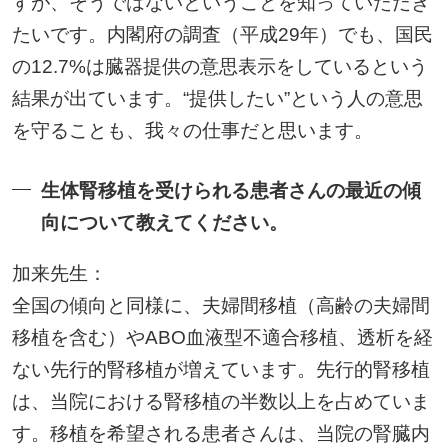
すが、そうではないということを知っていただき
たいです。内閣府の調査（平成29年）でも、国民
の12.7%は臓器提供の意思表示をしているという
結果が出ています。“提供したい”という人の意思
を守ることも、我々の仕事だと思います。
生体腎移植を受けられる患者さんの最近の傾
向について教えてください。
加来先生：
全国の傾向と同様に、夫婦間移植（高齢の夫婦間
移植を含む）やABO血液型不適合移植、透析を経
ない先行的腎移植が増えています。先行的腎移植
は、当院における腎移植の半数以上を占めていま
す。移植を希望される患者さんは、当院の腎臓内