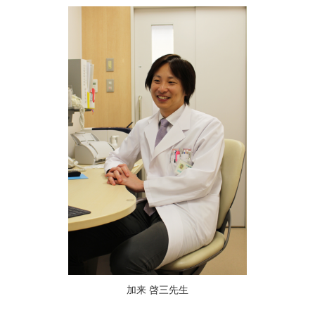
加来 啓三先生