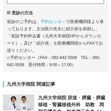
受診の方法
初診のご予約は、
予約センタ―
で医療機関様より承
っております。主治医の先生に紹介状を依頼し、
「初診予約申込書（九州大学病院HPからダウンロ
ード）」及び「紹介状」を医療機関様からFAXでお
送りください。
◇予約センター（FAX：092-642-5509 TEL：092-
642-5508 受付時間：9:00～17:00）
九州大学病院 関連記事
九州大学病院 胆道・膵臓・膵臓
移植・腎臓移植外科 助教 岡