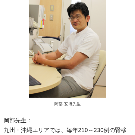
岡部 安博先生
岡部先生：
九州・沖縄エリアでは、毎年210～230例の腎移