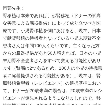
岡部先生：
腎移植は本来であれば、献腎移植（ドナーの崇高
な善意による臓器提供）によって成り立つべき医
療です。小児腎移植を例にあげると、現在、日本
で献腎移植の待機者となっている小児末期腎不全
患者さんは年間100人くらいです。亡くなった方
からの臓器提供があと50人増えれば、日本の小児
末期腎不全患者さんをすべて救える可能性があり
ます（腎臓は2つあるため、100人の小児の待機患
者に臓器提供される可能性がある）。現在は、腎
臓移植希望者（レシピエント）の選択基準におい
て、ドナーが20歳未満の場合は、20歳未満のレシ
ピエントが優先されるようになりましたので、移