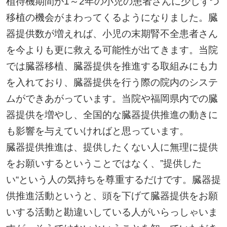
植待機期間が1～2年の小児の患者さんに少しずつ
移植の機会がまわってくるようになりました。臓
器提供数が増えれば、小児の末期腎不全患者さん
を今よりも更に救える可能性が出てきます。当院
では臓器移植、臓器提供を推進する取組みにも力
を入れており、臓器提供を行う際の院内のシステ
ムができあがっています。当院や福岡県内での臓
器提供を増やし、全国的な臓器提供推進の動きに
も影響を与えていければと思っています。
臓器提供推進は、提供したくない人に無理に提供
をお願いするということではなく、”提供した
い“という人の気持ちを尊重するだけです。臓器提
供推進活動というと、頭を下げて臓器提供をお願
いする活動と勘違いしている人がいらっしゃいま