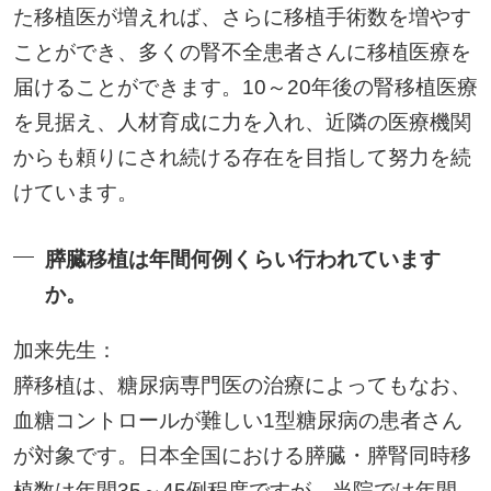
た移植医が増えれば、さらに移植手術数を増やす
ことができ、多くの腎不全患者さんに移植医療を
届けることができます。10～20年後の腎移植医療
を見据え、人材育成に力を入れ、近隣の医療機関
からも頼りにされ続ける存在を目指して努力を続
けています。
膵臓移植は年間何例くらい行われています
か。
加来先生：
膵移植は、糖尿病専門医の治療によってもなお、
血糖コントロールが難しい1型糖尿病の患者さん
が対象です。日本全国における膵臓・膵腎同時移
植数は年間35～45例程度ですが、当院では年間