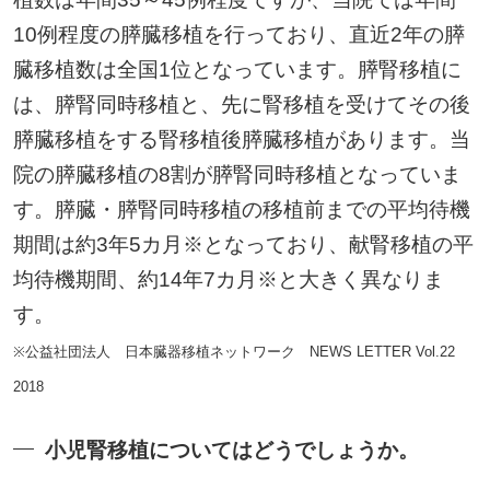
10例程度の膵臓移植を行っており、直近2年の膵
臓移植数は全国1位となっています。膵腎移植に
は、膵腎同時移植と、先に腎移植を受けてその後
膵臓移植をする腎移植後膵臓移植があります。当
院の膵臓移植の8割が膵腎同時移植となっていま
す。膵臓・膵腎同時移植の移植前までの平均待機
期間は約3年5カ月※となっており、献腎移植の平
均待機期間、約14年7カ月※と大きく異なりま
す。
※公益社団法人 日本臓器移植ネットワーク NEWS LETTER Vol.22
2018
小児腎移植についてはどうでしょうか。