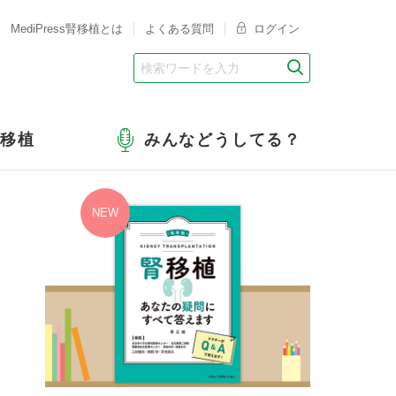
MediPress腎移植とは
よくある質問
ログイン
腎移植
みんなどうしてる？