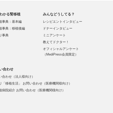
わかる腎移植
みんなどうしてる？
植事典：基本編
レシピエントインタビュー
植事典：移植後編
ドナーインタビュー
り事典
ミニアンケート
教えてドクター！
オフィシャルアンケート
（MediPress会員限定）
い合わせ
い合わせ（法人様向け）
リ「移植生活」 お問い合わせ（医療機関様向け）
植病院紹介 お問い合わせ（医療機関様向け）