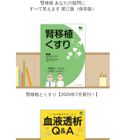
腎移植 あなたの疑問に
すべて答えます 第三版（保存版）
腎移植とくすり【2020年7月発刊！】