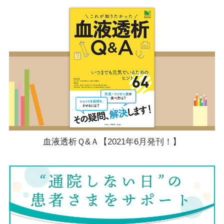
血液透析Ｑ&Ａ【2021年6月発刊！】