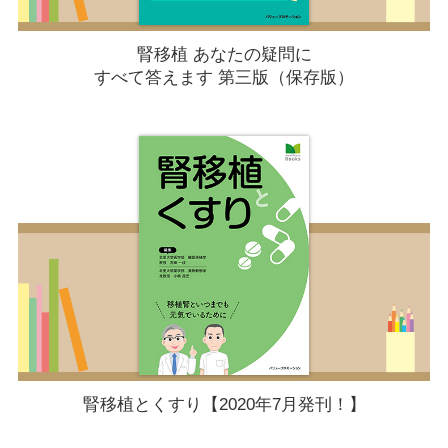
腎移植 あなたの疑問に
すべて答えます 第三版（保存版）
腎移植とくすり【2020年7月発刊！】