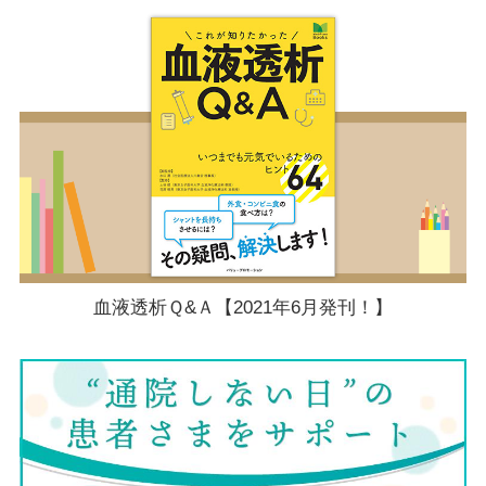
血液透析Ｑ&Ａ【2021年6月発刊！】