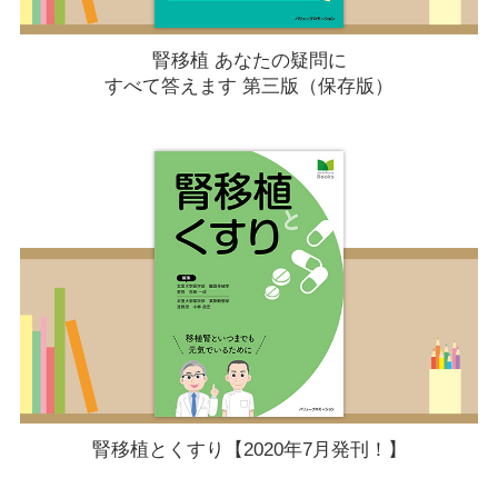
腎移植 あなたの疑問に
すべて答えます 第三版（保存版）
腎移植とくすり【2020年7月発刊！】