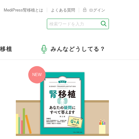
MediPress腎移植とは
よくある質問
ログイン
腎移植
みんなどうしてる？