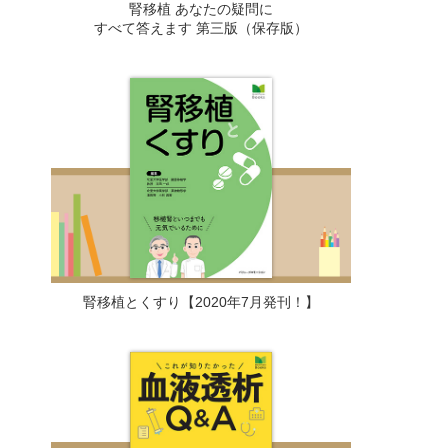
腎移植 あなたの疑問に
すべて答えます 第三版（保存版）
腎移植とくすり【2020年7月発刊！】