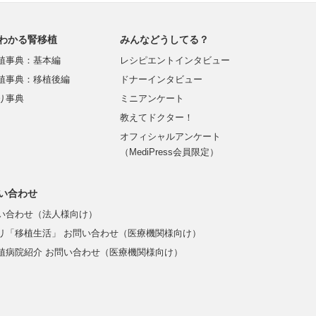
わかる腎移植
みんなどうしてる？
植事典：基本編
レシピエントインタビュー
植事典：移植後編
ドナーインタビュー
り事典
ミニアンケート
教えてドクター！
オフィシャルアンケート
（MediPress会員限定）
い合わせ
い合わせ（法人様向け）
リ「移植生活」 お問い合わせ（医療機関様向け）
植病院紹介 お問い合わせ（医療機関様向け）