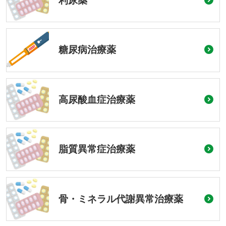
利尿薬
糖尿病治療薬
高尿酸血症治療薬
脂質異常症治療薬
骨・ミネラル代謝異常治療薬