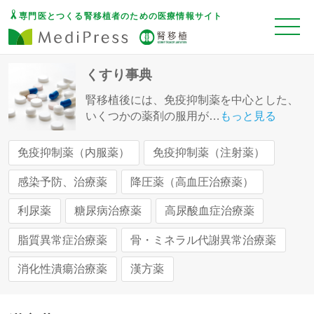
専門医とつくる腎移植者のための医療情報サイト
くすり事典
腎移植後には、免疫抑制薬を中心とした、
いくつかの薬剤の服用が
…
もっと見る
免疫抑制薬（内服薬）
免疫抑制薬（注射薬）
感染予防、治療薬
降圧薬（高血圧治療薬）
利尿薬
糖尿病治療薬
高尿酸血症治療薬
脂質異常症治療薬
骨・ミネラル代謝異常治療薬
消化性潰瘍治療薬
漢方薬