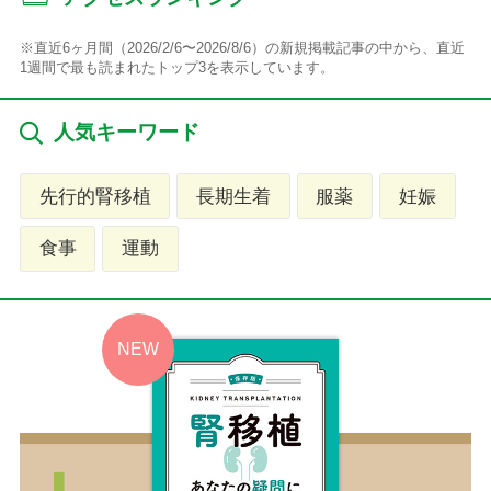
※直近6ヶ月間（2026/2/6〜2026/8/6）の新規掲載記事の中から、直近
1週間で最も読まれたトップ3を表示しています。
人気キーワード
先行的腎移植
長期生着
服薬
妊娠
食事
運動