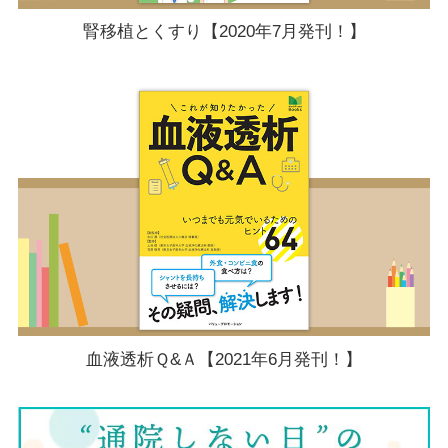
腎移植とくすり【2020年7月発刊！】
血液透析Ｑ&Ａ【2021年6月発刊！】