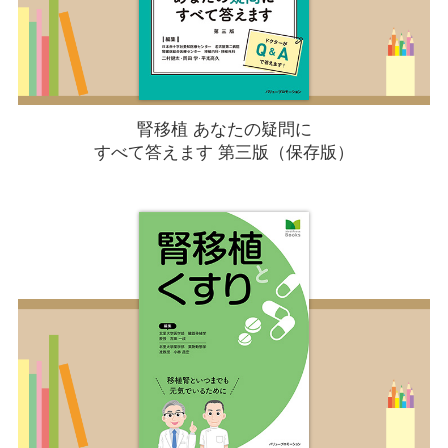
腎移植 あなたの疑問に
すべて答えます 第三版（保存版）