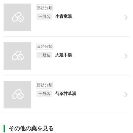
薬効分類
小青竜湯
一般名
薬効分類
大建中湯
一般名
薬効分類
芍薬甘草湯
一般名
その他の薬を見る