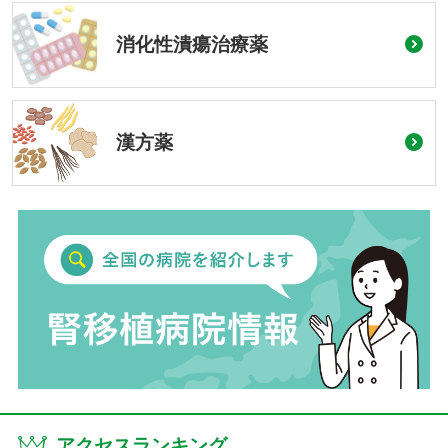
消化性潰瘍治療薬
漢方薬
アクセスランキング