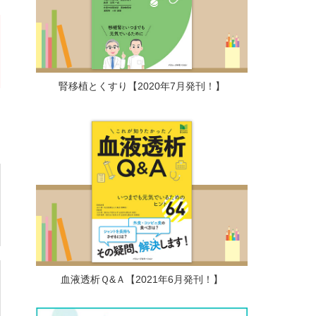
腎移植とくすり【2020年7月発刊！】
血液透析Ｑ&Ａ【2021年6月発刊！】