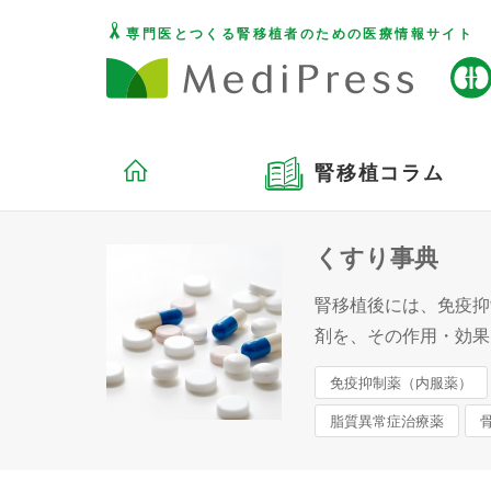
専門医とつくる腎移植者のための医療情報サイト
腎移植コラム
くすり事典
腎移植後には、免疫抑
剤を、その作用・効果
免疫抑制薬（内服薬）
脂質異常症治療薬