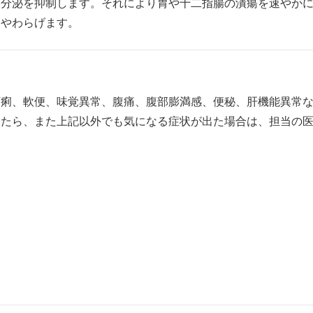
酸分泌を抑制します。それにより胃や十二指腸の潰瘍を速やか
をやわらげます。
下痢、軟便、味覚異常、腹痛、腹部膨満感、便秘、肝機能異常
いたら、また上記以外でも気になる症状が出た場合は、担当の