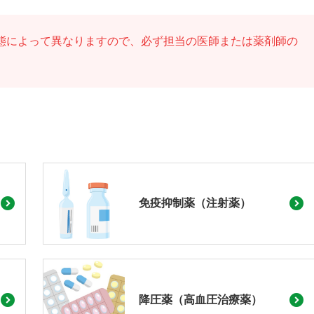
態によって異なりますので、必ず担当の医師または薬剤師の
免疫抑制薬（注射薬）
降圧薬（高血圧治療薬）