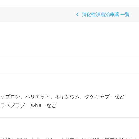
消化性潰瘍治療薬 一覧
タケプロン、パリエット、ネキシウム、タケキャブ など
ラベプラゾールNa など