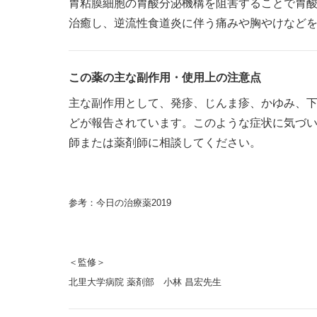
胃粘膜細胞の胃酸分泌機構を阻害することで胃
治癒し、逆流性食道炎に伴う痛みや胸やけなど
この薬の主な副作用・使用上の注意点
主な副作用として、発疹、じんま疹、かゆみ、
どが報告されています。このような症状に気づ
師または薬剤師に相談してください。
参考：今日の治療薬2019
＜監修＞
北里大学病院 薬剤部 小林 昌宏先生