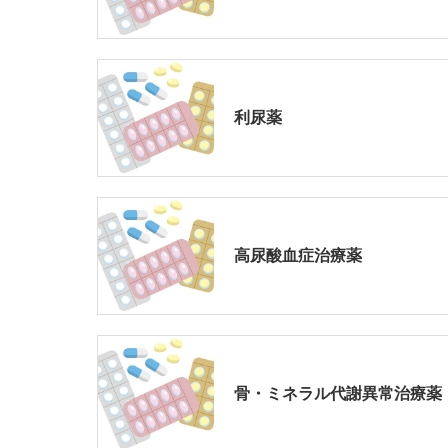
利尿薬
高尿酸血症治療薬
骨・ミネラル代謝異常治療薬