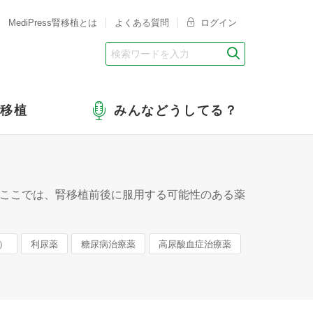
MediPress腎移植とは
よくある質問
ログイン
腎移植
みんなどうしてる？
ここでは、腎移植前後に服用する可能性のある薬
）
利尿薬
糖尿病治療薬
高尿酸血症治療薬