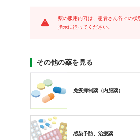
薬の服用内容は、患者さん各々の状
指示に従ってください。
その他の薬を見る
免疫抑制薬（内服薬）
感染予防、治療薬