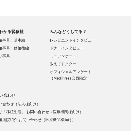
わかる腎移植
みんなどうしてる？
植事典：基本編
レシピエントインタビュー
植事典：移植後編
ドナーインタビュー
り事典
ミニアンケート
教えてドクター！
オフィシャルアンケート
（MediPress会員限定）
い合わせ
い合わせ（法人様向け）
リ「移植生活」 お問い合わせ（医療機関様向け）
植病院紹介 お問い合わせ（医療機関様向け）