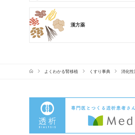
漢方薬
よくわかる腎移植
くすり事典
消化性