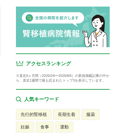
アクセスランキング
※直近6ヶ月間（2026/2/6〜2026/8/6）の新規掲載記事の中か
ら、直近1週間で最も読まれたトップ3を表示しています。
人気キーワード
先行的腎移植
長期生着
服薬
妊娠
食事
運動