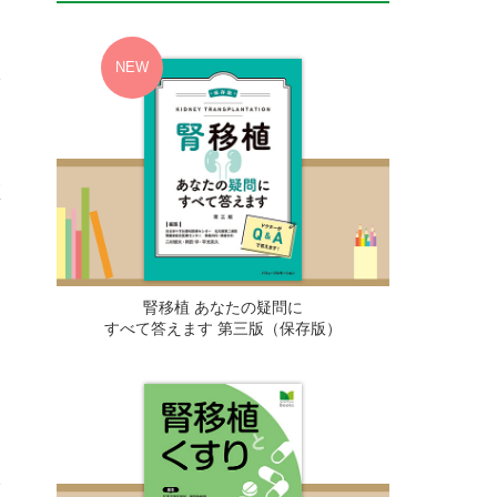
に
な
医
腎移植 あなたの疑問に
すべて答えます 第三版（保存版）