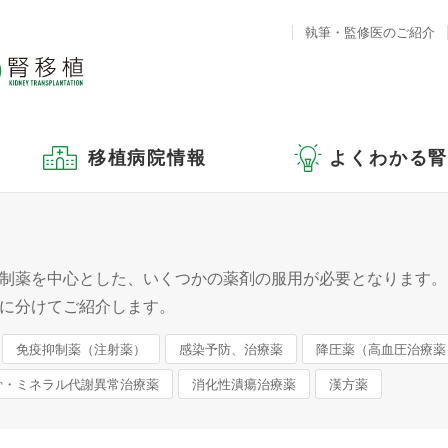
執筆・監修医のご紹介
移植病院情報
よくわかる
制薬を中心とした、いくつかの薬剤の服用が必要となります。
に分けてご紹介します。
免疫抑制薬（注射薬）
感染予防、治療薬
降圧薬（高血圧治療薬
骨・ミネラル代謝異常治療薬
消化性潰瘍治療薬
漢方薬