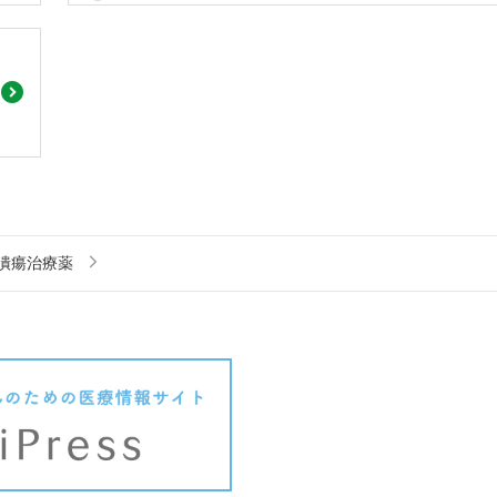
潰瘍治療薬