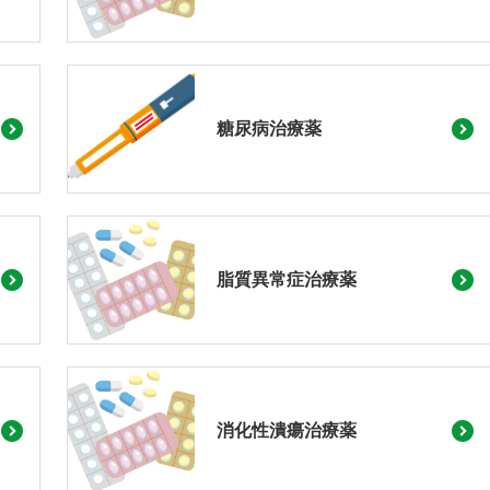
糖尿病治療薬
脂質異常症治療薬
消化性潰瘍治療薬