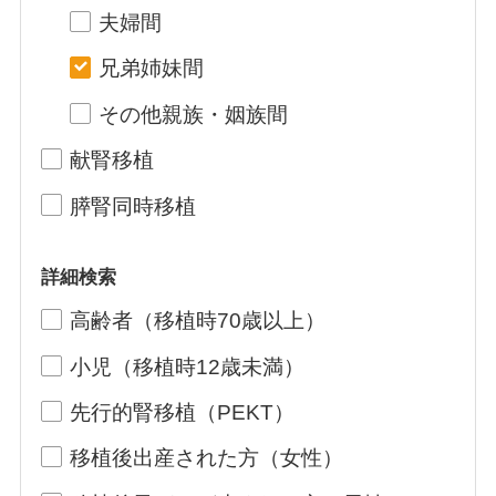
夫婦間
兄弟姉妹間
その他親族・姻族間
献腎移植
膵腎同時移植
詳細検索
高齢者（移植時70歳以上）
小児（移植時12歳未満）
先行的腎移植（PEKT）
移植後出産された方（女性）