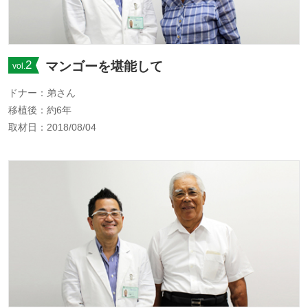
2
マンゴーを堪能して
vol.
ドナー：弟さん
移植後：約6年
取材日：2018/08/04