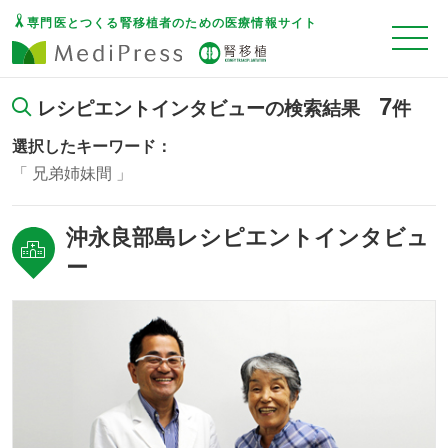
専門医とつくる腎移植者のための医療情報サイト
7
レシピエントインタビューの検索結果
件
選択したキーワード：
兄弟姉妹間
沖永良部島レシピエントインタビュ
ー