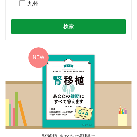
九州
検索
腎移植 あなたの疑問に