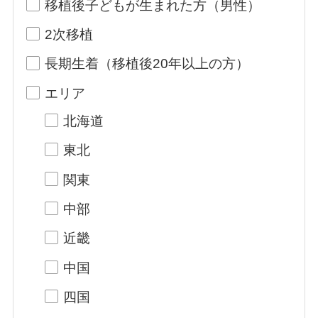
移植後子どもが生まれた方（男性）
2次移植
長期生着（移植後20年以上の方）
エリア
北海道
東北
関東
中部
近畿
中国
四国