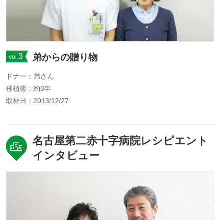
3
弟からの贈り物
vol.
ドナー：弟さん
移植後：約3年
取材日：2013/12/27
名古屋第二赤十字病院レシピエント
インタビュー