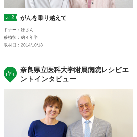
2
がんを乗り越えて
vol.
ドナー：妹さん
移植後：約４年半
取材日：2014/10/18
奈良県立医科大学附属病院レシピエ
ントインタビュー