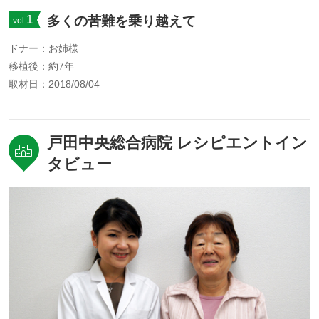
1
多くの苦難を乗り越えて
vol.
ドナー：お姉様
移植後：約7年
取材日：2018/08/04
戸田中央総合病院 レシピエントイン
タビュー