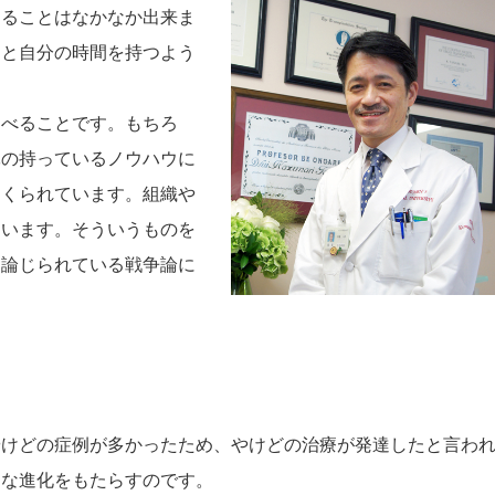
とることはなかなか出来ま
りと自分の時間を持つよう
べることです。もちろ
軍の持っているノウハウに
つくられています。組織や
ています。そういうものを
ら論じられている戦争論に
やけどの症例が多かったため、やけどの治療が発達したと言わ
々な進化をもたらすのです。