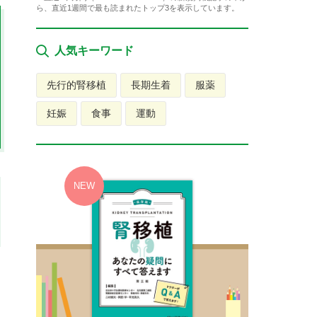
ら、直近1週間で最も読まれたトップ3を表示しています。
人気キーワード
先行的腎移植
長期生着
服薬
妊娠
食事
運動