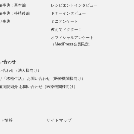
植事典：基本編
レシピエントインタビュー
植事典：移植後編
ドナーインタビュー
り事典
ミニアンケート
教えてドクター！
オフィシャルアンケート
（MediPress会員限定）
い合わせ
い合わせ（法人様向け）
リ「移植生活」 お問い合わせ（医療機関様向け）
植病院紹介 お問い合わせ（医療機関様向け）
ント情報
サイトマップ