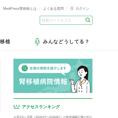
MediPress腎移植とは
よくある質問
ログイン
腎移植
みんなどうしてる？
アクセスランキング
※直近6ヶ月間（2026/2/7〜2026/8/7）の新規掲載記事の中か