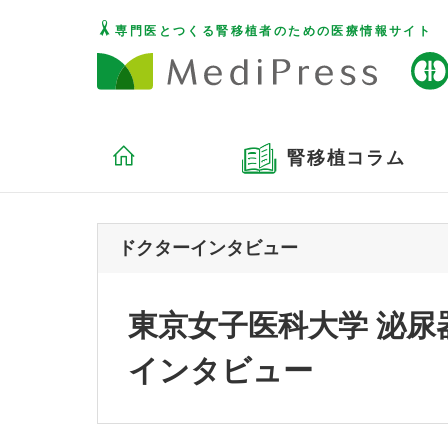
専門医とつくる腎移植者のための医療情報サイト
腎移植コラム
ドクターインタビュー
東京女子医科大学 泌尿
インタビュー