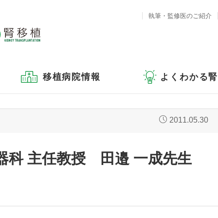
執筆・監修医のご紹介
移植病院情報
よくわかる
2011.05.30
器科 主任教授 田邉 一成先生