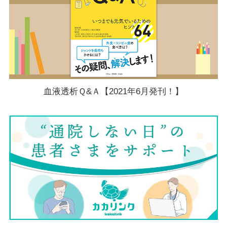
血液透析Ｑ&Ａ【2021年6月発刊！】