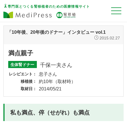
専門医とつくる腎移植者のための医療情報サイト
「10年後、20年後のドナー」インタビュー vol.1
2015.02.27
満点親子
千保一夫さん
生体腎ドナー
レシピエント
息子さん
移植後
約10年（取材時）
取材日
2014/05/21
私も満点、倅（せがれ）も満点