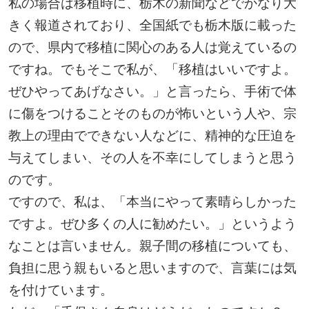
私の場合は移植時に、栃木の新聞などでかなり大
きく報道されており、全国紙でも栃木版に載った
ので、県内で移植に関心のある人は覚えているの
ですね。でもそこで私が、「移植はいいですよ。
ぜひやってあげなさい。」と言ったら、手術で体
に傷をつけることそのものが怖いという人や、宗
教上の理由でできない人などに、精神的な圧迫を
与えてしまい、その人を不幸にしてしまうと思う
のです。
ですので、私は、「本当にやって素晴らしかった
ですよ。ぜひ多くの人に勧めたい。」というよう
なことは言いません。親子間の移植についても、
負担に思う親もいると思いますので、言葉には気
を付けています。