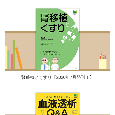
腎移植とくすり【2020年7月発刊！】