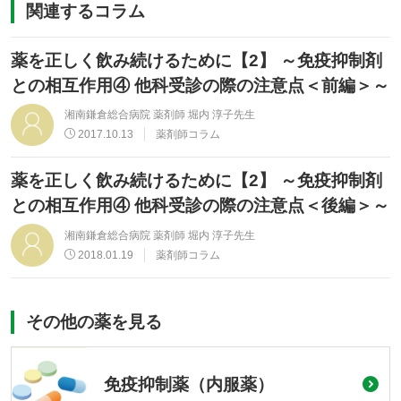
関連するコラム
薬を正しく飲み続けるために【2】 ～免疫抑制剤
との相互作用④ 他科受診の際の注意点＜前編＞～
湘南鎌倉総合病院 薬剤師 堀内 淳子先生
2017.10.13
薬剤師コラム
薬を正しく飲み続けるために【2】 ～免疫抑制剤
との相互作用④ 他科受診の際の注意点＜後編＞～
湘南鎌倉総合病院 薬剤師 堀内 淳子先生
2018.01.19
薬剤師コラム
その他の薬を見る
免疫抑制薬（内服薬）