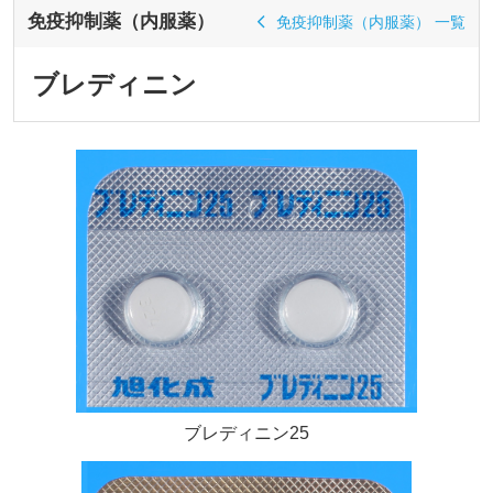
免疫抑制薬（内服薬）
免疫抑制薬（内服薬） 一覧
ブレディニン
ブレディニン25