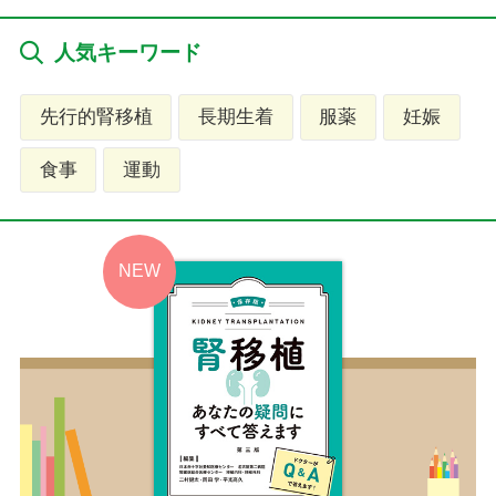
人気キーワード
先行的腎移植
長期生着
服薬
妊娠
食事
運動