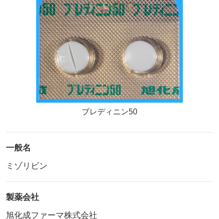
ブレディニン50
一般名
ミゾリビン
製薬会社
旭化成ファーマ株式会社