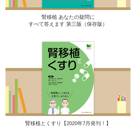
腎移植 あなたの疑問に
すべて答えます 第三版（保存版）
腎移植とくすり【2020年7月発刊！】