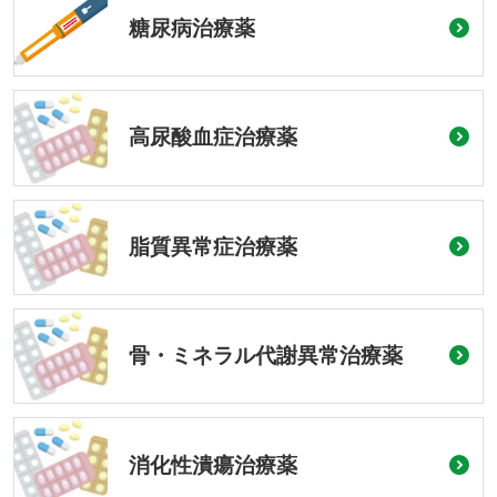
糖尿病治療薬
高尿酸血症治療薬
脂質異常症治療薬
骨・ミネラル代謝異常治療薬
消化性潰瘍治療薬