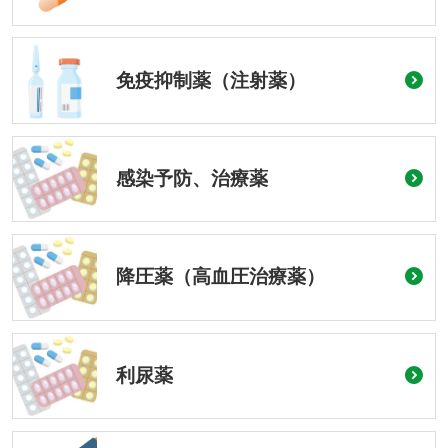
免疫抑制薬（注射薬）
感染予防、治療薬
降圧薬（高血圧治療薬）
利尿薬