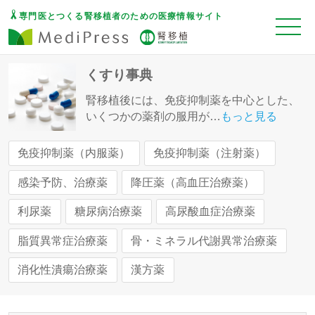
専門医とつくる腎移植者のための医療情報サイト
くすり事典
腎移植後には、免疫抑制薬を中心とした、
いくつかの薬剤の服用が
…
もっと見る
免疫抑制薬（内服薬）
免疫抑制薬（注射薬）
感染予防、治療薬
降圧薬（高血圧治療薬）
利尿薬
糖尿病治療薬
高尿酸血症治療薬
脂質異常症治療薬
骨・ミネラル代謝異常治療薬
消化性潰瘍治療薬
漢方薬