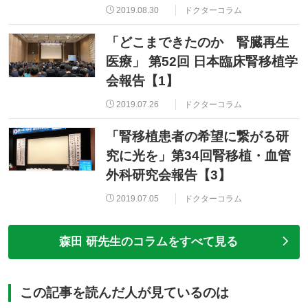
2019.08.30
ドクターコラム
「どこまできたのか 腎臓再生
医療」 第52回 日本臨床腎移植学
会報告【1】
2019.07.26
ドクターコラム
「腎移植患者の希望に繋がる研
究に光を」第34回腎移植・血管
外科研究会報告【3】
2019.07.05
ドクターコラム
森田 研先生のコラムをすべて見る
この記事を読んだ人が見ているのは