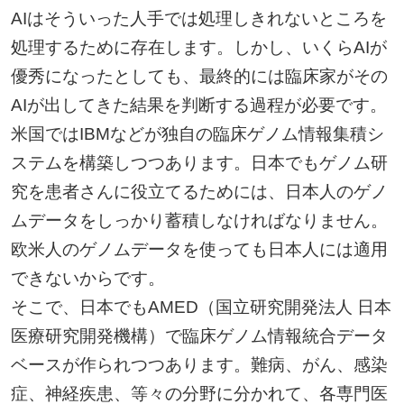
AIはそういった人手では処理しきれないところを
処理するために存在します。しかし、いくらAIが
優秀になったとしても、最終的には臨床家がその
AIが出してきた結果を判断する過程が必要です。
米国ではIBMなどが独自の臨床ゲノム情報集積シ
ステムを構築しつつあります。日本でもゲノム研
究を患者さんに役立てるためには、日本人のゲノ
ムデータをしっかり蓄積しなければなりません。
欧米人のゲノムデータを使っても日本人には適用
できないからです。
そこで、日本でもAMED（国立研究開発法人 日本
医療研究開発機構）で臨床ゲノム情報統合データ
ベースが作られつつあります。難病、がん、感染
症、神経疾患、等々の分野に分かれて、各専門医