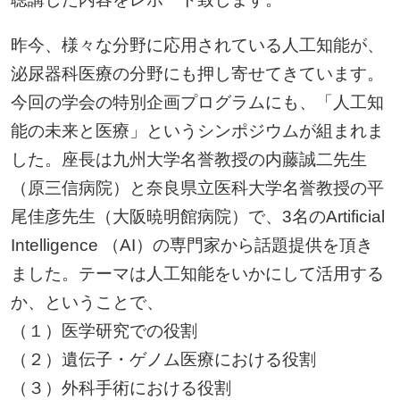
昨今、様々な分野に応用されている人工知能が、
泌尿器科医療の分野にも押し寄せてきています。
今回の学会の特別企画プログラムにも、「人工知
能の未来と医療」というシンポジウムが組まれま
した。座長は九州大学名誉教授の内藤誠二先生
（原三信病院）と奈良県立医科大学名誉教授の平
尾佳彦先生（大阪暁明館病院）で、3名のArtificial
Intelligence （AI）の専門家から話題提供を頂き
ました。テーマは人工知能をいかにして活用する
か、ということで、
（１）医学研究での役割
（２）遺伝子・ゲノム医療における役割
（３）外科手術における役割