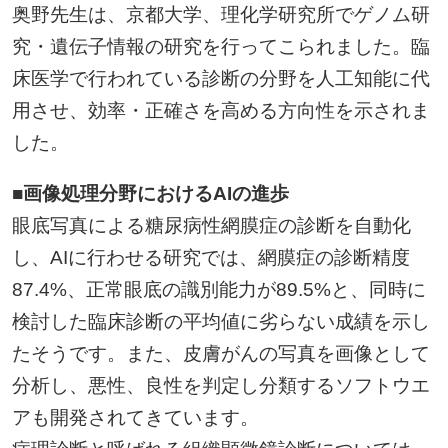
奥野先生は、京都大学、理化学研究所でゲノム研
究・遺伝子情報の研究を行ってこられました。臨
床医学で行われている診断の分野を人工知能に代
用させ、効率・正確さを高める方向性を示されま
した。
■画像処理分野におけるAIの進歩
眼底写真による糖尿病性網膜症の診断を自動化
し、AIに行わせる研究では、網膜症の診断精度
87.4%、正常眼底の識別能力が89.5%と、同時に
検討した臨床診断の平均値に劣らない成績を示し
たそうです。また、皮膚がんの写真を画像として
分析し、悪性、良性を判定し分類するソフトウエ
アも開発されてきています。