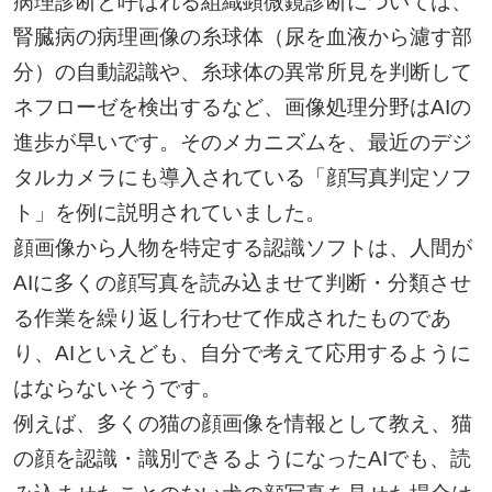
病理診断と呼ばれる組織顕微鏡診断については、
腎臓病の病理画像の糸球体（尿を血液から濾す部
分）の自動認識や、糸球体の異常所見を判断して
ネフローゼを検出するなど、画像処理分野はAIの
進歩が早いです。そのメカニズムを、最近のデジ
タルカメラにも導入されている「顔写真判定ソフ
ト」を例に説明されていました。
顔画像から人物を特定する認識ソフトは、人間が
AIに多くの顔写真を読み込ませて判断・分類させ
る作業を繰り返し行わせて作成されたものであ
り、AIといえども、自分で考えて応用するように
はならないそうです。
例えば、多くの猫の顔画像を情報として教え、猫
の顔を認識・識別できるようになったAIでも、読