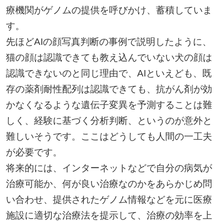
療機関がゲノムの提供を呼びかけ、蓄積していま
す。
先ほどAIの顔写真判断の事例で説明したように、
猫の顔は認識できても教え込んでいない犬の顔は
認識できないのと同じ理由で、AIといえども、既
存の薬剤耐性配列は認識できても、抗がん剤が効
かなくなるような遺伝子変異を予測することは難
しく、経験に基づく分析判断、というのが意外と
難しいそうです。ここはどうしても人間の一工夫
が必要です。
将来的には、インターネットなどで自分の病気が
治療可能か、何が良い治療なのかをあらかじめ問
い合わせ、提供されたゲノム情報などを元に医療
施設に適切な治療法を提示して、治療の効率を上