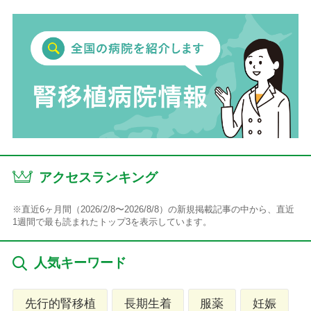
アクセスランキング
※直近6ヶ月間（2026/2/8〜2026/8/8）の新規掲載記事の中から、直近
1週間で最も読まれたトップ3を表示しています。
人気キーワード
先行的腎移植
長期生着
服薬
妊娠