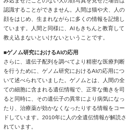
み込ませたことのない犬の顔写真を見せた場合は
認識することができません。人間は猫や犬、人の
顔をはじめ、生まれながらに多くの情報を記憶し
ています。人間と同様に、AIもきちんと教育して
教え込まないといけないということです。
■ゲノム研究におけるAIの応用
さらに、遺伝子配列を調べてより精密な医療判断
を行うために、ゲノム研究におけるAIの応用につ
いて述べられていました。ゲノムとは、人間の全
ての細胞に含まれる遺伝情報で、正常な働きを司
ると同時に、その遺伝子の異常により病気になっ
たり、治療薬が効かなくなったりする情報をコー
ドしています。2010年に人の全遺伝情報が解読さ
れています。