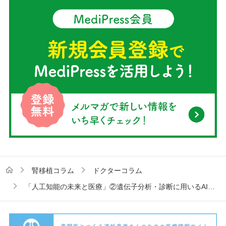
腎移植コラム
ドクターコラム
「人工知能の未来と医療」②遺伝子分析・診断に用いるAI 第106回 日本泌尿器科学会総会報告【1】