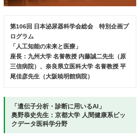
第106回 日本泌尿器科学会総会 特別企画プ
ログラム
「人工知能の未来と医療」
座長：九州大学 名誉教授 内藤誠二先生（原
三信病院）、奈良県立医科大学 名誉教授 平
尾佳彦先生（大阪暁明館病院）
「遺伝子分析・診断に用いるAI」
奥野恭史先生：京都大学 人間健康系ビッ
クデータ医科学分野