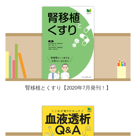
腎移植とくすり【2020年7月発刊！】