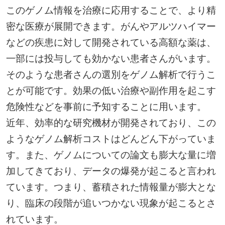
このゲノム情報を治療に応用することで、より精
密な医療が展開できます。がんやアルツハイマー
などの疾患に対して開発されている高額な薬は、
一部には投与しても効かない患者さんがいます。
そのような患者さんの選別をゲノム解析で行うこ
とが可能です。効果の低い治療や副作用を起こす
危険性などを事前に予知することに用います。
近年、効率的な研究機材が開発されており、この
ようなゲノム解析コストはどんどん下がっていま
す。また、ゲノムについての論文も膨大な量に増
加してきており、データの爆発が起こると言われ
ています。つまり、蓄積された情報量が膨大とな
り、臨床の段階が追いつかない現象が起こるとさ
れています。