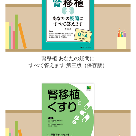
腎移植 あなたの疑問に
すべて答えます 第三版（保存版）