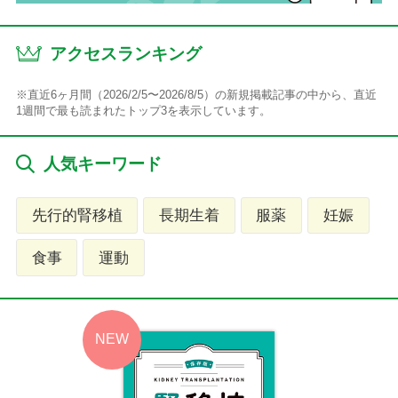
アクセスランキング
※直近6ヶ月間（2026/2/5〜2026/8/5）の新規掲載記事の中から、直近
1週間で最も読まれたトップ3を表示しています。
人気キーワード
先行的腎移植
長期生着
服薬
妊娠
食事
運動