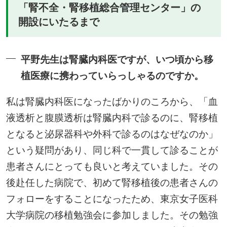
「腎不全・腎移植総合管理センター」の
開設にいたるまで
平野先生は腎臓内科医ですが、いつ頃から移
植医療に携わっていらっしゃるのですか。
私は腎臓内科医になったばかりのころから、「血
液透析と腹膜透析は腎臓内科で診るのに、腎移植
となると泌尿器科や外科で診るのはなぜなのか」
という疑問があり、同じ科で一貫して診ることが
患者さんにとっても良いと考えていました。その
後赴任した病院で、初めて腎移植後の患者さんの
フォローをすることになったため、東京女子医科
大学病院の移植勉強会に参加しました。その勉強