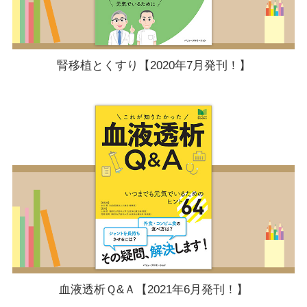
腎移植とくすり【2020年7月発刊！】
血液透析Ｑ&Ａ【2021年6月発刊！】