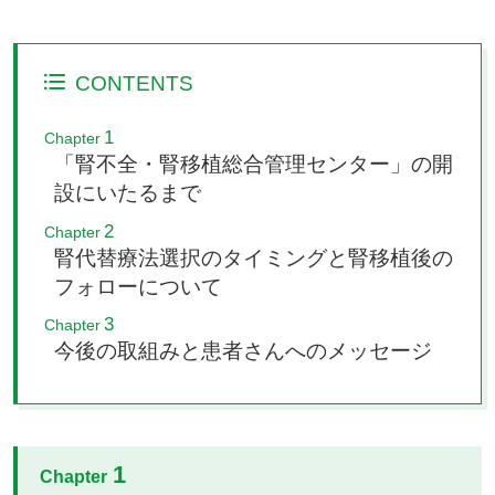
CONTENTS
1
Chapter
「腎不全・腎移植総合管理センター」の開
設にいたるまで
2
Chapter
腎代替療法選択のタイミングと腎移植後の
フォローについて
3
Chapter
今後の取組みと患者さんへのメッセージ
1
Chapter