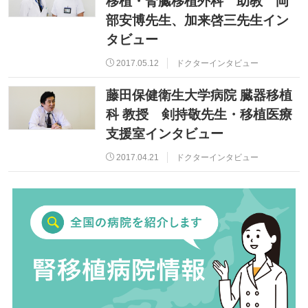
移植・腎臓移植外科 助教 岡
部安博先生、加来啓三先生イン
タビュー
2017.05.12
ドクターインタビュー
藤田保健衛生大学病院 臓器移植
科 教授 剣持敬先生・移植医療
支援室インタビュー
2017.04.21
ドクターインタビュー