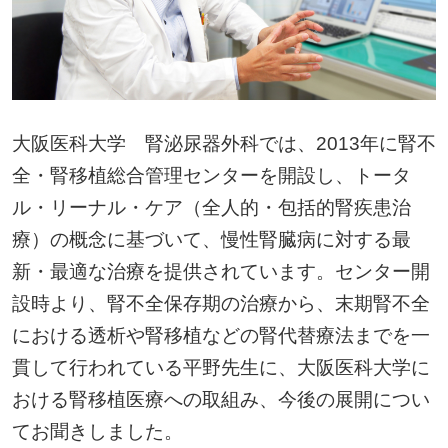
大阪医科大学 腎泌尿器外科では、2013年に腎不
全・腎移植総合管理センターを開設し、トータ
ル・リーナル・ケア（全人的・包括的腎疾患治
療）の概念に基づいて、慢性腎臓病に対する最
新・最適な治療を提供されています。センター開
設時より、腎不全保存期の治療から、末期腎不全
における透析や腎移植などの腎代替療法までを一
貫して行われている平野先生に、大阪医科大学に
おける腎移植医療への取組み、今後の展開につい
てお聞きしました。