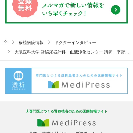
移植病院情報
ドクターインタビュー
大阪医科大学 腎泌尿器外科・血液浄化センター 講師 平野一先生インタビュー
専門医とつくる腎移植者のための医療情報サイト