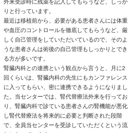
外来受診時に残薬を記入してもらうなど、しっか
りと行っています。
最近は移植前から、必要がある患者さんには体重
や血圧のコントロールを徹底してもらうなど、厳
しく自己管理をしていただいているので、そのよ
うな患者さんは術後の自己管理もしっかりとでき
る方が多いです。
腎臓内科との連携という観点から言うと、月に2
回くらいは、腎臓内科の先生にもカンファレンス
に入ってもらい、密に連携できるようになりまし
た。当センターでは、腎代替療法外来を行ってお
り、腎臓内科で診ている患者さんの腎機能が悪化
し腎代替療法を将来的に必要と判断された段階
で、全員当センターを受診していただくという流