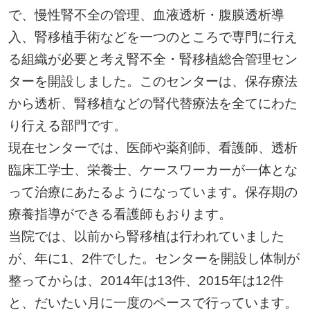
で、慢性腎不全の管理、血液透析・腹膜透析導
入、腎移植手術などを一つのところで専門に行え
る組織が必要と考え腎不全・腎移植総合管理セン
ターを開設しました。このセンターは、保存療法
から透析、腎移植などの腎代替療法を全てにわた
り行える部門です。
現在センターでは、医師や薬剤師、看護師、透析
臨床工学士、栄養士、ケースワーカーが一体とな
って治療にあたるようになっています。保存期の
療養指導ができる看護師もおります。
当院では、以前から腎移植は行われていました
が、年に1、2件でした。センターを開設し体制が
整ってからは、2014年は13件、2015年は12件
と、だいたい月に一度のペースで行っています。