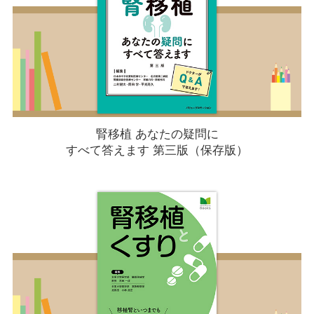
腎移植 あなたの疑問に
すべて答えます 第三版（保存版）