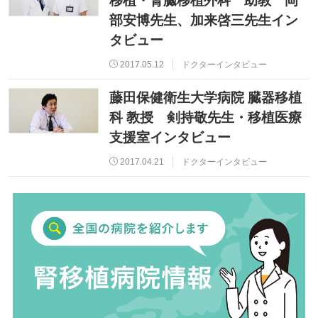
移植・腎臓移植外科 助教 岡
部安博先生、加来啓三先生イン
タビュー
2017.05.12
ドクターインタビュー
藤田保健衛生大学病院 臓器移植
科 教授 剣持敬先生・移植医療
支援室インタビュー
2017.04.21
ドクターインタビュー