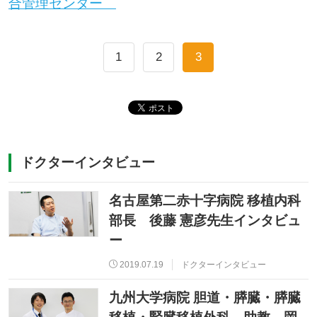
合管理センター
1
2
3
ドクターインタビュー
名古屋第二赤十字病院 移植内科
部長 後藤 憲彦先生インタビュ
ー
2019.07.19
ドクターインタビュー
九州大学病院 胆道・膵臓・膵臓