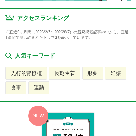
アクセスランキング
※直近6ヶ月間（2026/2/7〜2026/8/7）の新規掲載記事の中から、直近
1週間で最も読まれたトップ3を表示しています。
人気キーワード
先行的腎移植
長期生着
服薬
妊娠
食事
運動