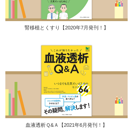
腎移植とくすり【2020年7月発刊！】
血液透析Ｑ&Ａ【2021年6月発刊！】