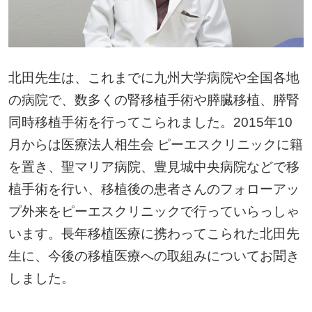
北田先生は、これまでに九州大学病院や全国各地
の病院で、数多くの腎移植手術や膵臓移植、膵腎
同時移植手術を行ってこられました。2015年10
月からは医療法人相生会 ピーエスクリニックに籍
を置き、聖マリア病院、豊見城中央病院などで移
植手術を行い、移植後の患者さんのフォローアッ
プ外来をピーエスクリニックで行っていらっしゃ
います。長年移植医療に携わってこられた北田先
生に、今後の移植医療への取組みについてお聞き
しました。