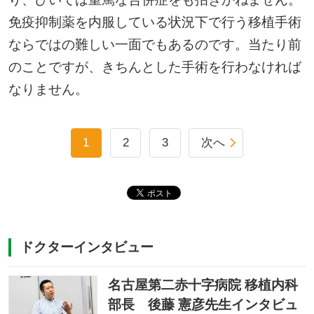
免疫抑制薬を内服している状況下で行う移植手術
ならではの難しい一面でもあるのです。当たり前
のことですが、きちんとした手術を行わなければ
なりません。
1
2
3
次へ
ドクターインタビュー
名古屋第二赤十字病院 移植内科
部長 後藤 憲彦先生インタビュ