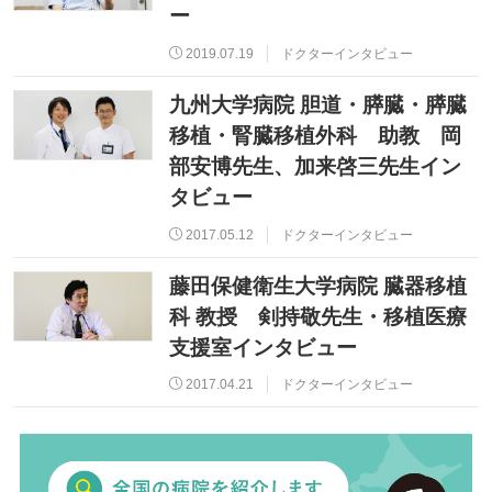
ー
2019.07.19
ドクターインタビュー
九州大学病院 胆道・膵臓・膵臓
移植・腎臓移植外科 助教 岡
部安博先生、加来啓三先生イン
タビュー
2017.05.12
ドクターインタビュー
藤田保健衛生大学病院 臓器移植
科 教授 剣持敬先生・移植医療
支援室インタビュー
2017.04.21
ドクターインタビュー