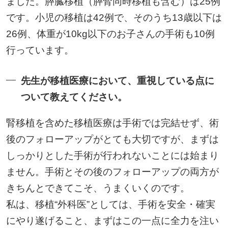
ました。膵臓移植（膵腎同時移植も含む）は25例
です。小児の移植は42例で、そのうち13歳以下は
26例、体重が10kg以下のお子さんの手術も10例
行っています。
先生が移植医療において、重視している点に
ついて教えてください。
腎移植を含めた移植医療は手術では完結せず、術
後のフォローアップがとても大切ですが、まずは
しっかりとした手術が行われないことには始まり
ません。手術とその後のフォローアップの両方が
きちんとできてこそ、うまくいくのです。
私は、移植“外科医”としては、手術を安全・確実
にやり遂げること、まずはこの一点に全力を注い