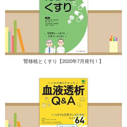
腎移植とくすり【2020年7月発刊！】