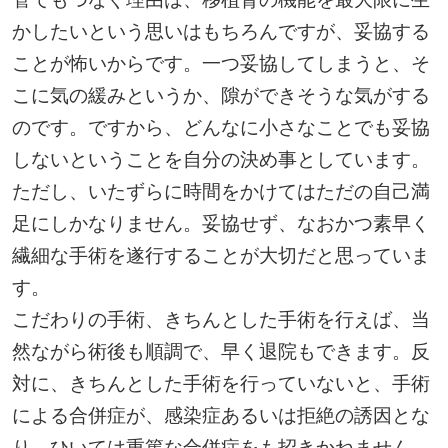
かしたいという思いはもちろんですが、妥協する
ことが怖いからです。一つ妥協してしまうと、そ
こに気の緩みというか、隙ができそうな気がする
のです。ですから、どんなに小さなことでも妥協
しないということを自分の決め事としています。
ただし、いたずらに時間をかけてはただの自己満
足にしかなりません。妥協せず、なおかつ素早く
繊細な手術を遂行することが大切だと思っていま
す。
こだわりの手術、きちんとした手術を行えば、当
然ながら術後も順調で、早く退院もできます。反
対に、きちんとした手術を行っていないと、手術
による合併症が、感染症あるいは拒絶の誘因とな
り、ひいては重篤な合併症をも招きかねません。