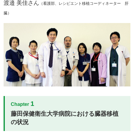
渡邉 美佳さん
（看護部、レシピエント移植コーディネーター 肝
臓）
1
Chapter
藤田保健衛生大学病院における臓器移植
の状況