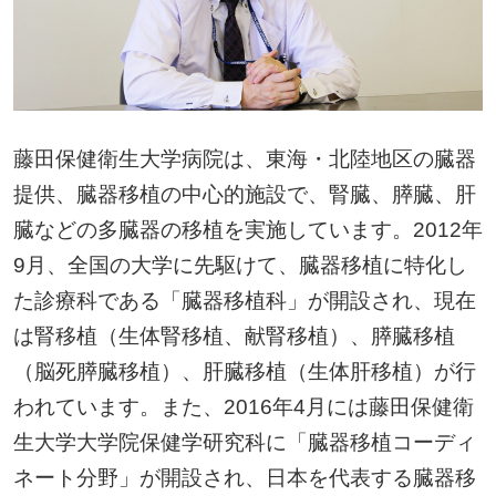
藤田保健衛生大学病院は、東海・北陸地区の臓器
提供、臓器移植の中心的施設で、腎臓、膵臓、肝
臓などの多臓器の移植を実施しています。2012年
9月、全国の大学に先駆けて、臓器移植に特化し
た診療科である「臓器移植科」が開設され、現在
は腎移植（生体腎移植、献腎移植）、膵臓移植
（脳死膵臓移植）、肝臓移植（生体肝移植）が行
われています。また、2016年4月には藤田保健衛
生大学大学院保健学研究科に「臓器移植コーディ
ネート分野」が開設され、日本を代表する臓器移