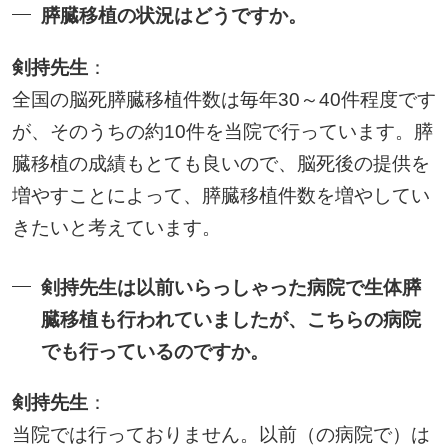
膵臓移植の状況はどうですか。
剣持先生
：
全国の脳死膵臓移植件数は毎年30～40件程度です
が、そのうちの約10件を当院で行っています。膵
臓移植の成績もとても良いので、脳死後の提供を
増やすことによって、膵臓移植件数を増やしてい
きたいと考えています。
剣持先生は以前いらっしゃった病院で生体膵
臓移植も行われていましたが、こちらの病院
でも行っているのですか。
剣持先生
：
当院では行っておりません。以前（の病院で）は