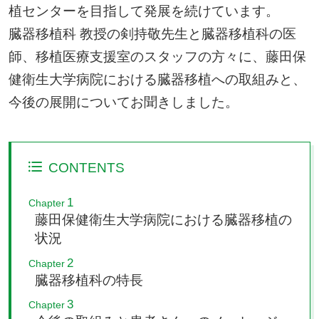
植センターを目指して発展を続けています。
臓器移植科 教授の剣持敬先生と臓器移植科の医
師、移植医療支援室のスタッフの方々に、藤田保
健衛生大学病院における臓器移植への取組みと、
今後の展開についてお聞きしました。
CONTENTS
1
Chapter
藤田保健衛生大学病院における臓器移植の
状況
2
Chapter
臓器移植科の特長
3
Chapter