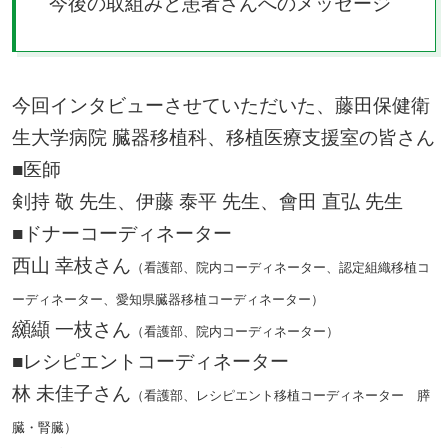
今後の取組みと患者さんへのメッセージ
今回インタビューさせていただいた、藤田保健衛
生大学病院 臓器移植科、移植医療支援室の皆さん
■医師
剣持 敬 先生、伊藤 泰平 先生、會田 直弘 先生
■ドナーコーディネーター
西山 幸枝さん
（看護部、院内コーディネーター、認定組織移植コ
ーディネーター、愛知県臓器移植コーディネーター）
纐纈 一枝さん
（看護部、院内コーディネーター）
■レシピエントコーディネーター
林 未佳子さん
（看護部、レシピエント移植コーディネーター 膵
臓・腎臓）