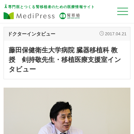
専門医とつくる腎移植者のための医療情報サイト
ドクターインタビュー
2017.04.21
藤田保健衛生大学病院 臓器移植科 教
授 剣持敬先生・移植医療支援室イン
タビュー