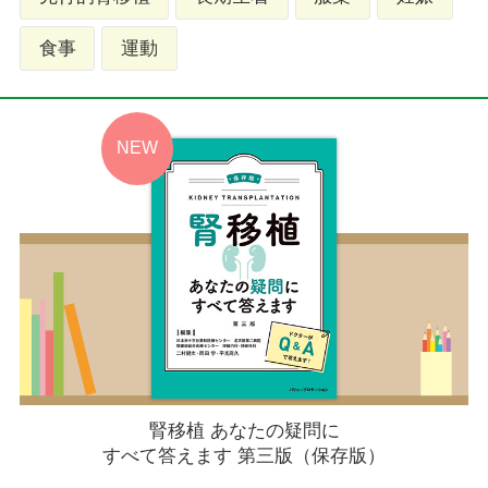
食事
運動
腎移植 あなたの疑問に
すべて答えます 第三版（保存版）