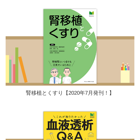
腎移植とくすり【2020年7月発刊！】