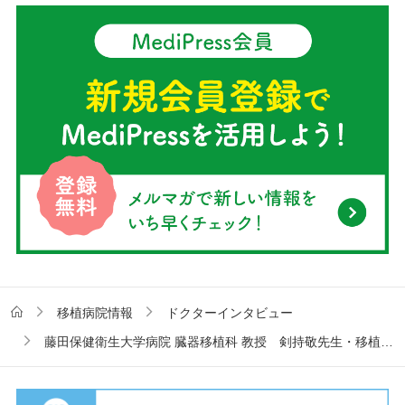
移植病院情報
ドクターインタビュー
藤田保健衛生大学病院 臓器移植科 教授 剣持敬先生・移植医療支援室インタビュー