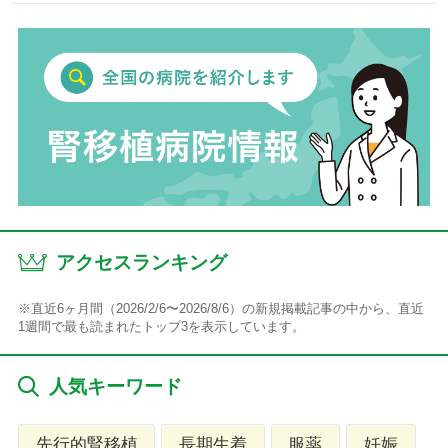
アクセスランキング
※直近6ヶ月間（2026/2/6〜2026/8/6）の新規掲載記事の中から、直近
1週間で最も読まれたトップ3を表示しています。
人気キーワード
先行的腎移植
長期生着
服薬
妊娠