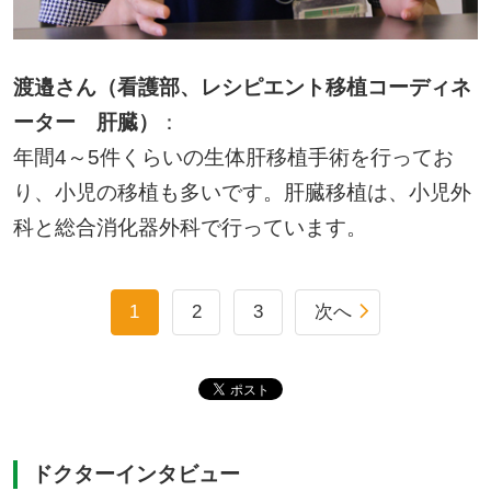
渡邉さん（看護部、レシピエント移植コーディネ
ーター 肝臓）
：
年間4～5件くらいの生体肝移植手術を行ってお
り、小児の移植も多いです。肝臓移植は、小児外
科と総合消化器外科で行っています。
1
2
3
次へ
ドクターインタビュー