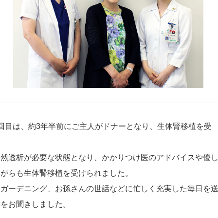
回目は、約3年半前にご主人がドナーとなり、生体腎移植を受
突然透析が必要な状態となり、かかりつけ医のアドバイスや優
ながらも生体腎移植を受けられました。
やガーデニング、お孫さんの世話などに忙しく充実した毎日を
話をお聞きしました。