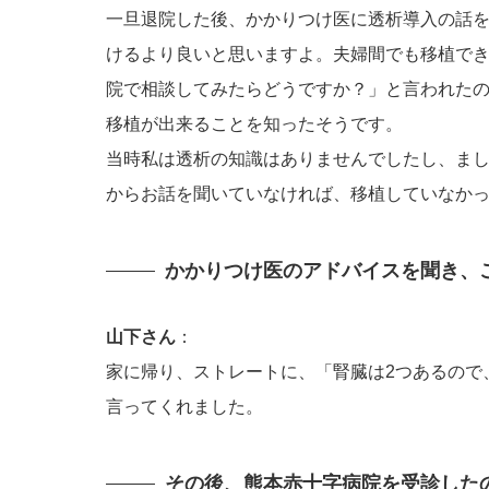
一旦退院した後、かかりつけ医に透析導入の話
けるより良いと思いますよ。夫婦間でも移植で
院で相談してみたらどうですか？」と言われた
移植が出来ることを知ったそうです。
当時私は透析の知識はありませんでしたし、ま
からお話を聞いていなければ、移植していなか
かかりつけ医のアドバイスを聞き、
山下さん
：
家に帰り、ストレートに、「腎臓は2つあるので
言ってくれました。
その後、熊本赤十字病院を受診した