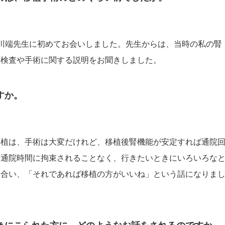
川端先生に初めてお会いしました。先生からは、当時の私の腎
、検査や手術に関する説明をお聞きしました。
すか。
移植は、手術は大変だけれど、移植後腎機能が安定すれば通院
。通院時間に拘束されることなく、行きたいときにいろいろな
し合い、「それであれば移植の方がいいね」という話になりま