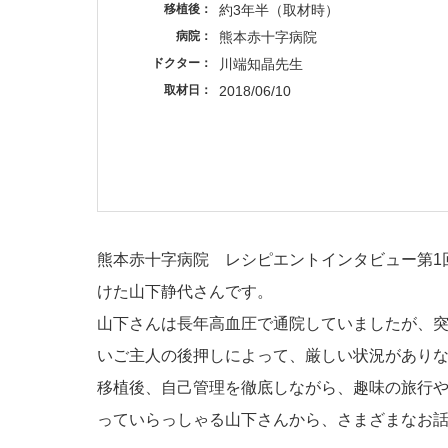
移植後
約3年半（取材時）
病院
熊本赤十字病院
ドクター
川端知晶先生
取材日
2018/06/10
熊本赤十字病院 レシピエントインタビュー第1
けた山下静代さんです。
山下さんは長年高血圧で通院していましたが、
いご主人の後押しによって、厳しい状況があり
移植後、自己管理を徹底しながら、趣味の旅行
っていらっしゃる山下さんから、さまざまなお