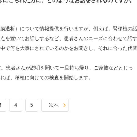
きにこられた方に、どのようなお話をされるのですか。
腹膜透析）について情報提供を行いますが、例えば、腎移植の
重点を置いてお話しするなど、患者さんのニーズに合わせて話
の中で何を大事にされているのかをお聞きし、それに合った代
す。患者さんが説明を聞いて一旦持ち帰り、ご家族などとじっ
なれば、移植に向けての検査を開始します。
3
4
5
次へ