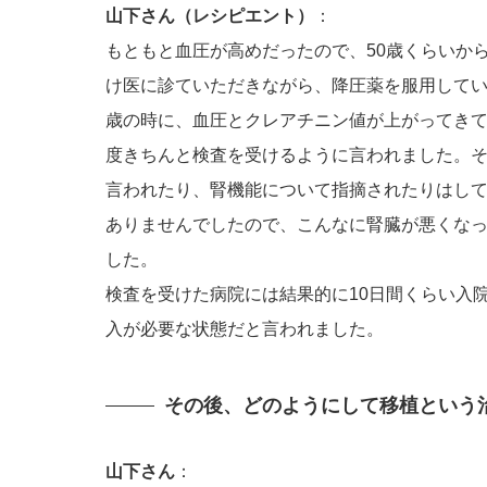
山下さん（レシピエント）
：
もともと血圧が高めだったので、50歳くらいから
け医に診ていただきながら、降圧薬を服用してい
歳の時に、血圧とクレアチニン値が上がってき
度きちんと検査を受けるように言われました。
言われたり、腎機能について指摘されたりはし
ありませんでしたので、こんなに腎臓が悪くな
した。
検査を受けた病院には結果的に10日間くらい入
入が必要な状態だと言われました。
その後、どのようにして移植という
山下さん
：