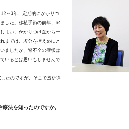
12～3年、定期的にかかりつ
ました。移植手術の前年、64
てしまい、かかりつけ医から一
それまでは、塩分を控えめにと
ていましたが、腎不全の症状は
っているとは思いもしませんで
院したのですが、そこで透析導
治療法を知ったのですか。