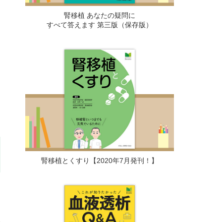
腎移植 あなたの疑問に
すべて答えます 第三版（保存版）
腎移植とくすり【2020年7月発刊！】