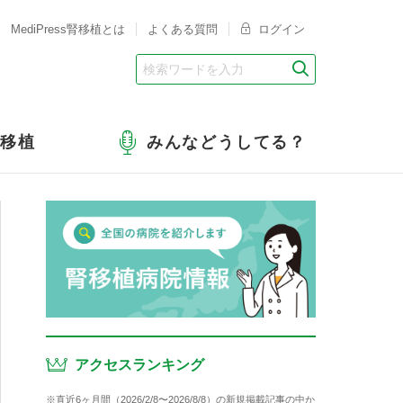
MediPress腎移植とは
よくある質問
ログイン
腎移植
みんなどうしてる？
アクセスランキング
※直近6ヶ月間（2026/2/8〜2026/8/8）の新規掲載記事の中か