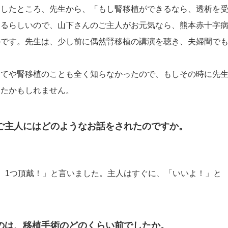
をしたところ、先生から、「もし腎移植ができるなら、透析を
きるらしいので、山下さんのご主人がお元気なら、熊本赤十字
のです。先生は、少し前に偶然腎移植の講演を聴き、夫婦間で
してや腎移植のことも全く知らなかったので、もしその時に先
ったかもしれません。
ご主人にはどのようなお話をされたのですか。
、1つ頂戴！」と言いました。主人はすぐに、「いいよ！」と
のは、移植手術のどのくらい前でしたか。