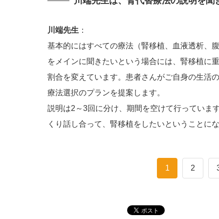
川端先生は、腎代替療法の説明を聞
川端先生
：
基本的にはすべての療法（腎移植、血液透析、
をメインに聞きたいという場合には、腎移植に
割合を変えています。患者さんがご自身の生活
療法選択のプランを提案します。
説明は2～3回に分け、期間を空けて行っていま
くり話し合って、腎移植をしたいということに
1
2