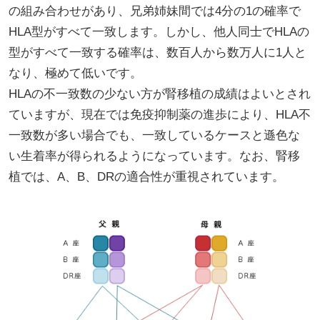
の組み合わせがあり、兄弟姉妹間では4分の1の確率で
HLA型がすべて一致します。しかし、他人同士でHLAの
型がすべて一致する確率は、数百人から数万人に1人と
なり、極めて低いです。
HLAの不一致数の少ない方が腎移植の成績はよいとされ
ていますが、現在では免疫抑制薬の進歩により、HLA不
一致数が多い場合でも、一致しているケースと遜色な
い生着率が得られるようになっています。なお、腎移
植では、A、B、DRの適合性が重視されています。