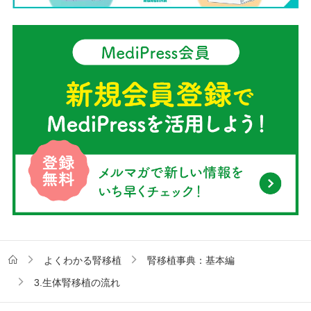
よくわかる腎移植
腎移植事典：基本編
3.生体腎移植の流れ