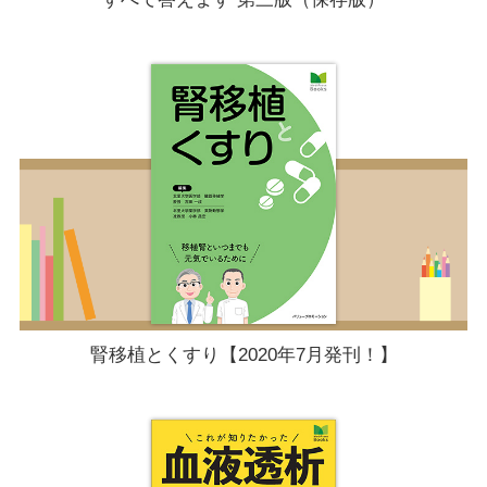
腎移植とくすり【2020年7月発刊！】