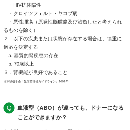
・HIV抗体陽性
・クロイツフェルト・ヤコブ病
・悪性腫瘍（原発性脳腫瘍及び治癒したと考えられ
るものを除く）
２．以下の疾患または状態が存在する場合は、慎重に
適応を決定する
a. 器質的腎疾患の存在
b. 70歳以上
３．腎機能が良好であること
日本移植学会「生体腎移植ガイドライン」2008年
血液型（ABO）が違っても、ドナーになる
ことができますか？