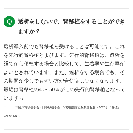
透析をしないで、腎移植をすることができ
ますか？
透析導入前でも腎移植を受けることは可能です。これ
を先行的腎移植とよびます。先行的腎移植は、透析を
経てから移植する場合と比較して、生着率や生存率が
よいとされています。また、透析をする場合でも、そ
の期間が少しでも短い方が合併症は少なくなります。
最近は腎移植の40～50％がこの先行的腎移植となって
います
。
＊1
＊１ 日本臨床腎移植学会・日本移植学会 腎移植臨床登録集計報告（2023）「移植」
Vol.58,No.3