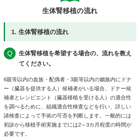
生体腎移植の流れ
1. 生体腎移植の流れ
生体腎移植を希望する場合の、流れを教え
てください。
6親等以内の血族・配偶者・3親等以内の姻族内にドナ
ー（臓器を提供する人）候補者がいる場合、ドナー候
補者とレシピエント（臓器移植を受ける人）の適合性
を調べるために、組織適合性検査などを行い、詳しい
諸検査によって手術の可否を判断します。一般的には
初診から移植手術実施までには2～3カ月程度の時間が
必要です。