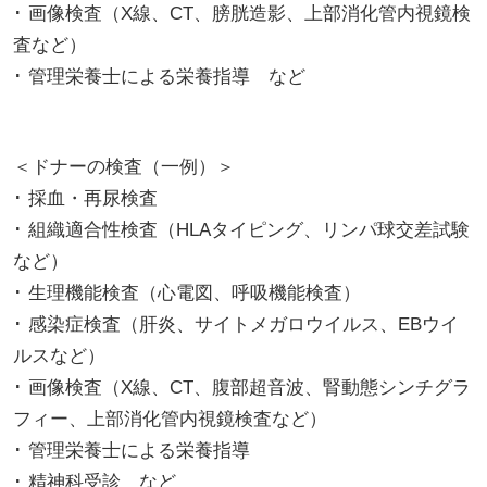
･ 画像検査（X線、CT、膀胱造影、上部消化管内視鏡検
査など）
･ 管理栄養士による栄養指導 など
＜ドナーの検査（一例）＞
･ 採血・再尿検査
･ 組織適合性検査（HLAタイピング、リンパ球交差試験
など）
･ 生理機能検査（心電図、呼吸機能検査）
･ 感染症検査（肝炎、サイトメガロウイルス、EBウイ
ルスなど）
･ 画像検査（X線、CT、腹部超音波、腎動態シンチグラ
フィー、上部消化管内視鏡検査など）
･ 管理栄養士による栄養指導
･ 精神科受診 など