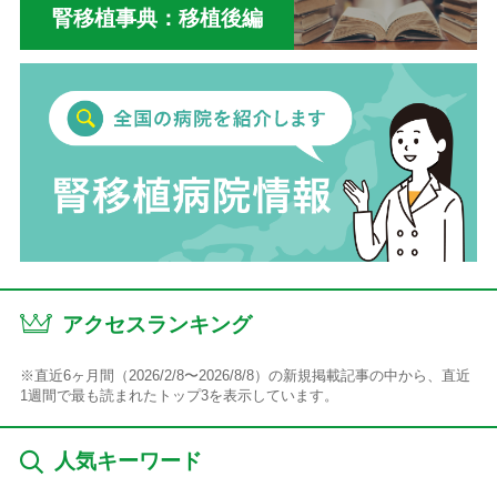
腎移植事典：移植後編
アクセスランキング
※直近6ヶ月間（2026/2/8〜2026/8/8）の新規掲載記事の中から、直近
1週間で最も読まれたトップ3を表示しています。
人気キーワード