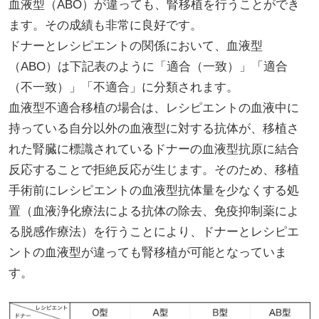
血液型（ABO）が違っても、腎移植を行うことができ
ます。その成績も非常に良好です。
ドナーとレシピエントの関係において、血液型
（ABO）は下記表のように「適合（一致）」「適合
（不一致）」「不適合」に分類されます。
血液型不適合移植の場合は、レシピエントの血液中に
持っている自分以外の血液型に対する抗体が、移植さ
れた腎臓に標識されているドナーの血液型抗原に結合
反応することで拒絶反応が生じます。そのため、移植
手術前にレシピエントの血液型抗体量を少なくする処
置（血液浄化療法による抗体の除去、免疫抑制薬によ
る脱感作療法）を行うことにより、ドナーとレシピエ
ントの血液型が違っても腎移植が可能となっていま
す。