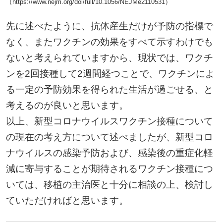
（https://www.nejm.org/doi/full/10.1056/NEJMe2110531）
先に述べたように、抗体産生だけが予防の指標で
なく、またワクチンの効果をすべて示すわけでも
ないと考えられていますから、現状では、ワクチ
ンを2回接種して2週間経つことで、ワクチンによ
る一定の予防効果を得られた生活が過ごせる、と
考えるのが良いと思います。
以上、新型コロナウイルスワクチン接種について
の現在の考え方について述べましたが、新型コロ
ナウイルスの感染予防および、感染後の重症化軽
減に寄与することが期待されるワクチン接種につ
いては、移植の主治医と十分に相談の上、検討し
ていただければと思います。