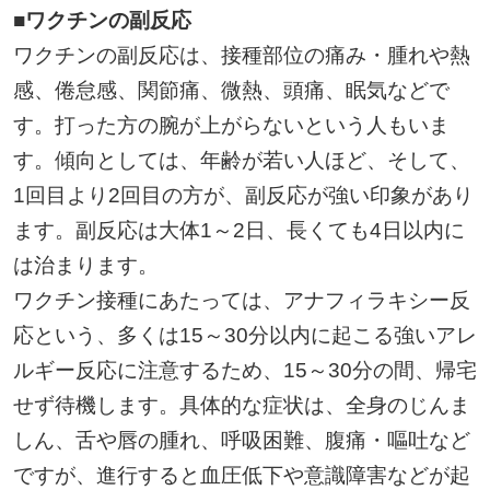
■ワクチンの副反応
ワクチンの副反応は、接種部位の痛み・腫れや熱
感、倦怠感、関節痛、微熱、頭痛、眠気などで
す。打った方の腕が上がらないという人もいま
す。傾向としては、年齢が若い人ほど、そして、
1回目より2回目の方が、副反応が強い印象があり
ます。副反応は大体1～2日、長くても4日以内に
は治まります。
ワクチン接種にあたっては、アナフィラキシー反
応という、多くは15～30分以内に起こる強いアレ
ルギー反応に注意するため、15～30分の間、帰宅
せず待機します。具体的な症状は、全身のじんま
しん、舌や唇の腫れ、呼吸困難、腹痛・嘔吐など
ですが、進行すると血圧低下や意識障害などが起