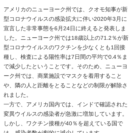
アメリカのニューヨーク州では、クオモ知事が新
型コロナウイルスの感染拡大に伴い2020年3月に
宣言した非常事態を6月24日に終えると発表しま
した。ニューヨーク州では18歳以上の71.2％が新
型コロナウイルスのワクチンを少なくとも1回接
種し、検査による陽性率は7日間の平均で0.4％ま
で減少したということです。そのため、ニューヨ
ーク州では、商業施設でマスクを着用すること
や、隣の人と距離をとることなどの制限が解除さ
れました。
一方で、アメリカ国内では、インドで確認された
変異ウイルスの感染者が急激に増加しています。
しかし、ワクチン接種が40％を超えている国で
は、感染者数が劇的に減少しています。