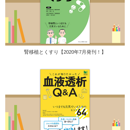
腎移植とくすり【2020年7月発刊！】