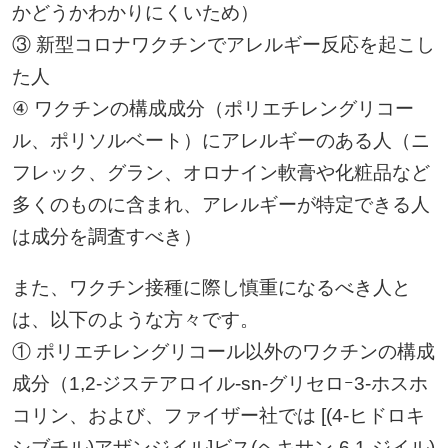
かどうかわかりにくいため）
③ 新型コロナワクチンでアレルギー反応を起こし
た人
④ ワクチンの構成成分（ポリエチレングリコー
ル、ポリソルベート）にアレルギーのある人（ニ
フレック、グラン、オロナイン軟膏や化粧品など
多くのものに含まれ、アレルギーが特定できる人
は成分を調査すべき）
また、ワクチン接種に際し慎重になるべき人と
は、以下のような方々です。
① ポリエチレングリコール以外のワクチンの構成
成分（1,2-ジステアロイル-sn-グリセロｰ3-ホスホ
コリン、および、ファイザー社では [(4-ヒドロキ
シブチル)アザンジイル]ビス(ヘキサン-6,1-ジイル)