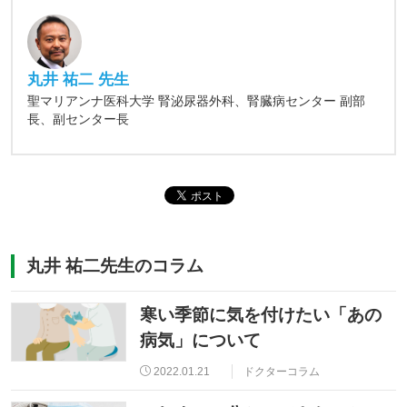
丸井 祐二 先生
聖マリアンナ医科大学 腎泌尿器外科、腎臓病センター 副部
長、副センター長
丸井 祐二先生のコラム
寒い季節に気を付けたい「あの
病気」について
2022.01.21
ドクターコラム