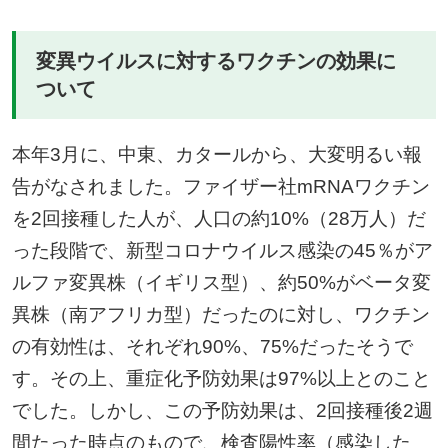
変異ウイルスに対するワクチンの効果に
ついて
本年3月に、中東、カタールから、大変明るい報
告がなされました。ファイザー社mRNAワクチン
を2回接種した人が、人口の約10%（28万人）だ
った段階で、新型コロナウイルス感染の45％がア
ルファ変異株（イギリス型）、約50%がベータ変
異株（南アフリカ型）だったのに対し、ワクチン
の有効性は、それぞれ90%、75%だったそうで
す。その上、重症化予防効果は97%以上とのこと
でした。しかし、この予防効果は、2回接種後2週
間たった時点のもので、検査陽性率（感染した