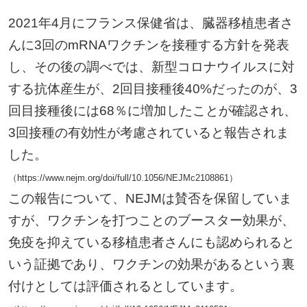
2021年4月にフランス保健省は、臓器移植患者さ
んに3回のmRNAワクチンを接種する方針を発表
し、その後の調べでは、新型コロナウイルスに対
する抗体産生が、2回目接種後40%だったのが、3
回目接種後には68％に増加したことが確認され、
3回接種の有効性が考慮されていると報告されま
した。
（https://www.nejm.org/doi/full/10.1056/NEJMc2108861）
この報告について、NEJMは賛否を保留していま
すが、ワクチンを打つことのブースター効果が、
免疫を抑えている移植患者さんにも認められると
いう証拠であり、ワクチンの効果があるという裏
付けとしては評価されるとしています。