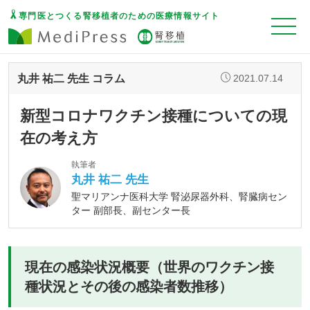
専門医とつくる腎移植者のための医療情報サイト
丸井 祐二 先生 コラム
2021.07.14
新型コロナワクチン接種についての現
在の考え方
執筆者
丸井 祐二 先生
聖マリアンナ医科大学 腎泌尿器外科、腎臓病セン
ター 副部長、副センター長
現在の感染状況概要（世界のワクチン接
種状況とその後の感染者数推移）