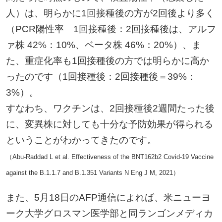
人）は、明らかに1回接種後の方が2回後より多く
（PCR陽性率 1回接種後：2回接種後は、アルフ
ァ株 42%：10%、ベータ株 46%：20%）、ま
た、重症化率も1回接種後の方では明らかに高か
ったのです（1回接種後：2回接種後＝39%：
3%）。
すなわち、ワクチンは、2回接種後2週間たった後
に、変異株に対しても十分な予防効果が得られる
ということがわかってきたのです。
（Abu-Raddad L et al. Effectiveness of the BNT162b2 Covid-19 Vaccine
against the B.1.1.7 and B.1.351 Variants N Eng J M, 2021）
また、5月18日のAFP通信によれば、米ニューヨ
ーク大学グロスマン医学部と同ランゴンメディカ