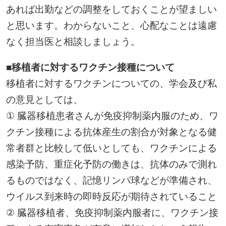
あれば出勤などの調整をしておくことが望ましい
と思います。わからないこと、心配なことは遠慮
なく担当医と相談しましょう。
■移植者に対するワクチン接種について
移植者に対するワクチンについての、学会及び私
の意見としては、
① 臓器移植患者さんが免疫抑制薬内服のため、ワ
クチン接種による抗体産生の割合が対象となる健
常者群と比較して低いとしても、ワクチンによる
感染予防、重症化予防の働きは、抗体のみで測れ
るものではなく、記憶リンパ球などが準備され、
ウイルス到来時の即時反応が期待されていること
② 臓器移植者、免疫抑制薬内服者に、ワクチン接