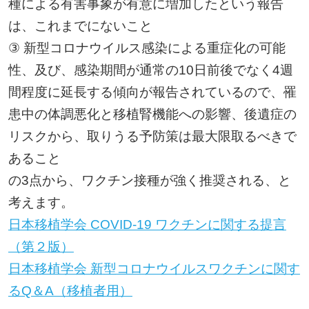
種による有害事象が有意に増加したという報告
は、これまでにないこと
③ 新型コロナウイルス感染による重症化の可能
性、及び、感染期間が通常の10日前後でなく4週
間程度に延長する傾向が報告されているので、罹
患中の体調悪化と移植腎機能への影響、後遺症の
リスクから、取りうる予防策は最大限取るべきで
あること
の3点から、ワクチン接種が強く推奨される、と
考えます。
日本移植学会 COVID-19 ワクチンに関する提言
（第２版）
日本移植学会 新型コロナウイルスワクチンに関す
るQ＆A（移植者用）