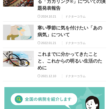
る「カカリンク®」についての演
題発表報告
2024.10.21
ドクターコラム
寒い季節に気を付けたい「あの
病気」について
2022.01.21
ドクターコラム
これまでに分かってきたこと
と、これからの明るい生活のた
めに
2021.12.10
ドクターコラム