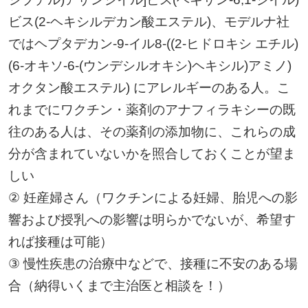
ビス(2-ヘキシルデカン酸エステル)、モデルナ社
ではヘプタデカン-9-イル8-((2-ヒドロキシ エチル)
(6-オキソ-6-(ウンデシルオキシ)ヘキシル)アミノ)
オクタン酸エステル) にアレルギーのある人。こ
れまでにワクチン・薬剤のアナフィラキシーの既
往のある人は、その薬剤の添加物に、これらの成
分が含まれていないかを照合しておくことが望ま
しい
② 妊産婦さん（ワクチンによる妊婦、胎児への影
響および授乳への影響は明らかでないが、希望す
れば接種は可能）
③ 慢性疾患の治療中などで、接種に不安のある場
合（納得いくまで主治医と相談を！）