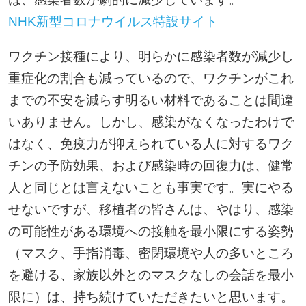
NHK新型コロナウイルス特設サイト
ワクチン接種により、明らかに感染者数が減少し
重症化の割合も減っているので、ワクチンがこれ
までの不安を減らす明るい材料であることは間違
いありません。しかし、感染がなくなったわけで
はなく、免疫力が抑えられている人に対するワク
チンの予防効果、および感染時の回復力は、健常
人と同じとは言えないことも事実です。実にやる
せないですが、移植者の皆さんは、やはり、感染
の可能性がある環境への接触を最小限にする姿勢
（マスク、手指消毒、密閉環境や人の多いところ
を避ける、家族以外とのマスクなしの会話を最小
限に）は、持ち続けていただきたいと思います。