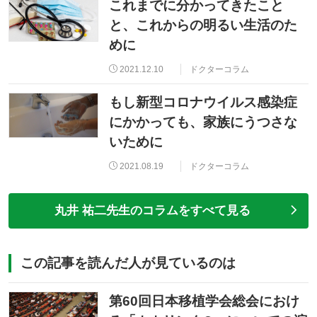
これまでに分かってきたこと
と、これからの明るい生活のた
めに
2021.12.10
ドクターコラム
もし新型コロナウイルス感染症
にかかっても、家族にうつさな
いために
2021.08.19
ドクターコラム
丸井 祐二先生のコラムをすべて見る
この記事を読んだ人が見ているのは
第60回日本移植学会総会におけ