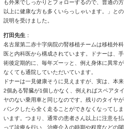
も外来でしっかりとフォローするので、普通の方
以上に健康な方も多くいらっしゃいます。」との
説明を受けました。
打田先生
：
名古屋第二赤十字病院の腎移植チームは移植外科
医と内科医から構成されています。ドナーは、手
術後定期的に、毎年ズーッと、例え身体に異常が
なくても通院していただいています。
ドナーは一見健康そうに見えますが、実は、本来
2個ある腎臓が1個しかなく、例えればスペアタイ
ヤのない乗用車と同じなのです。残りのタイヤが
パンクしたら全く走ることができなくなってしま
います。つまり、通常の患者さん以上に注意を払
って診療を行い、治療介入の時期や程度などの閾