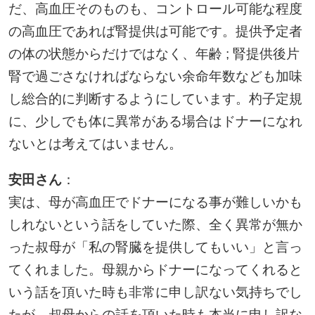
だ、高血圧そのものも、コントロール可能な程度
の高血圧であれば腎提供は可能です。提供予定者
の体の状態からだけではなく、年齢 ; 腎提供後片
腎で過ごさなければならない余命年数なども加味
し総合的に判断するようにしています。杓子定規
に、少しでも体に異常がある場合はドナーになれ
ないとは考えてはいません。
安田さん
：
実は、母が高血圧でドナーになる事が難しいかも
しれないという話をしていた際、全く異常が無か
った叔母が「私の腎臓を提供してもいい」と言っ
てくれました。母親からドナーになってくれると
いう話を頂いた時も非常に申し訳ない気持ちでし
たが、叔母からの話を頂いた時も本当に申し訳な