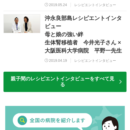
2019.05.24
レシピエントインタビュー
沖永良部島レシピエントインタ
ビュー
母と娘の強い絆
生体腎移植者 今井光子さん ×
大阪医科大学病院 平野一先生
2019.04.19
レシピエントインタビュー
親子間のレシピエントインタビューをすべて見
る