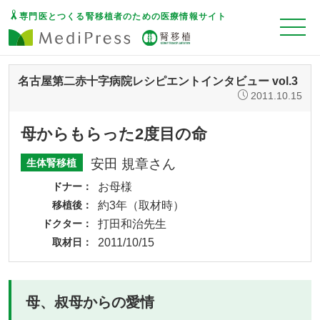
専門医とつくる腎移植者のための医療情報サイト
名古屋第二赤十字病院レシピエントインタビュー vol.3
2011.10.15
母からもらった2度目の命
安田 規章さん
生体腎移植
ドナー
お母様
移植後
約3年（取材時）
ドクター
打田和治先生
取材日
2011/10/15
母、叔母からの愛情