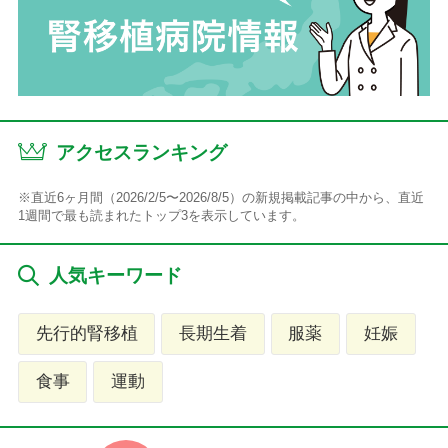
アクセスランキング
※直近6ヶ月間（2026/2/5〜2026/8/5）の新規掲載記事の中から、直近
1週間で最も読まれたトップ3を表示しています。
人気キーワード
先行的腎移植
長期生着
服薬
妊娠
食事
運動