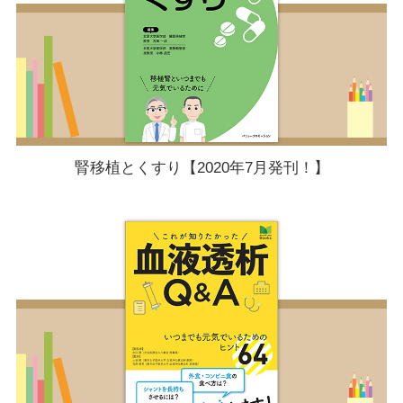
腎移植とくすり【2020年7月発刊！】