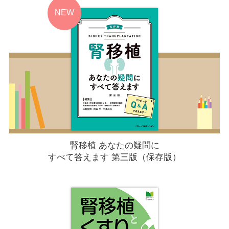
腎移植 あなたの疑問に
すべて答えます 第三版（保存版）