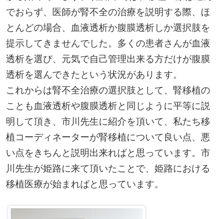
でおらず、医師が腎不全の治療を説明する際、ほ
とんどの場合、血液透析か腹膜透析しか選択肢を
提示してきませんでした。多くの患者さんが血液
透析を選び、元気で自己管理出来る方だけが腹膜
透析を選んできたという状況があります。
これからは腎不全治療の選択肢として、腎移植の
ことも血液透析や腹膜透析と同じように平等に説
明して頂き、市川先生に紹介を頂いて、私たち移
植コーディネーターが腎移植について良い点、悪
い点をきちんと説明出来ればと思っています。市
川先生が姫路に来て頂いたことで、姫路における
移植医療が始まればと思っています。