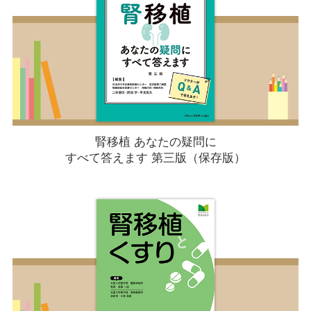
腎移植 あなたの疑問に
すべて答えます 第三版（保存版）