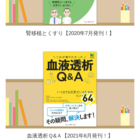
腎移植とくすり【2020年7月発刊！】
血液透析Ｑ&Ａ【2021年6月発刊！】