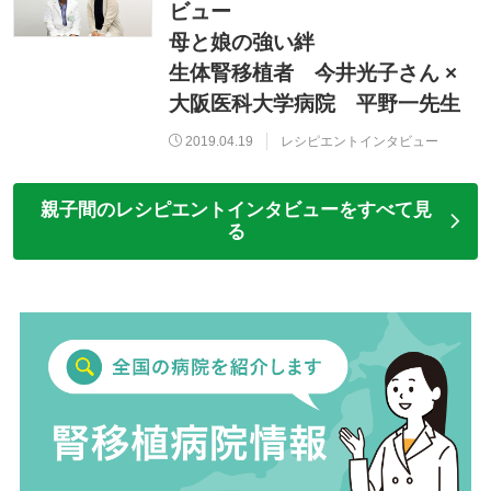
ビュー
母と娘の強い絆
生体腎移植者 今井光子さん ×
大阪医科大学病院 平野一先生
2019.04.19
レシピエントインタビュー
親子間のレシピエントインタビューをすべて見
る