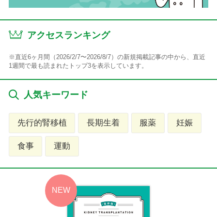
アクセスランキング
※直近6ヶ月間（2026/2/7〜2026/8/7）の新規掲載記事の中から、直近
1週間で最も読まれたトップ3を表示しています。
人気キーワード
先行的腎移植
長期生着
服薬
妊娠
食事
運動