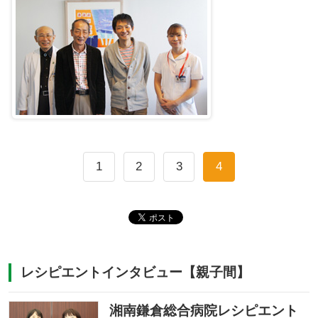
1
2
3
4
レシピエントインタビュー【親子間】
湘南鎌倉総合病院レシピエント