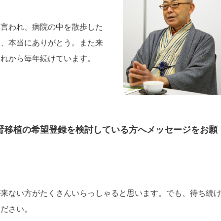
と言われ、病院の中を散歩した
ん、本当にありがとう。また来
それから毎年続けています。
腎移植の希望登録を検討している方へメッセージをお願
が来ない方がたくさんいらっしゃると思います。でも、待ち続
ください。