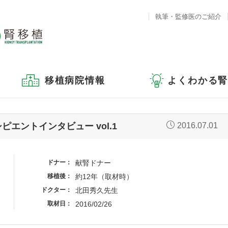
執筆・監修医のご紹介
移植病院情報
よくわかる
エントインタビュー vol.1
2016.07.01
ドナー
献腎ドナー
移植後
約12年（取材時）
ドクター
北田秀久先生
取材日
2016/02/26