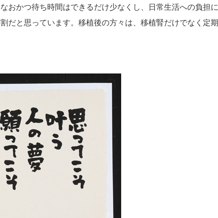
、なおかつ待ち時間はできるだけ少なくし、日常生活への負担
役割だと思っています。移植後の方々は、移植腎だけでなく定