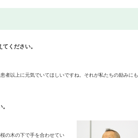
えてください。
ち患者以上に元気でいてほしいですね。それが私たちの励みに
い。
の桜の木の下で手を合わせてい