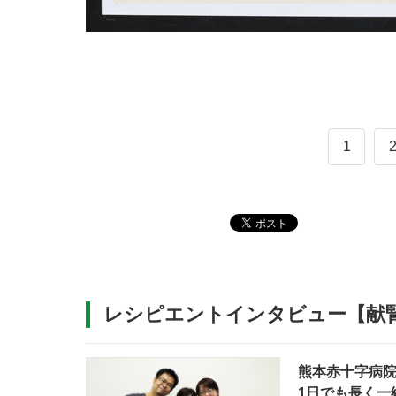
1
レシピエントインタビュー【献
熊本赤十字病
1日でも長く一