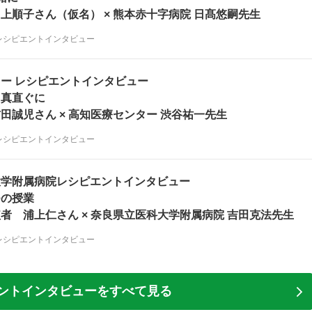
上順子さん（仮名） × 熊本赤十字病院 日髙悠嗣先生
レシピエントインタビュー
ー レシピエントインタビュー
も真直ぐに
田誠児さん × 高知医療センター 渋谷祐一先生
レシピエントインタビュー
大学附属病院レシピエントインタビュー
つの授業
者 浦上仁さん × 奈良県立医科大学附属病院 吉田克法先生
レシピエントインタビュー
ントインタビューをすべて見る