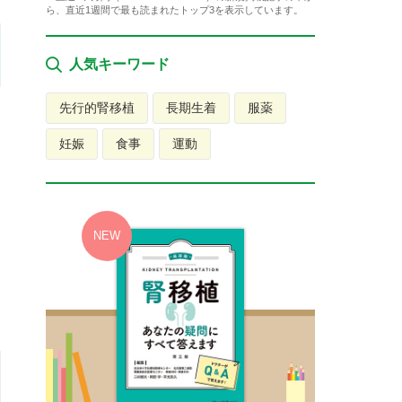
ら、直近1週間で最も読まれたトップ3を表示しています。
人気キーワード
先行的腎移植
長期生着
服薬
妊娠
食事
運動
も