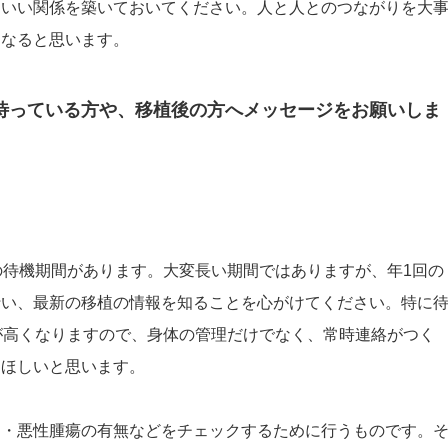
といい関係を築いておいてください。人と人とのつながりを大
になると思います。
待っている方や、移植後の方へメッセージをお願いしま
の待機期間があります。大変長い期間ではありますが、年1回の
行い、最新の移植の情報を知ることを心がけてください。特に
が高くなりますので、身体の管理だけでなく、常時連絡がつく
てほしいと思います。
病・悪性腫瘍の有無などをチェックするために行うものです。