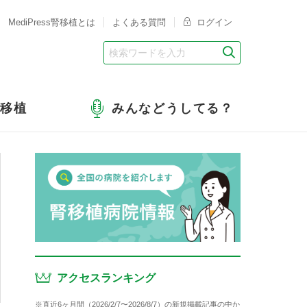
MediPress腎移植とは
よくある質問
ログイン
腎移植
みんなどうしてる？
アクセスランキング
※直近6ヶ月間（2026/2/7〜2026/8/7）の新規掲載記事の中か