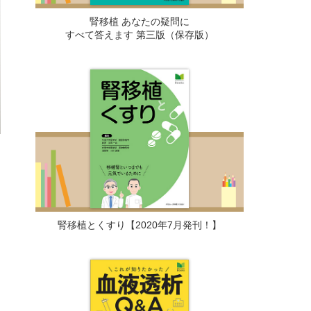
腎移植 あなたの疑問に
すべて答えます 第三版（保存版）
腎移植とくすり【2020年7月発刊！】
け