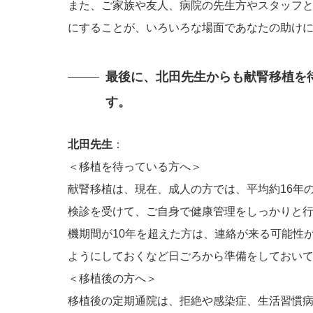
また、ご家族や友人、病院の先生方やスタッフ
にすることが、いろいろな場面であなたの助け
最後に、北田先生からも献腎移植を
す。
北田先生
：
＜移植を待っている方へ＞
献腎移植は、現在、成人の方では、平均約16年
検診を受けて、ご自身で健康管理をしっかりと
機期間が10年を超えた方は、連絡が来る可能性
ようにしておくなど日ごろから準備をしておい
＜移植後の方へ＞
移植後の定期通院は、拒絶や感染症、生活習慣