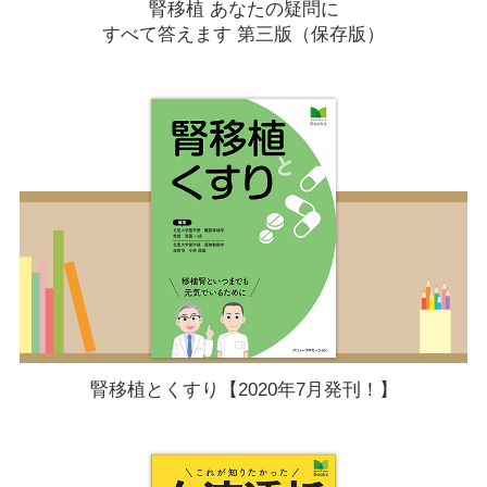
腎移植 あなたの疑問に
すべて答えます 第三版（保存版）
腎移植とくすり【2020年7月発刊！】