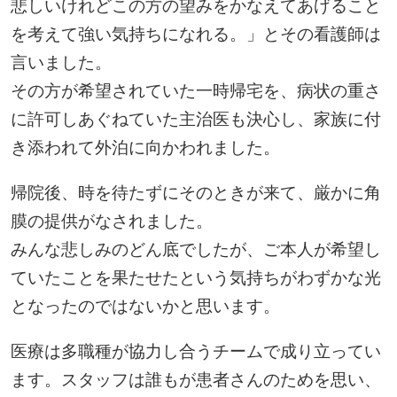
悲しいけれどこの方の望みをかなえてあげること
を考えて強い気持ちになれる。」とその看護師は
言いました。
その方が希望されていた一時帰宅を、病状の重さ
に許可しあぐねていた主治医も決心し、家族に付
き添われて外泊に向かわれました。
帰院後、時を待たずにそのときが来て、厳かに角
膜の提供がなされました。
みんな悲しみのどん底でしたが、ご本人が希望し
ていたことを果たせたという気持ちがわずかな光
となったのではないかと思います。
医療は多職種が協力し合うチームで成り立ってい
ます。スタッフは誰もが患者さんのためを思い、