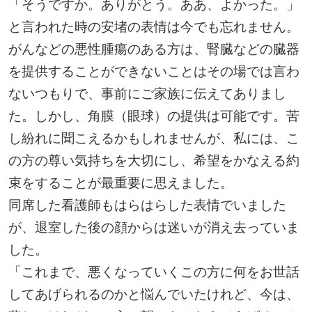
「そうですか。ありがとう。ああ、よかった。」
と言われた時の安堵の表情は今でも忘れません。
がんなどの悪性腫瘍のある方は、腎臓などの臓器
を提供することができないことはその場では言わ
ないつもりで、事前にご家族に伝えてありまし
た。しかし、角膜（眼球）の提供は可能です。苦
し紛れに聞こえるかもしれませんが、私には、こ
の方の尊い気持ちを大切にし、希望をかなえる約
束をすることが最重要に思えました。
同席した看護師もはらはらした表情でいました
が、退室した後の顔からは迷いが消え去っていま
した。
「これまで、悪くなっていくこの方に何をお世話
してあげられるのかと悩んでいたけれど、今は、