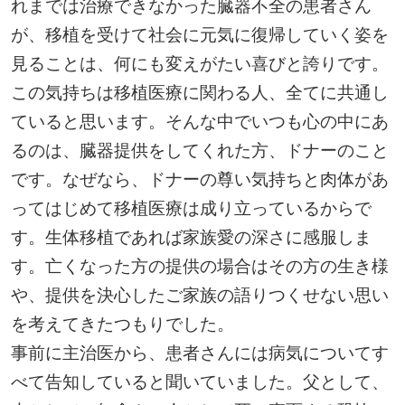
れまでは治療できなかった臓器不全の患者さん
が、移植を受けて社会に元気に復帰していく姿を
見ることは、何にも変えがたい喜びと誇りです。
この気持ちは移植医療に関わる人、全てに共通し
ていると思います。そんな中でいつも心の中にあ
るのは、臓器提供をしてくれた方、ドナーのこと
です。なぜなら、ドナーの尊い気持ちと肉体があ
ってはじめて移植医療は成り立っているからで
す。生体移植であれば家族愛の深さに感服しま
す。亡くなった方の提供の場合はその方の生き様
や、提供を決心したご家族の語りつくせない思い
を考えてきたつもりでした。
事前に主治医から、患者さんには病気についてす
べて告知していると聞いていました。父として、