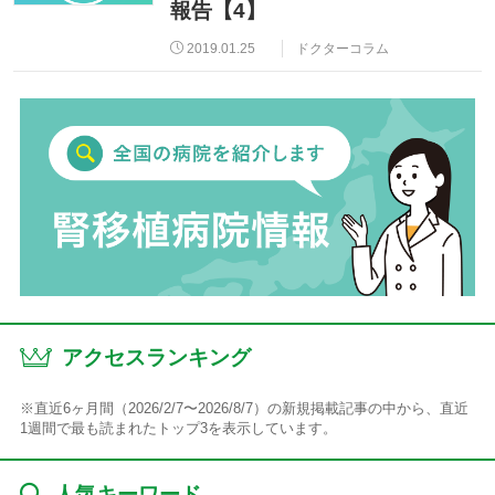
報告【4】
2019.01.25
ドクターコラム
アクセスランキング
※直近6ヶ月間（2026/2/7〜2026/8/7）の新規掲載記事の中から、直近
1週間で最も読まれたトップ3を表示しています。
人気キーワード