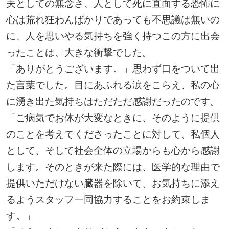
夫としての無念さ、人として死に直面する恐怖に
心は荒れ狂わんばかりであっても不思議は無いの
に、人を思いやる気持ちを強く持つこの方に出会
ったことは、大きな衝撃でした。
「ありがとうございます。」思わず口をついて出
た言葉でした。目にあふれる涙をこらえ、私の心
に湧き出た気持ちはただただ感謝だったのです。
「ご病気でお体が大変なときに、そのように提供
のことを考えてくださったことに対して、私個人
として、そして社会全体の立場からも心から感謝
します。そのときが来た際には、医学的な理由で
提供いただけない臓器を除いて、お気持ちに添え
るようスタッフ一同協力することをお約束しま
す。」