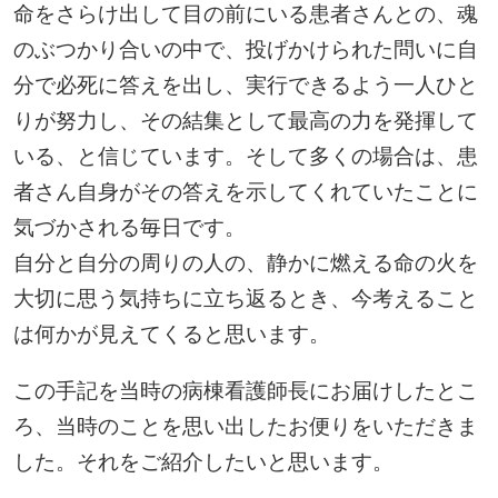
命をさらけ出して目の前にいる患者さんとの、魂
のぶつかり合いの中で、投げかけられた問いに自
分で必死に答えを出し、実行できるよう一人ひと
りが努力し、その結集として最高の力を発揮して
いる、と信じています。そして多くの場合は、患
者さん自身がその答えを示してくれていたことに
気づかされる毎日です。
自分と自分の周りの人の、静かに燃える命の火を
大切に思う気持ちに立ち返るとき、今考えること
は何かが見えてくると思います。
この手記を当時の病棟看護師長にお届けしたとこ
ろ、当時のことを思い出したお便りをいただきま
した。それをご紹介したいと思います。