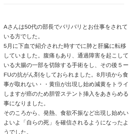
Aさんは50代の部長でバリバリとお仕事をされて
いる方でした。
5月に下血で紹介された時すでに肺と肝臓に転移
していました。腹痛もあり、通過障害を起こして
いる大腸の一部を切除する手術をし、その後５ー
FUの抗がん剤をしておられました。8月頃から食
事が取れない・・黄疸が出現し始め減黄をトライ
しますが癌のため胆管ステント挿入をあきらめる
事になりました。
そのころから、発熱、食欲不振など出現し始めい
よいよ「自らの死」を確信されるようになったよ
うでした。