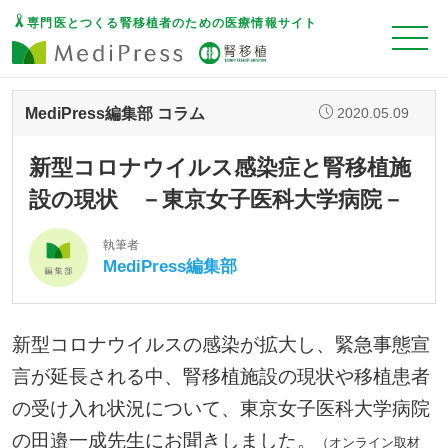
専門医とつくる腎移植者のための医療情報サイト
MediPress編集部 コラム
2020.05.09
新型コロナウイルス感染症と腎移植施
設の現状 －東京女子医科大学病院－
執筆者
MediPress編集部
新型コロナウイルスの感染が拡大し、緊急事態宣
言が延長される中、腎移植施設の現状や移植患者
の受け入れ状況について、東京女子医科大学病院
の田邉一成先生にお聞きしました。
（オンライン取材