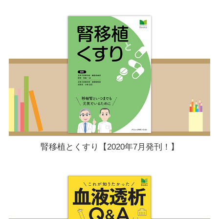
腎移植とくすり【2020年7月発刊！】