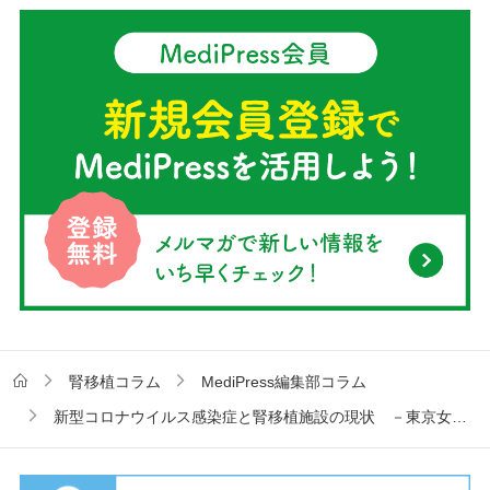
腎移植コラム
MediPress編集部コラム
新型コロナウイルス感染症と腎移植施設の現状 －東京女子医科大学病院－