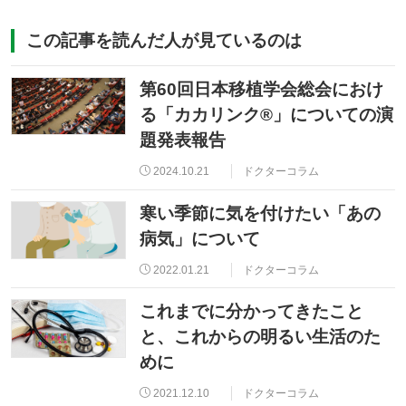
この記事を読んだ人が見ているのは
第60回日本移植学会総会におけ
る「カカリンク®」についての演
題発表報告
2024.10.21
ドクターコラム
寒い季節に気を付けたい「あの
病気」について
2022.01.21
ドクターコラム
これまでに分かってきたこと
と、これからの明るい生活のた
めに
2021.12.10
ドクターコラム