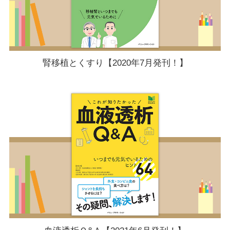
腎移植とくすり【2020年7月発刊！】