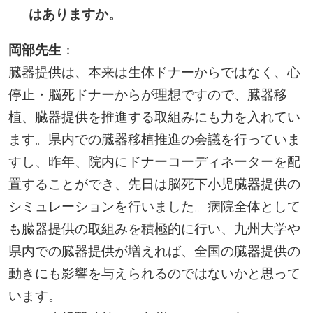
はありますか。
岡部先生
：
臓器提供は、本来は生体ドナーからではなく、心
停止・脳死ドナーからが理想ですので、臓器移
植、臓器提供を推進する取組みにも力を入れてい
ます。県内での臓器移植推進の会議を行っていま
すし、昨年、院内にドナーコーディネーターを配
置することができ、先日は脳死下小児臓器提供の
シミュレーションを行いました。病院全体として
も臓器提供の取組みを積極的に行い、九州大学や
県内での臓器提供が増えれば、全国の臓器提供の
動きにも影響を与えられるのではないかと思って
います。