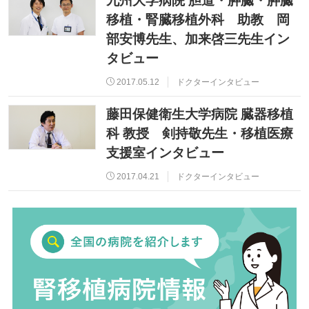
九州大学病院 胆道・膵臓・膵臓
移植・腎臓移植外科 助教 岡
部安博先生、加来啓三先生イン
タビュー
2017.05.12
ドクターインタビュー
藤田保健衛生大学病院 臓器移植
科 教授 剣持敬先生・移植医療
支援室インタビュー
2017.04.21
ドクターインタビュー