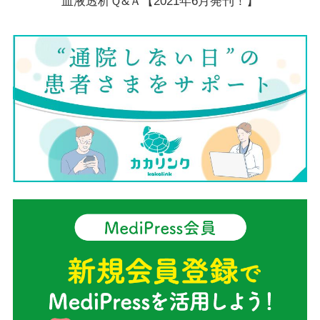
血液透析Ｑ&Ａ【2021年6月発刊！】