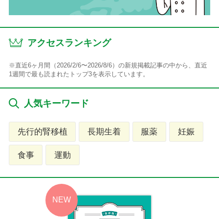
アクセスランキング
※直近6ヶ月間（2026/2/6〜2026/8/6）の新規掲載記事の中から、直近
1週間で最も読まれたトップ3を表示しています。
人気キーワード
先行的腎移植
長期生着
服薬
妊娠
食事
運動