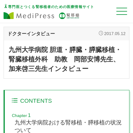
専門医とつくる腎移植者のための医療情報サイト
ドクターインタビュー
2017.05.12
九州大学病院 胆道・膵臓・膵臓移植・
腎臓移植外科 助教 岡部安博先生、
加来啓三先生インタビュー
CONTENTS
1
Chapter
九州大学病院おける腎移植・膵移植の状況
ついて