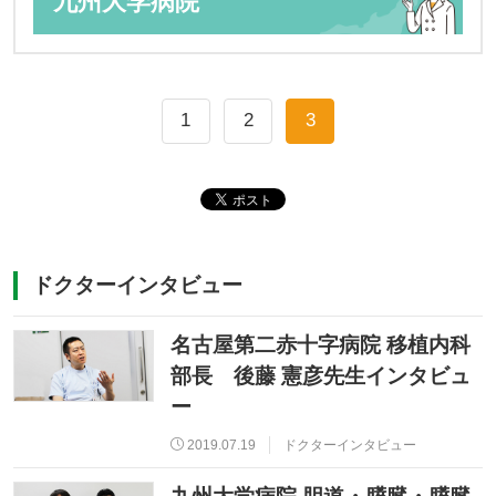
九州大学病院
1
2
3
ドクターインタビュー
名古屋第二赤十字病院 移植内科
部長 後藤 憲彦先生インタビュ
ー
2019.07.19
ドクターインタビュー