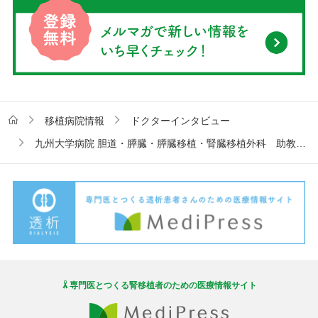
移植病院情報
ドクターインタビュー
九州大学病院 胆道・膵臓・膵臓移植・腎臓移植外科 助教 岡部安博先生、加来啓三先生インタビュー
専門医とつくる腎移植者のための医療情報サイト