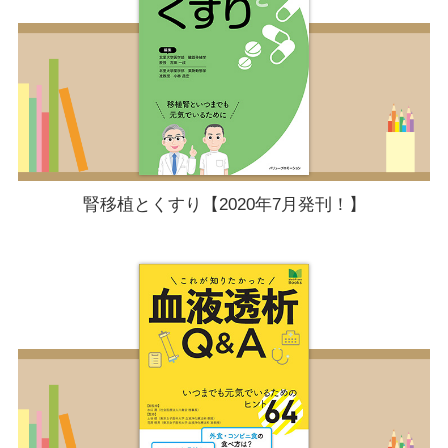
腎移植とくすり【2020年7月発刊！】