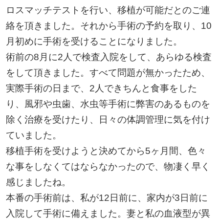
ロスマッチテストを行い、移植が可能だとのご連
絡を頂きました。それから手術の予約を取り、10
月初めに手術を受けることになりました。
術前の8月に2人で検査入院をして、あらゆる検査
をして頂きました。すべて問題が無かったため、
実際手術の日まで、2人できちんと食事をした
り、風邪や虫歯、水虫等手術に弊害のあるものを
除く治療を受けたり、日々の体調管理に気を付け
ていました。
移植手術を受けようと決めてから5ヶ月間、色々
な事をしなくてはならなかったので、物凄く早く
感じましたね。
本番の手術前は、私が12日前に、家内が3日前に
入院して手術に備えました。妻と私の血液型が異