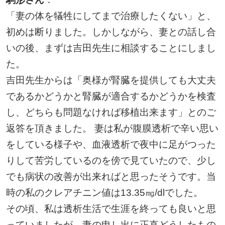
「妻の体を犠牲にしてまで治療したくない」と、
初めは断りました。しかしながら、妻との話し合
いの後、まずは吉田先生に相談することにしまし
た。
吉田先生からは「奥様が腎臓を提供しても大丈夫
であるかどうかと腎臓が適合するかどうかを検査
し、どちらも問題なければ移植出来ます」とのご
返答を頂きました。 妻は私が腹膜透析で辛い思い
をしている様子や、血液透析で夜中に足がつった
りして苦労しているのを傍で見ていたので、少し
でも病状の改善が出来ればと思ったそうです。当
時の私のクレアチニン値は13.35㎎/dlでした。
その頃、私は透析生活で生涯を終っても良いと思
っていましたが、妻の申し出に正直どうしたもの