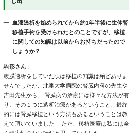
し出
血液透析を始められてから約1年半後に生体腎
移植手術を受けられたとのことですが、移植
に関しての知識は以前からお持ちだったので
しょうか？
駒形さん
：
腹膜透析をしていた頃は移植の知識は殆どありま
せんでしたが、北里大学病院の腎臓内科の先生や
吉田先生から、 腎臓病の治療には様々な方法が有
り、その１つに透析治療があるということ、最終
的には腎臓移植という方法もあるということは教
えて頂いていました。 ただ、移植医療は私には全