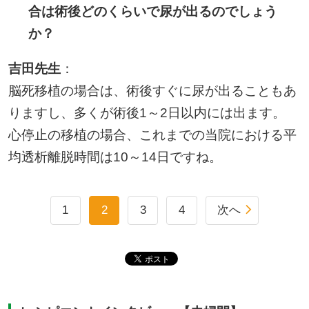
合は術後どのくらいで尿が出るのでしょう
か？
吉田先生
：
脳死移植の場合は、術後すぐに尿が出ることもあ
りますし、多くが術後1～2日以内には出ます。
心停止の移植の場合、これまでの当院における平
均透析離脱時間は10～14日ですね。
1
2
3
4
次へ