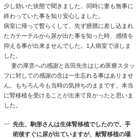
少し効いた状態で聞きました。同時に妻も無事に
終わっていた事を知り安心しました。
病室に帰って暫らくして、先ず膀胱に差し込まれ
たカテーテルから尿が出た事を知った時、感情を
抑える事が出来ませんでした。1人病室で涙しま
した。
妻の厚意への感謝と吉田先生はじめ医療スタッ
フに対しての感謝の念は一生忘れる事はありませ
ん。もちろん今も当時の気持ちのままです。本当
に腎移植を受けることが出来て良かったと思いま
した。
先生、駒形さんは生体腎移植でしたので、手
術後すぐに尿が出ていますが、献腎移植の場