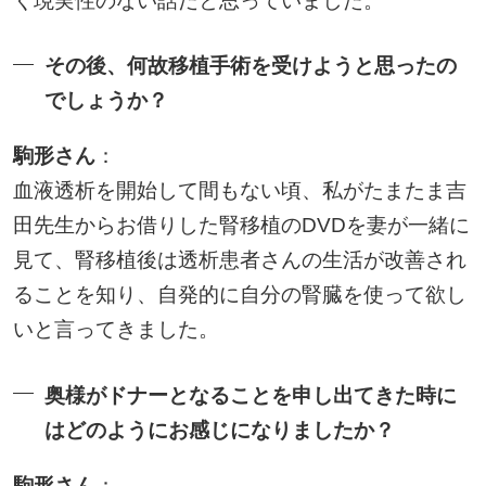
く現実性のない話だと思っていました。
その後、何故移植手術を受けようと思ったの
でしょうか？
駒形さん
：
血液透析を開始して間もない頃、私がたまたま吉
田先生からお借りした腎移植のDVDを妻が一緒に
見て、腎移植後は透析患者さんの生活が改善され
ることを知り、自発的に自分の腎臓を使って欲し
いと言ってきました。
奥様がドナーとなることを申し出てきた時に
はどのようにお感じになりましたか？
駒形さん
：