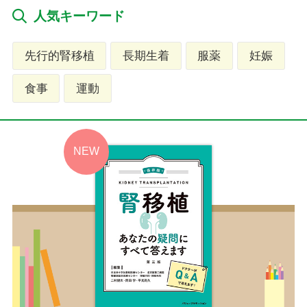
人気キーワード
先行的腎移植
長期生着
服薬
妊娠
食事
運動