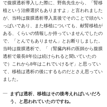
で腹膜透析導入した際に、野島先生から、「腎移
植という治療選択もありますよ」と言われました
が、当時は腹膜透析導入直後でそのことで頭がい
っぱいであり、また移植についても、献腎移植が
ある、くらいの情報しか持っていませんでしたの
で、「とんでもありません」とお断りしました。
当時は腹膜透析で、「（腎臓内科の医師から腹膜
透析で最長8年位は続けられると聞いていたの
で）これから8年はこれでいけるぞ」と思ってい
て、移植は透析の後にするものだとさえ思ってい
ました。
まずは透析、移植はその後考えればいいだろ
う、と思われていたのですね。