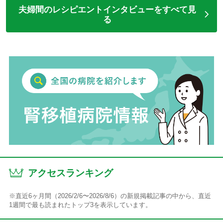
夫婦間のレシピエントインタビューをすべて見
る
アクセスランキング
※直近6ヶ月間（2026/2/6〜2026/8/6）の新規掲載記事の中から、直近
1週間で最も読まれたトップ3を表示しています。