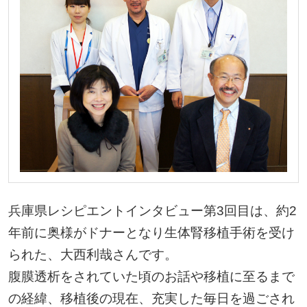
兵庫県レシピエントインタビュー第3回目は、約2
年前に奥様がドナーとなり生体腎移植手術を受け
られた、大西利哉さんです。
腹膜透析をされていた頃のお話や移植に至るまで
の経緯、移植後の現在、充実した毎日を過ごされ