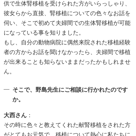
供で生体腎移植を受けられた方がいらっしゃり、
彼女らから直接、腎移植についての色々なお話を
伺い、そこで初めて夫婦間での生体腎移植が可能
になっている事を知りました。
もし、自分の動物病院に偶然来院された移植経験
者の方からお話を聞けなかったら、夫婦間で移植
が出来ることも知らないままだったかもしれませ
ん。
そこで、野島先生にご相談に行かれたのです
か。
大西さん
：
その時に色々と教えてくれた献腎移植をされた方
がとてもお元気で、移植について熱心に私たちに