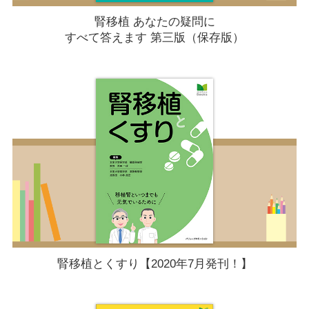
腎移植 あなたの疑問に
すべて答えます 第三版（保存版）
腎移植とくすり【2020年7月発刊！】