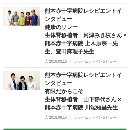
熊本赤十字病院レシピエントイ
ンタビュー
健康のリレー
生体腎移植者 河津みき枝さん ×
熊本赤十字病院 上木原宗一先
生、豊田麻理子先生
2019.03.15
レシピエントインタビュー
熊本赤十字病院レシピエントイ
ンタビュー
有限だからこそ
生体腎移植者 山下静代さん ×
熊本赤十字病院 川端知晶先生
2018.09.14
レシピエントインタビュー