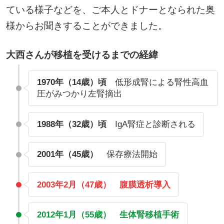
ている様子などを、ご本人とドナーとなられた奥
様からお聞きすることができました。
大西さんが移植を受けるまでの経緯
1970年（14歳）頃
低形成腎による腎性高血
圧がみつかり左腎摘出
1988年（32歳）頃
IgA腎症と診断される
2001年（45歳）
保存療法開始
2003年2月（47歳） 腹膜透析導入
2012年1月（55歳） 生体腎移植手術