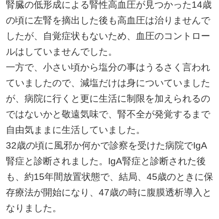
腎臓の低形成による腎性高血圧が見つかった14歳
の頃に左腎を摘出した後も高血圧は治りませんで
したが、自覚症状もないため、血圧のコントロー
ルはしていませんでした。
一方で、小さい頃から塩分の事はうるさく言われ
ていましたので、減塩だけは身についていました
が、病院に行くと更に生活に制限を加えられるの
ではないかと敬遠気味で、腎不全が発覚するまで
自由気ままに生活していました。
32歳の頃に風邪か何かで診察を受けた病院でIgA
腎症と診断されました。IgA腎症と診断された後
も、約15年間放置状態で、結局、45歳のときに保
存療法が開始になり、47歳の時に腹膜透析導入と
なりました。