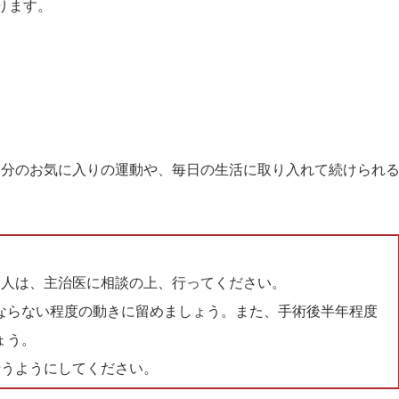
ります。
自分のお気に入りの運動や、毎日の生活に取り入れて続けられ
る人は、主治医に相談の上、行ってください。
ならない程度の動きに留めましょう。また、手術後半年程度
ょう。
行うようにしてください。