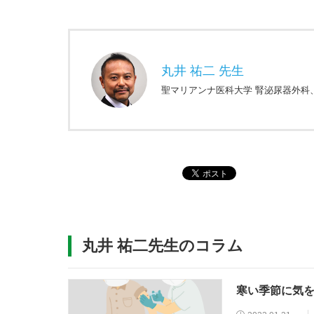
丸井 祐二 先生
聖マリアンナ医科大学 腎泌尿器外科
丸井 祐二先生のコラム
寒い季節に気