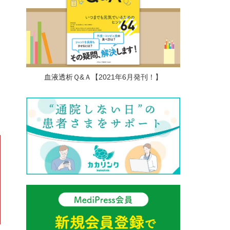
血液透析Ｑ&Ａ【2021年6月発刊！】
る