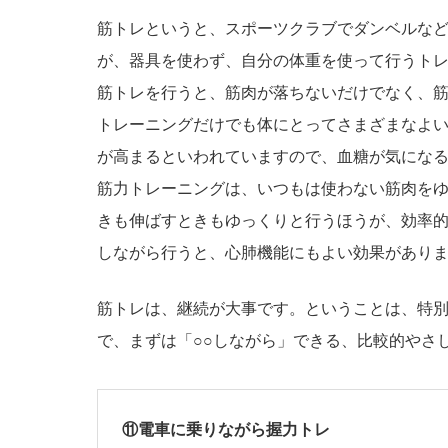
筋トレというと、スポーツクラブでダンベルな
が、器具を使わず、自分の体重を使って行うトレ
筋トレを行うと、筋肉が落ちないだけでなく、筋
トレーニングだけでも体にとってさまざまなよ
が高まるといわれていますので、血糖が気にな
筋力トレーニングは、いつもは使わない筋肉を
きも伸ばすときもゆっくりと行うほうが、効率
しながら行うと、心肺機能にもよい効果があり
筋トレは、継続が大事です。ということは、特
で、まずは「○○しながら」できる、比較的やさ
⑪電車に乗りながら握力トレ