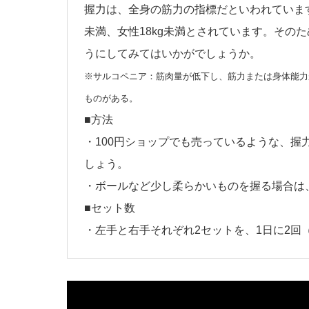
握力は、全身の筋力の指標だといわれています
未満、女性18kg未満とされています。その
うにしてみてはいかがでしょうか。
※サルコペニア：筋肉量が低下し、筋力または身体能力
ものがある。
■方法
・100円ショップでも売っているような、握
しょう。
・ボールなど少し柔らかいものを握る場合は
■セット数
・左手と右手それぞれ2セットを、1日に2回