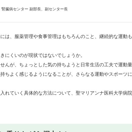
、腎臓病センター 副部長、副センター長
るには、服薬管理や食事管理はもちろんのこと、継続的な運動
つきにくいのが現状ではないでしょうか。
ませんが、ちょっとした気の持ちようと日常生活の工夫で運動
気持ちよく感じるようになることが、さらなる運動やスポーツ
り入れていく具体的な方法について、聖マリアンナ医科大学病