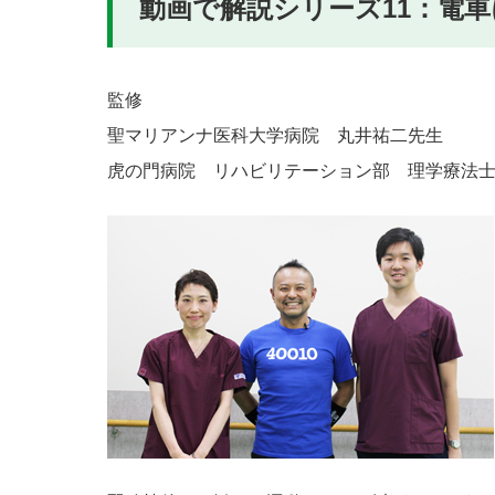
動画で解説シリーズ11：電
監修
聖マリアンナ医科大学病院 丸井祐二先生
虎の門病院 リハビリテーション部 理学療法