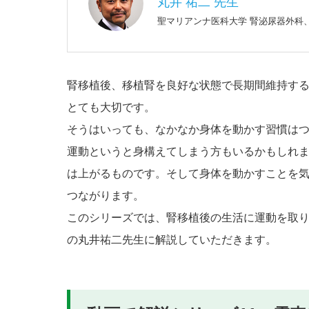
丸井 祐二 先生
聖マリアンナ医科大学 腎泌尿器外科
腎移植後、移植腎を良好な状態で長期間維持す
とても大切です。
そうはいっても、なかなか身体を動かす習慣は
運動というと身構えてしまう方もいるかもしれ
は上がるものです。そして身体を動かすことを
つながります。
このシリーズでは、腎移植後の生活に運動を取
の丸井祐二先生に解説していただきます。