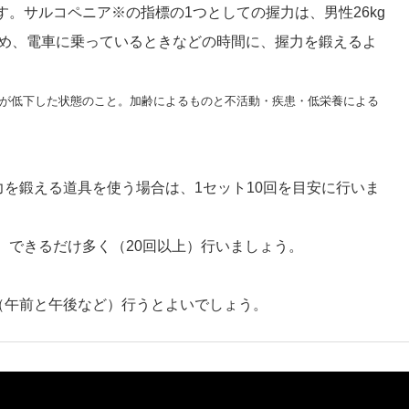
。サルコペニア※の指標の1つとしての握力は、男性26kg
ため、電車に乗っているときなどの時間に、握力を鍛えるよ
が低下した状態のこと。加齢によるものと不活動・疾患・低栄養による
力を鍛える道具を使う場合は、1セット10回を目安に行いま
、できるだけ多く（20回以上）行いましょう。
（午前と午後など）行うとよいでしょう。