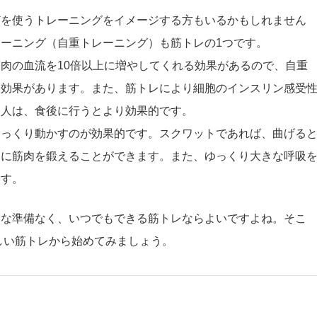
どを使うトレーニングをイメージする方もいるかもしれません
ーニング（自重トレーニング）も筋トレの1つです。
肉の血流を10倍以上に増やしてくれる効果があるので、自重
い効果があります。また、筋トレにより細胞のインスリン感受
る人は、食後に行うとより効果的です。
ゆっくり動かすのが効果的です。スクワットであれば、曲げる
的に筋肉を鍛えることができます。また、ゆっくり大きな呼吸
ます。
別な準備なく、いつでもできる筋トレならよいですよね。そこ
しい筋トレから始めてみましょう。