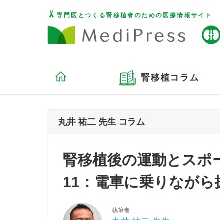
専門医とつくる腎移植者のための医療情報サイト
腎移植コラム
丸井 祐二 先生 コラム
腎移植後の運動とスポー
11：電車に乗りながら
執筆者