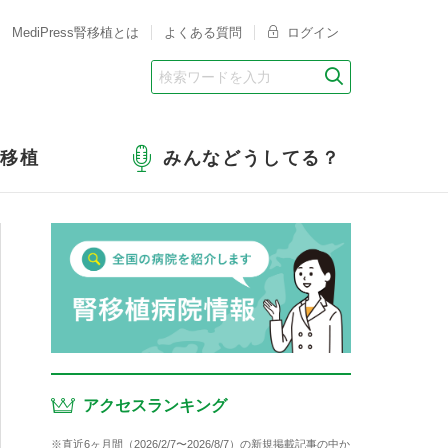
MediPress腎移植とは
よくある質問
ログイン
腎移植
みんなどうしてる？
アクセスランキング
※直近6ヶ月間（2026/2/7〜2026/8/7）の新規掲載記事の中か