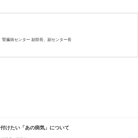
、腎臓病センター 副部長、副センター長
を付けたい「あの病気」について