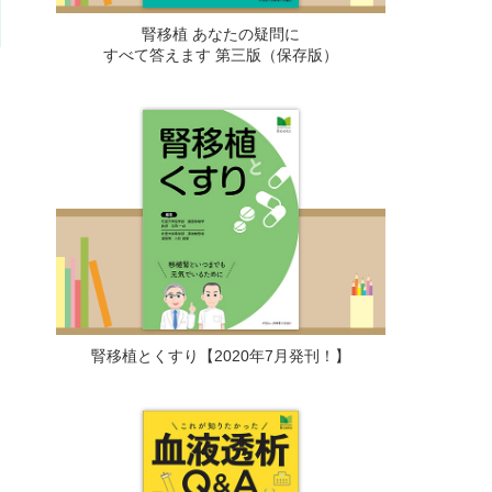
腎移植 あなたの疑問に
すべて答えます 第三版（保存版）
腎移植とくすり【2020年7月発刊！】