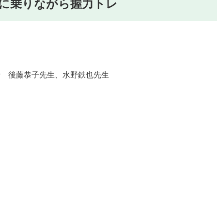
車に乗りながら握力トレ
士 後藤恭子先生、水野鉄也先生