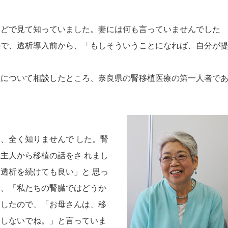
などで見て知っていました。妻には何も言っていませんでした
ので、透析導入前から、「もしそういうことになれば、自分が
植について相談したところ、奈良県の腎移植医療の第一人者で
、全く知りませんで した。腎
主人から移植の話をさ れまし
透析を続けても良い」と 思っ
も、「私たちの腎臓ではどうか
出したので、「お母さんは、移
はしないでね。」と言っていま