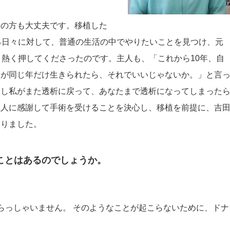
ーの方も大丈夫です。移植した
る日々に対して、普通の生活の中でやりたいことを見つけ、元
と熱く押してくださったのです。主人も、「これから10年、自
人が同じ年だけ生きられたら、それでいいじゃないか。」と言
もし私がまた透析に戻って、あなたまで透析になってしまった
主人に感謝して手術を受けることを決心し、移植を前提に、吉
なりました。
ことはあるのでしょうか。
らっしゃいません。 そのようなことが起こらないために、ドナ