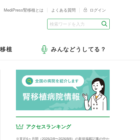
MediPress腎移植とは
よくある質問
ログイン
腎移植
みんなどうしてる？
アクセスランキング
※直近6ヶ月間（2026/2/8〜2026/8/8）の新規掲載記事の中か