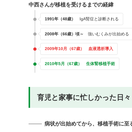
中西さんが移植を受けるまでの経緯
1991年（48歳）
IgA腎症と診断される
2008年（66歳）頃～
強いむくみが出始める
2009年10月（67歳） 血液透析導入
2010年5月（67歳） 生体腎移植手術
育児と家事に忙しかった日々
病状が出始めてから、移植手術に至