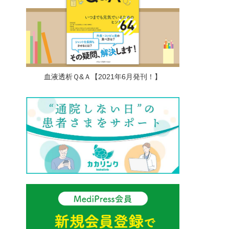
に
血液透析Ｑ&Ａ【2021年6月発刊！】