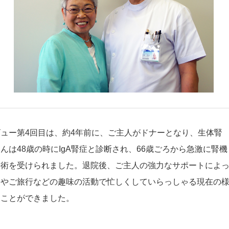
ュー第4回目は、約4年前に、ご主人がドナーとなり、生体腎
は48歳の時にIgA腎症と診断され、66歳ごろから急激に腎機
手術を受けられました。退院後、ご主人の強力なサポートによ
動やご旅行などの趣味の活動で忙しくしていらっしゃる現在の
ることができました。