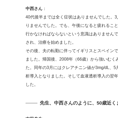
中西さん
：
40代後半までは全く症状はありませんでした。
りませんでした。でも、午後になると疲れるこ
行かなければならないという意識はありませんでし
され、治療を始めました。
その後、夫の転勤に伴ってイギリスとスペインで
ました。帰国後、2008年（66歳）から強いむ
た。同年の3月にはクレアチニン値が3mg/dL、5月
析導入となりました。そして血液透析導入の翌年
した。
先生、中西さんのように、50歳近