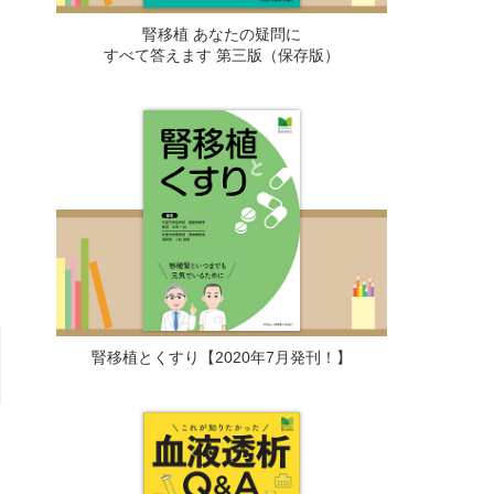
腎移植 あなたの疑問に
すべて答えます 第三版（保存版）
腎移植とくすり【2020年7月発刊！】