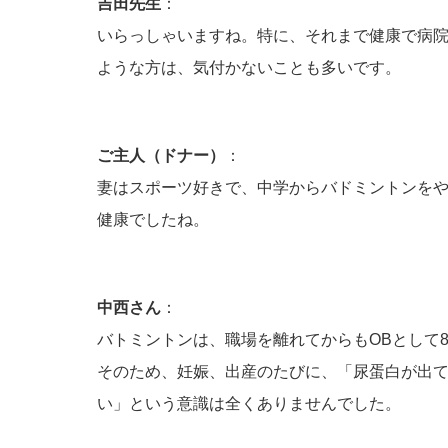
吉田先生
：
いらっしゃいますね。特に、それまで健康で病
ような方は、気付かないことも多いです。
ご主人（ドナー）
：
妻はスポーツ好きで、中学からバドミントンを
健康でしたね。
中西さん
：
バトミントンは、職場を離れてからもOBとして
そのため、妊娠、出産のたびに、「尿蛋白が出
い」という意識は全くありませんでした。