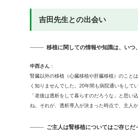
吉田先生との出会い
移植に関しての情報や知識は、いつ
中西さん
：
腎臓以外の移植（心臓移植や肝臓移植）のこと
く知りませんでした。20年間も病院通いをして
「老後は透析をして暮らすのだろうな」と思い
ね。それが、透析導入が決まった時点で、主人
ご主人は腎移植についてはご存じだ