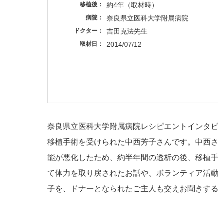
移植後
約4年（取材時）
病院
奈良県立医科大学附属病院
ドクター
吉田克法先生
取材日
2014/07/12
奈良県立医科大学附属病院レシピエントインタビ
移植手術を受けられた中西芳子さんです。中西さん
能が悪化したため、約半年間の透析の後、移植
て体力を取り戻されたお話や、ボランティア活
子を、ドナーとなられたご主人も交えお聞きす