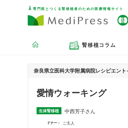
専門医とつくる腎移植者のための医療情報サイト
腎移植コラム
奈良県立医科大学附属病院レシピエントイン
愛情ウォーキング
生体腎移植
中西芳子さん
ドナー
ご主人