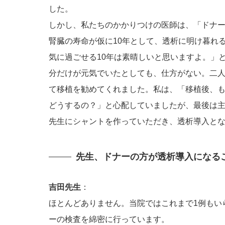
した。
しかし、私たちのかかりつけの医師は、「ドナ
腎臓の寿命が仮に10年として、透析に明け暮れ
気に過ごせる10年は素晴しいと思いますよ。」
分だけが元気でいたとしても、仕方がない。二
て移植を勧めてくれました。私は、「移植後、
どうするの？」と心配していましたが、最後は
先生にシャントを作っていただき、透析導入と
先生、ドナーの方が透析導入になる
吉田先生
：
ほとんどありません。当院ではこれまで1例もい
ーの検査を綿密に行っています。