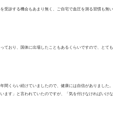
院を受診する機会もあまり無く、ご自宅で血圧を測る習慣も無
やっており、国体に出場したこともあるくらいですので、とて
8年間くらい続けていましたので、健康には自信がありました
ています」と言われていたのですが、「気を付けなければいけ