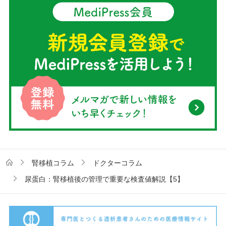
腎移植コラム
ドクターコラム
尿蛋白：腎移植後の管理で重要な検査値解説【5】