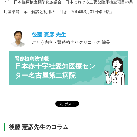
＊1 日本臨床検査標準化協議会「日本における主要な臨床検査項目の共
用基準範囲案－解説と利用の手引き－2014年3月31日修正版」
後藤 憲彦 先生
ごとう内科・腎移植内科クリニック 院長
腎移植病院情報
日本赤十字社愛知医療セン
ター名古屋第二病院
後藤 憲彦先生のコラム