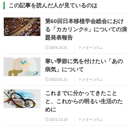
この記事を読んだ人が見ているのは
第60回日本移植学会総会におけ
る「カカリンク®」についての演
題発表報告
2024.10.21
ドクターコラム
寒い季節に気を付けたい「あの
病気」について
2022.01.21
ドクターコラム
これまでに分かってきたこと
と、これからの明るい生活のた
めに
2021.12.10
ドクターコラム