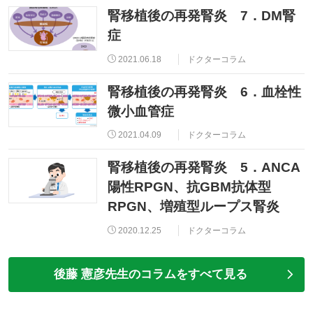
腎移植後の再発腎炎 7．DM腎
症
2021.06.18
ドクターコラム
腎移植後の再発腎炎 6．血栓性
微小血管症
2021.04.09
ドクターコラム
腎移植後の再発腎炎 5．ANCA
陽性RPGN、抗GBM抗体型
RPGN、増殖型ループス腎炎
2020.12.25
ドクターコラム
後藤 憲彦先生のコラムをすべて見る