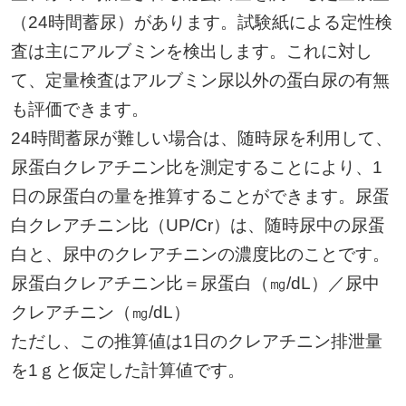
（24時間蓄尿）があります。試験紙による定性検
査は主にアルブミンを検出します。これに対し
て、定量検査はアルブミン尿以外の蛋白尿の有無
も評価できます。
24時間蓄尿が難しい場合は、随時尿を利用して、
尿蛋白クレアチニン比を測定することにより、1
日の尿蛋白の量を推算することができます。尿蛋
白クレアチニン比（UP/Cr）は、随時尿中の尿蛋
白と、尿中のクレアチニンの濃度比のことです。
尿蛋白クレアチニン比＝尿蛋白（㎎/dL）／尿中
クレアチニン（㎎/dL）
ただし、この推算値は1日のクレアチニン排泄量
を1ｇと仮定した計算値です。