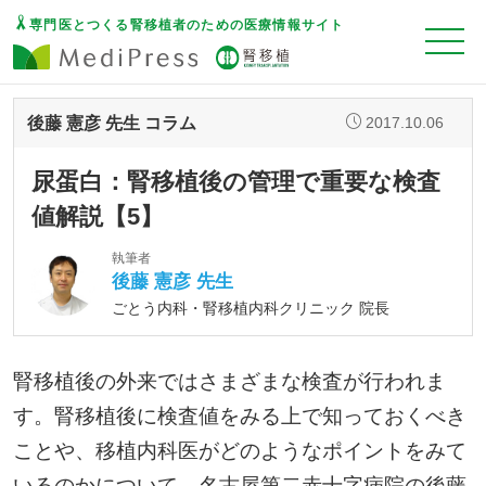
専門医とつくる腎移植者のための医療情報サイト
後藤 憲彦 先生 コラム
2017.10.06
尿蛋白：腎移植後の管理で重要な検査
値解説【5】
執筆者
後藤 憲彦 先生
ごとう内科・腎移植内科クリニック 院長
腎移植後の外来ではさまざまな検査が行われま
す。腎移植後に検査値をみる上で知っておくべき
ことや、移植内科医がどのようなポイントをみて
いるのかについて、名古屋第二赤十字病院の後藤