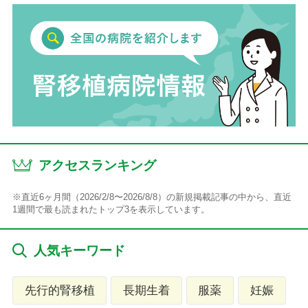
アクセスランキング
※直近6ヶ月間（2026/2/8〜2026/8/8）の新規掲載記事の中から、直近
1週間で最も読まれたトップ3を表示しています。
人気キーワード
先行的腎移植
長期生着
服薬
妊娠