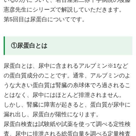
憲彦先生にシリーズで解説していただきます。
第5回目は尿蛋白についてです。
①尿蛋白とは
尿蛋白とは、尿中に含まれるアルブミン※1など
の蛋白質成分のことです。通常、アルブミンのよ
うな大きい蛋白質は腎臓の糸球体でろ過されるこ
とはなく、尿中にはほとんど排泄されません。
しかし、腎臓に障害が起きると、蛋白質が尿中に
漏れ出し、尿蛋白が陽性になります。
尿蛋白検査は試験紙や試薬を使って調べる定性検
査、尿中に排泄される総蛋白量を調べる定量検査