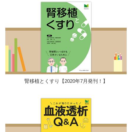
腎移植とくすり【2020年7月発刊！】