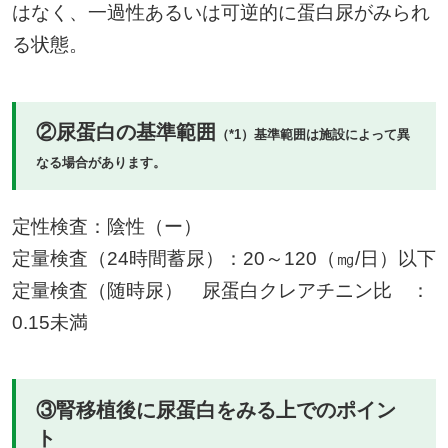
はなく、一過性あるいは可逆的に蛋白尿がみられ
る状態。
②尿蛋白の基準範囲
（*1）基準範囲は施設によって異
なる場合があります。
定性検査：陰性（ー）
定量検査（24時間蓄尿）：20～120（㎎/日）以下
定量検査（随時尿） 尿蛋白クレアチニン比 ：
0.15未満
③腎移植後に尿蛋白をみる上でのポイン
ト