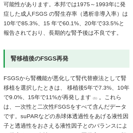
可能性があります。本邦では1975～1993年に発
症した成人FSGS の腎生存率（透析非導入率）は
10年で85.3%、15 年で60.1%、20年で33.5%と
報告されており、長期的な腎予後は不良です。
腎移植後のFSGS再発
FSGSから腎機能が悪化して腎代替療法として腎
移植を選択したときは、 移植後5年で7.3%、10年
で9.0%、15年で11%が再発します
。これら
（1）
は、一次性と二次性FSGSをすべて含んだデータ
です。suPARなどの糸球体透過性をあげる液性因
子と透過性をおさえる液性因子とのバランスによ