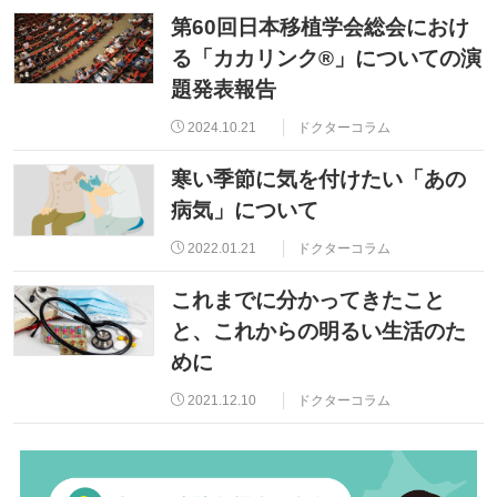
第60回日本移植学会総会におけ
る「カカリンク®」についての演
題発表報告
2024.10.21
ドクターコラム
寒い季節に気を付けたい「あの
病気」について
2022.01.21
ドクターコラム
これまでに分かってきたこと
と、これからの明るい生活のた
めに
2021.12.10
ドクターコラム