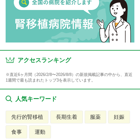
アクセスランキング
※直近6ヶ月間（2026/2/8〜2026/8/8）の新規掲載記事の中から、直近
1週間で最も読まれたトップ3を表示しています。
人気キーワード
先行的腎移植
長期生着
服薬
妊娠
食事
運動