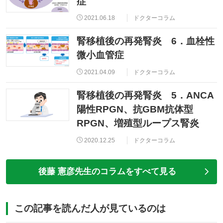
症
2021.06.18
ドクターコラム
腎移植後の再発腎炎 6．血栓性
微小血管症
2021.04.09
ドクターコラム
腎移植後の再発腎炎 5．ANCA
陽性RPGN、抗GBM抗体型
RPGN、増殖型ループス腎炎
2020.12.25
ドクターコラム
後藤 憲彦先生のコラムをすべて見る
この記事を読んだ人が見ているのは