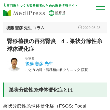
専門医とつくる腎移植者のための医療情報サイト
後藤 憲彦 先生 コラム
2020.08.28
腎移植後の再発腎炎 4．巣状分節性糸
球体硬化症
執筆者
後藤 憲彦 先生
ごとう内科・腎移植内科クリニック 院長
巣状分節性糸球体硬化症とは
巣状分節性糸球体硬化症（FSGS; Focal