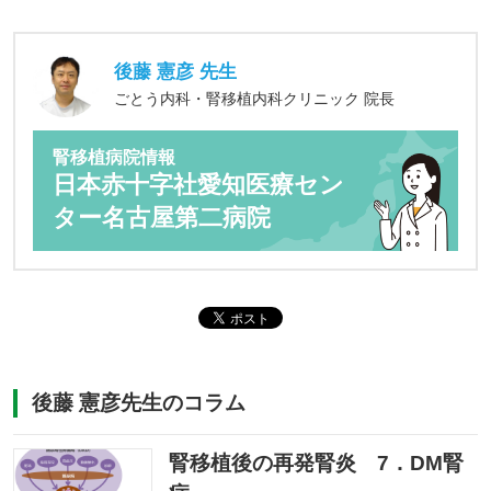
後藤 憲彦 先生
ごとう内科・腎移植内科クリニック 院長
腎移植病院情報
日本赤十字社愛知医療セン
ター名古屋第二病院
後藤 憲彦先生のコラム
腎移植後の再発腎炎 7．DM腎