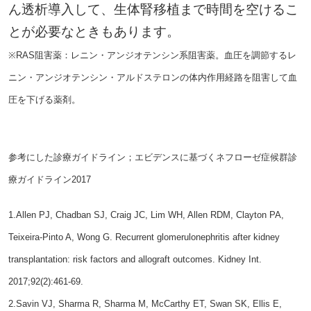
ん透析導入して、生体腎移植まで時間を空けるこ
とが必要なときもあります。
※RAS阻害薬：レニン・アンジオテンシン系阻害薬。血圧を調節するレ
ニン・アンジオテンシン・アルドステロンの体内作用経路を阻害して血
圧を下げる薬剤。
参考にした診療ガイドライン；エビデンスに基づくネフローゼ症候群診
療ガイドライン2017
1.Allen PJ, Chadban SJ, Craig JC, Lim WH, Allen RDM, Clayton PA,
Teixeira-Pinto A, Wong G. Recurrent glomerulonephritis after kidney
transplantation: risk factors and allograft outcomes. Kidney Int.
2017;92(2):461-69.
2.Savin VJ, Sharma R, Sharma M, McCarthy ET, Swan SK, Ellis E,