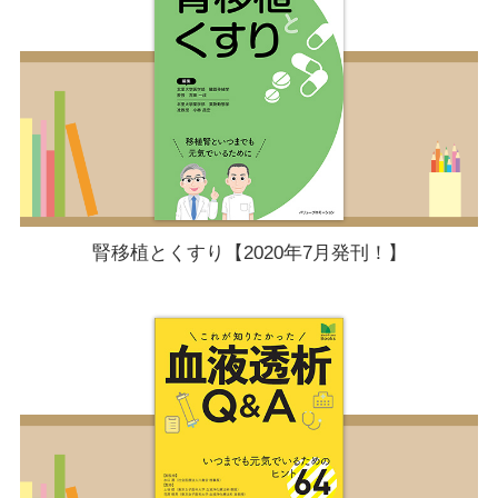
腎移植とくすり【2020年7月発刊！】