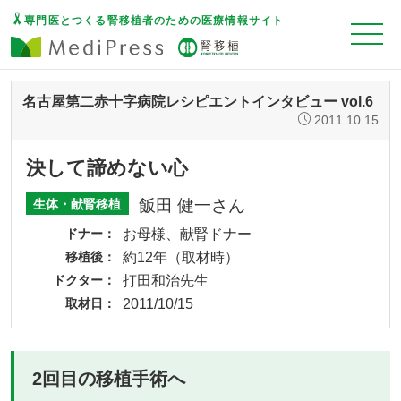
専門医とつくる腎移植者のための医療情報サイト
名古屋第二赤十字病院レシピエントインタビュー vol.6
2011.10.15
決して諦めない心
飯田 健一さん
生体・献腎移植
ドナー
お母様、献腎ドナー
移植後
約12年（取材時）
ドクター
打田和治先生
取材日
2011/10/15
2回目の移植手術へ