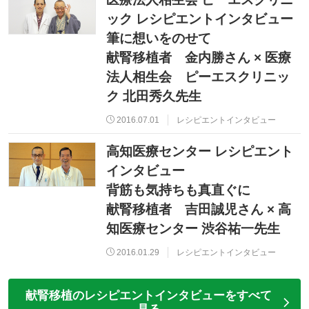
ック レシピエントインタビュー
筆に想いをのせて
献腎移植者 金内勝さん × 医療
法人相生会 ピーエスクリニッ
ク 北田秀久先生
2016.07.01
レシピエントインタビュー
高知医療センター レシピエント
インタビュー
背筋も気持ちも真直ぐに
献腎移植者 吉田誠児さん × 高
知医療センター 渋谷祐一先生
2016.01.29
レシピエントインタビュー
献腎移植のレシピエントインタビューをすべて