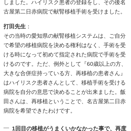
しました。ハイリスク患者の登録をし、その後名
古屋第二日赤病院で献腎移植手術を受けました。
打田先生
：
その当時の愛知県の献腎移植システムは、ご自分
で希望の移植病院を決める権利はなく、手術を受
ける時になって初めて指定された病院で手術を受
けるのです。ただ、例外として『60歳以上の方、
大きな合併症持っている方、再移植の患者さん』
はハイリスク患者さんとして、移植手術を受ける
病院を自分の意思で決めることが出来ました。飯
田さんは、再移植ということで、名古屋第二日赤
病院を希望できたわけです。
1回目の移植がうまくいかなかった事で、再度