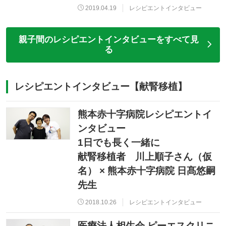
2019.04.19
レシピエントインタビュー
親子間のレシピエントインタビューをすべて見
る
レシピエントインタビュー【献腎移植】
熊本赤十字病院レシピエントイ
ンタビュー
1日でも長く一緒に
献腎移植者 川上順子さん（仮
名） × 熊本赤十字病院 日髙悠嗣
先生
2018.10.26
レシピエントインタビュー
医療法人相生会 ピーエスクリニ