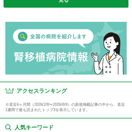
見る
アクセスランキング
※直近6ヶ月間（2026/2/8〜2026/8/8）の新規掲載記事の中から、直近
1週間で最も読まれたトップ3を表示しています。
人気キーワード