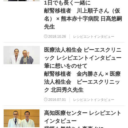
1日でも長く一緒に
献腎移植者 川上順子さん（仮
名） × 熊本赤十字病院 日髙悠嗣
先生
2018.10.26
レシピエントインタビュー
医療法人相生会 ピーエスクリニ
ック レシピエントインタビュー
筆に想いをのせて
献腎移植者 金内勝さん × 医療
法人相生会 ピーエスクリニッ
ク 北田秀久先生
2016.07.01
レシピエントインタビュー
高知医療センター レシピエント
インタビュー