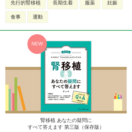
先行的腎移植
長期生着
服薬
妊娠
食事
運動
腎移植 あなたの疑問に
すべて答えます 第三版（保存版）