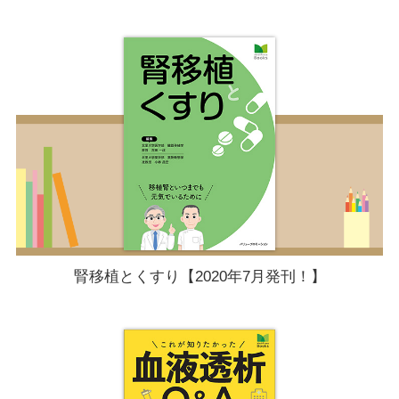
腎移植とくすり【2020年7月発刊！】