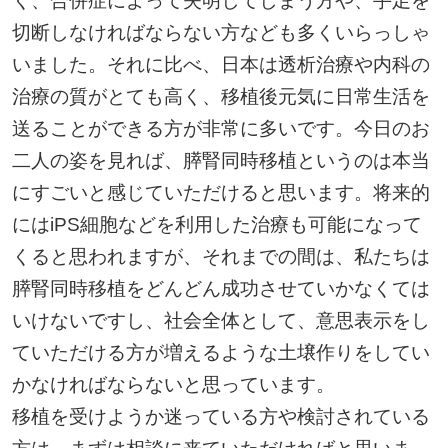
く、合併症によって失明してしまう方や、手足を
切断しなければならない方なども多くいらっしゃ
いました。それに比べ、日本は透析治療や内科の
治療の質がとても高く、移植後元気に日常生活を
送ることができる方が非常に多いです。今日のお
二人の姿を見れば、膵腎同時移植というのは本当
にすごいと感じていただけると思います。将来的
にはiPS細胞などを利用した治療も可能になって
くると思われますが、それまでの間は、私たちは
膵腎同時移植をどんどん成功させていかなくては
いけないですし、社会全体として、意思表示をし
ていただける方が増えるような土壌作りをしてい
かなければならないと思っています。
移植を受けようか迷っている方や検討されている