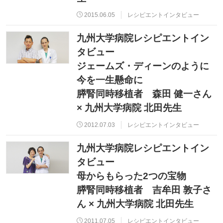
2015.06.05
レシピエントインタビュー
九州大学病院レシピエントイン
タビュー
ジェームズ・ディーンのように
今を一生懸命に
膵腎同時移植者 森田 健一さん
× 九州大学病院 北田先生
2012.07.03
レシピエントインタビュー
九州大学病院レシピエントイン
タビュー
母からもらった2つの宝物
膵腎同時移植者 吉牟田 敦子さ
ん × 九州大学病院 北田先生
2011.07.05
レシピエントインタビュー