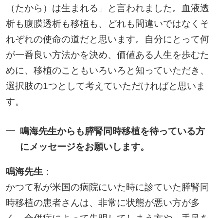
（たから）は生まれる」と言われました。血液透
析も腹膜透析も移植も、どれも間違いではなくそ
れぞれの使命の道だと思います。自分にとって何
が一番良い方法かを決め、価値ある人生を歩むた
めに、移植のこともいろいろと知っていただき、
選択肢の1つとして考えていただければと思いま
す。
鳴海先生からも膵腎同時移植を待っている方
にメッセージをお願いします。
鳴海先生
：
かつて私が米国の病院にいた時に診ていた膵腎同
時移植の患者さんは、非常に状態が悪い方が多