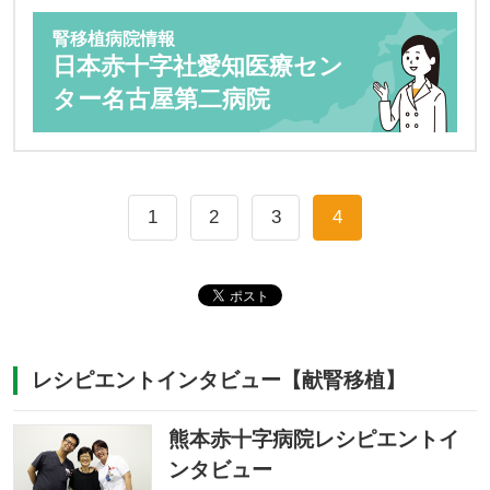
腎移植病院情報
日本赤十字社愛知医療セン
ター名古屋第二病院
1
2
3
4
レシピエントインタビュー【献腎移植】
熊本赤十字病院レシピエントイ
ンタビュー