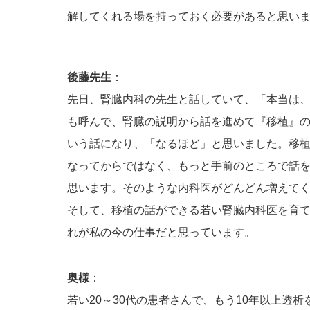
解してくれる場を持っておく必要があると思い
後藤先生
：
先日、腎臓内科の先生と話していて、「本当は
も呼んで、腎臓の説明から話を進めて『移植』
いう話になり、「なるほど」と思いました。移
なってからではなく、もっと手前のところで話
思います。そのような内科医がどんどん増えて
そして、移植の話ができる若い腎臓内科医を育
れが私の今の仕事だと思っています。
奥様
：
若い20～30代の患者さんで、もう10年以上透