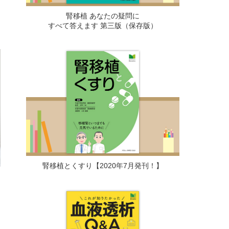
腎移植 あなたの疑問に
すべて答えます 第三版（保存版）
腎移植とくすり【2020年7月発刊！】