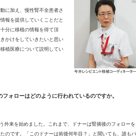
活動に加え、慢性腎不全患者さ
な情報を提供していくことだと
、十分に移植の情報を得て頂
働きかけをしていきたいと思い
の移植医療について説明してい
のフォローはどのように行われているのですか。
という外来を始めました。これまで、ドナーは腎摘後のフォローを
ったのです。「このドナーは術後何年目？」と聞いても、誰も