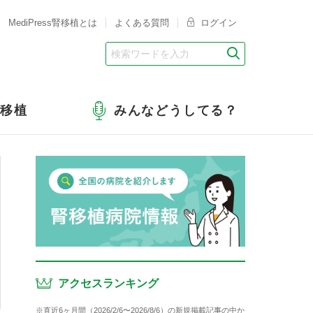
MediPress腎移植とは
よくある質問
ログイン
腎移植
みんなどうしてる？
アクセスランキング
※直近6ヶ月間（2026/2/6〜2026/8/6）の新規掲載記事の中か