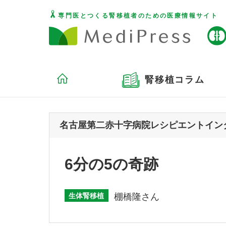
専門医とつくる腎移植者のための医療情報サイト
腎移植コラム
名古屋第二赤十字病院レシピエントインタビュ
6分の5の奇跡
生体腎移植
棚橋隆さん