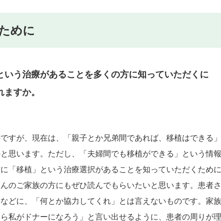
ために
という治療があることを多くの方に知っていただくに
れますか。
のですが、現在は、「親子とか兄弟間であれば、移植はできる
かと思います。ただし、「夫婦間でも移植ができる」という情
方に「移植」という治療選択があることを知っていただくため
さんのご家族の方にもぜひ読んでもらいたいと思います。患者
んなどに、「何とか協力してくれ」とは言えないものです。家
なら私がドナーになろう」と言い出せるように、患者の周りが