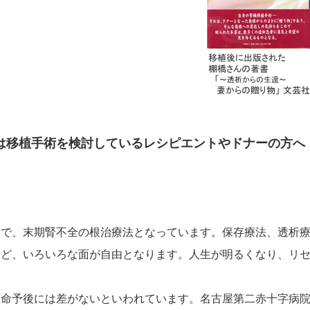
は移植手術を検討しているレシピエントやドナーの方へ
療で、末期腎不全の根治療法となっています。保存療法、透析
など、いろいろな面が自由となります。人生が明るくなり、リ
生命予後には差がないといわれています。名古屋第二赤十字病