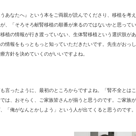
思うあなたへ』という本をご両親が読んでくださり、移植を考
すが、「そろそろ献腎移植の順番が来るのではないかと思って
。移植の情報が行き渡っていない、生体腎移植という選択肢が
植の情報をもっともっと知っていただきたいです。先生がおっ
治療方針を決めていくのがいいですよね。
ども言ったように、最初のところからですよね。「腎不全とは
点では、おそらく、ご家族皆さんが揃うと思うのです。ご家族
ば、「俺がなんとかしよう」という人が出てくると思うのです