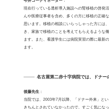
今井コーディネーター
：
現在行っている透析導入施設への腎移植の啓発
んや医療従事者を含め、多くの方に移植の正確
思います。移植の相談にいらっしゃった方には
き、家族で移植のことを考えてもらえるような
ます。また、看護学生には病院実習の際に最新
ます。
名古屋第二赤十字病院では、ドナー
後藤先生
：
当院では、2003年7月以降、「ドナー外来」
きちんとされていなかったので、すごく気にな