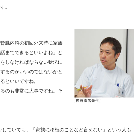
ます。
、腎臓内科の初回外来時に家族
の話までできるといいよね」と
植をしなければならない状況に
をするのがいいのではないかと
くるといいですね。
てるのも非常に大事ですね。そ
析をしていても、「家族に移植のことなど言えない」という人も