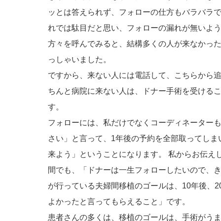
ッとは答えられず、フォローの仕方もバラバラ
れでは駄目だと思い、フォローの漏れが無いよ
方々を呼んでみると、結構多くの人が来なかっ
っしゃいました。
ですから、来ない人には電話して、こちらから
ちんと病院に来ない人は、ドナー手術を受ける
す。
フォローには、私だけでなくコーディネーター
さい」と言って、1年後の予約を全部取ってしま
来よう」ということになります。 私からお伝え
間でも、「ドナーは一生フォローしたいので、き
が行っている夫婦間移植のゴールは、10年後、
よかったと言ってもらえること」です。
患者さんの多くは、移植のゴールは、手術がう