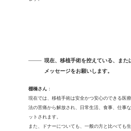
現在、移植手術を控えている、また
メッセージをお願いします。
棚橋さん
：
現在では、移植手術は安全かつ安心のできる医
法の苦痛から解放され、日常生活、食事、仕事
ットされます。
また、ドナーについても、一般の方と比べても