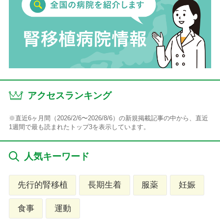
アクセスランキング
※直近6ヶ月間（2026/2/6〜2026/8/6）の新規掲載記事の中から、直近
1週間で最も読まれたトップ3を表示しています。
人気キーワード
先行的腎移植
長期生着
服薬
妊娠
食事
運動