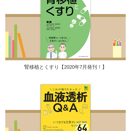
腎移植とくすり【2020年7月発刊！】