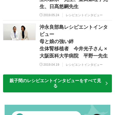
生、日髙悠嗣先生
2019.05.24
レシピエントインタビュー
沖永良部島レシピエントインタ
ビュー
母と娘の強い絆
生体腎移植者 今井光子さん ×
大阪医科大学病院 平野一先生
2019.04.19
レシピエントインタビュー
親子間のレシピエントインタビューをすべて見
る