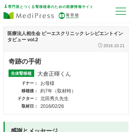
専門医とつくる腎移植者のための医療情報サイト
医療法人相生会 ピーエスクリニック レシピエントイン
タビュー vol.2
2016.10.21
奇跡の手術
大倉正暉くん
生体腎移植
ドナー
お母様
移植後
約7年（取材時）
ドクター
北田秀久先生
取材日
2016/02/26
感謝とメッセージ