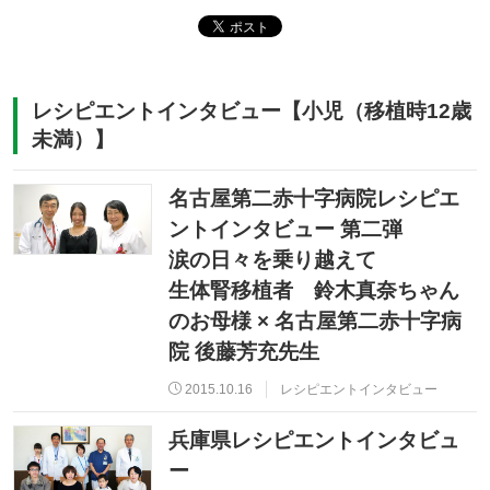
レシピエントインタビュー【小児（移植時12歳
未満）】
名古屋第二赤十字病院レシピエ
ントインタビュー 第二弾
涙の日々を乗り越えて
生体腎移植者 鈴木真奈ちゃん
のお母様 × 名古屋第二赤十字病
院 後藤芳充先生
2015.10.16
レシピエントインタビュー
兵庫県レシピエントインタビュ
ー