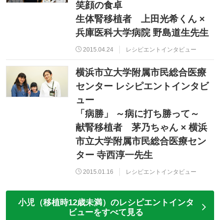
笑顔の食卓
生体腎移植者 上田光希くん ×
兵庫医科大学病院 野島道生先生
2015.04.24
レシピエントインタビュー
横浜市立大学附属市民総合医療
センター レシピエントインタビ
ュー
「病勝」 ～病に打ち勝って～
献腎移植者 茅乃ちゃん × 横浜
市立大学附属市民総合医療セン
ター 寺西淳一先生
2015.01.16
レシピエントインタビュー
小児（移植時12歳未満）のレシピエントインタ
ビューをすべて見る