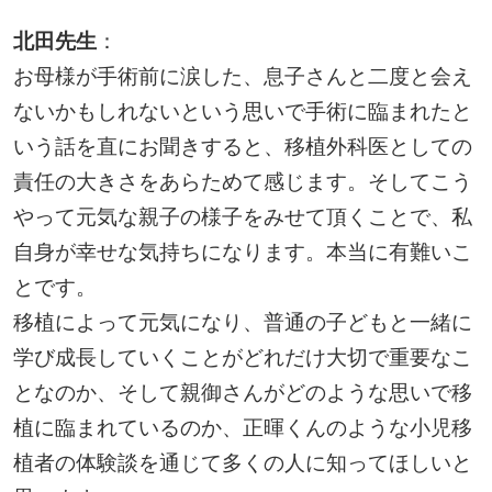
北田先生
：
お母様が手術前に涙した、息子さんと二度と会え
ないかもしれないという思いで手術に臨まれたと
いう話を直にお聞きすると、移植外科医としての
責任の大きさをあらためて感じます。そしてこう
やって元気な親子の様子をみせて頂くことで、私
自身が幸せな気持ちになります。本当に有難いこ
とです。
移植によって元気になり、普通の子どもと一緒に
学び成長していくことがどれだけ大切で重要なこ
となのか、そして親御さんがどのような思いで移
植に臨まれているのか、正暉くんのような小児移
植者の体験談を通じて多くの人に知ってほしいと