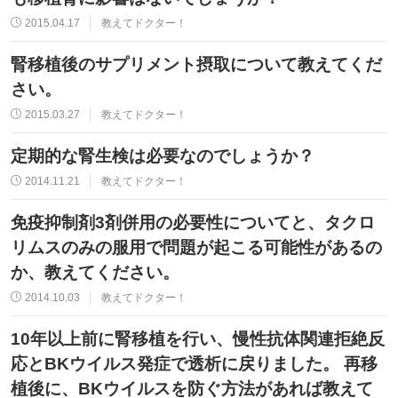
2015.04.17
教えてドクター！
腎移植後のサプリメント摂取について教えてくだ
さい。
2015.03.27
教えてドクター！
定期的な腎生検は必要なのでしょうか？
2014.11.21
教えてドクター！
免疫抑制剤3剤併用の必要性についてと、タクロ
リムスのみの服用で問題が起こる可能性があるの
か、教えてください。
2014.10.03
教えてドクター！
10年以上前に腎移植を行い、慢性抗体関連拒絶反
応とBKウイルス発症で透析に戻りました。 再移
植後に、BKウイルスを防ぐ方法があれば教えて