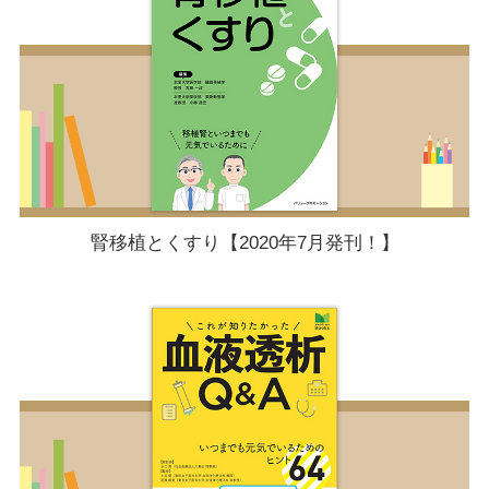
腎移植とくすり【2020年7月発刊！】