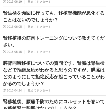
2015.06.19
教えてドクター！
腎生検を頻回に行っても、移植腎機能が悪化する
ことはないのでしょうか？
2015.06.05
教えてドクター！
腎移植後の筋肉トレーニングについて教えてくだ
さい。
2015.05.15
教えてドクター！
膵腎同時移植についての質問です。腎臓は腎生検
などで拒絶反応がわかると思うのですが、膵臓は
どのようにして拒絶反応が起こっていることがわ
かるのでしょうか？
2015.04.24
教えてドクター！
腎移植後、腰痛予防のためにコルセットを巻いて
も移植腎に影響はないでしょうか？