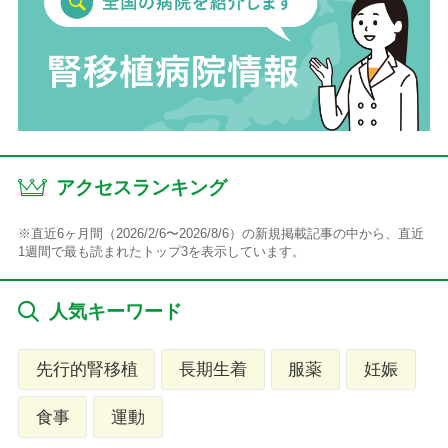
アクセスランキング
※直近6ヶ月間（2026/2/6〜2026/8/6）の新規掲載記事の中から、直近
1週間で最も読まれたトップ3を表示しています。
人気キーワード
先行的腎移植
長期生着
服薬
妊娠
食事
運動