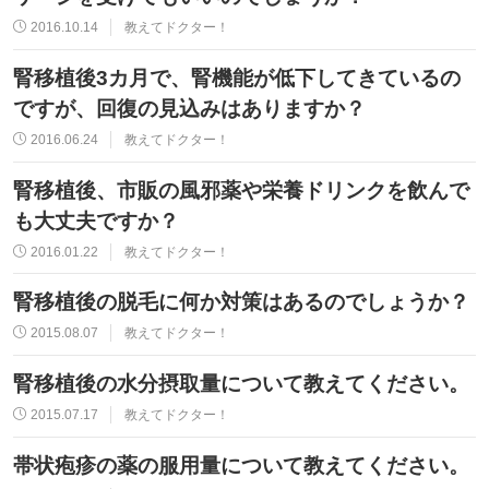
2016.10.14
教えてドクター！
腎移植後3カ月で、腎機能が低下してきているの
ですが、回復の見込みはありますか？
2016.06.24
教えてドクター！
腎移植後、市販の風邪薬や栄養ドリンクを飲んで
も大丈夫ですか？
2016.01.22
教えてドクター！
腎移植後の脱毛に何か対策はあるのでしょうか？
2015.08.07
教えてドクター！
腎移植後の水分摂取量について教えてください。
2015.07.17
教えてドクター！
帯状疱疹の薬の服用量について教えてください。