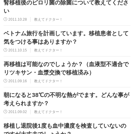
腎移植後のピロリ菌の除菌について教えてくださ
い
2011.10.28
教えてドクター！
ベトナム旅行を計画しています。移植患者として
気をつける事はありますか？
2011.10.15
教えてドクター！
再移植は可能なのでしょうか？（血液型不適合で
リツキサン・血漿交換で移植済み）
2011.09.16
教えてドクター！
朝になると38℃の不明な熱がでます。どんな事が
考えられますか？
2011.09.02
教えてドクター！
移植し退院後1度も血中濃度を検査していないの