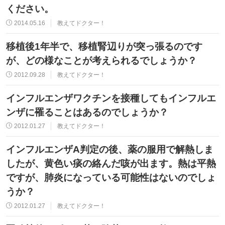
ください。
2014.05.16
教えてドクター！
移植後1年半で、移植腎辺りが突っ張るのです
が、どの様なことが考えられるでしょうか？
2012.09.28
教えてドクター！
インフルエンザワクチンを接種してもインフルエ
ンザに罹ることはあるのでしょうか？
2012.01.27
教えてドクター！
インフルエンザA判定の後、薬の服用で解熱しま
したが、黄色い痰の絡んだ咳が出ます。熱は平熱
ですが、肺炎になっている可能性はないのでしょ
うか？
2012.01.27
教えてドクター！