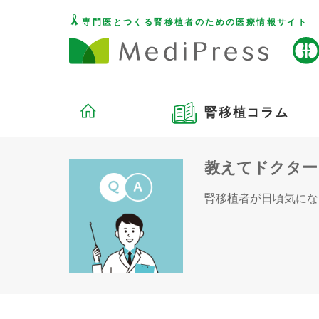
専門医とつくる腎移植者のための医療情報サイト
腎移植コラム
教えてドクター
腎移植者が日頃気にな