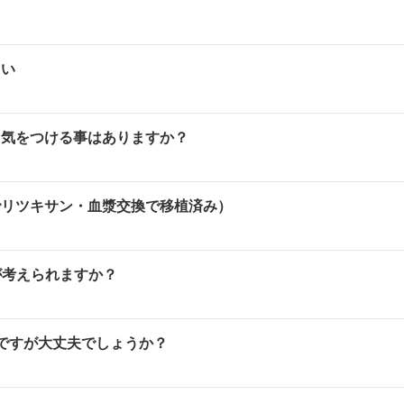
さい
て気をつける事はありますか？
でリツキサン・血漿交換で移植済み）
が考えられますか？
ですが大丈夫でしょうか？