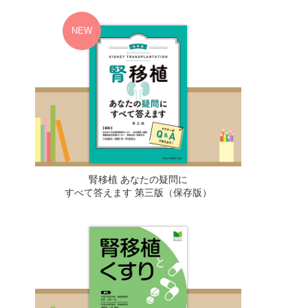
腎移植 あなたの疑問に
すべて答えます 第三版（保存版）