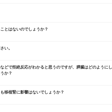
。
ることはないのでしょうか？
ださい。
検などで拒絶反応がわかると思うのですが、膵臓はどのように
ょうか？
ても移植腎に影響はないでしょうか？