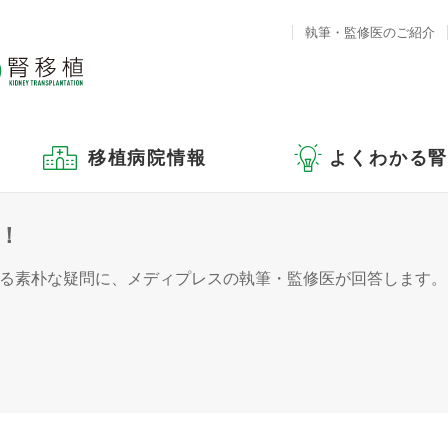
執筆・監修医のご紹介
移植病院情報
よくわかる
！
る素朴な疑問に、メディプレスの執筆・監修医が回答します。