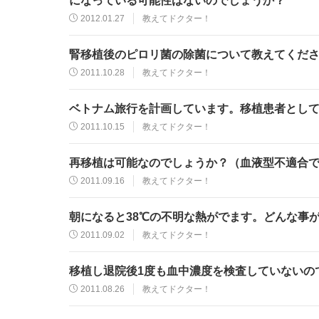
になっている可能性はないのでしょうか？
2012.01.27
教えてドクター！
腎移植後のピロリ菌の除菌について教えてくだ
2011.10.28
教えてドクター！
ベトナム旅行を計画しています。移植患者とし
2011.10.15
教えてドクター！
再移植は可能なのでしょうか？（血液型不適合
2011.09.16
教えてドクター！
朝になると38℃の不明な熱がでます。どんな事
2011.09.02
教えてドクター！
移植し退院後1度も血中濃度を検査していないの
2011.08.26
教えてドクター！