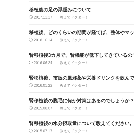
移植後の足の浮腫みについて
2017.11.17
教えてドクター！
移植後、どのくらいの期間が経てば、整体やマ
2016.10.14
教えてドクター！
腎移植後3カ月で、腎機能が低下してきているの
2016.06.24
教えてドクター！
腎移植後、市販の風邪薬や栄養ドリンクを飲ん
2016.01.22
教えてドクター！
腎移植後の脱毛に何か対策はあるのでしょうか
2015.08.07
教えてドクター！
腎移植後の水分摂取量について教えてください
2015.07.17
教えてドクター！