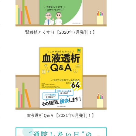
腎移植とくすり【2020年7月発刊！】
血液透析Ｑ&Ａ【2021年6月発刊！】