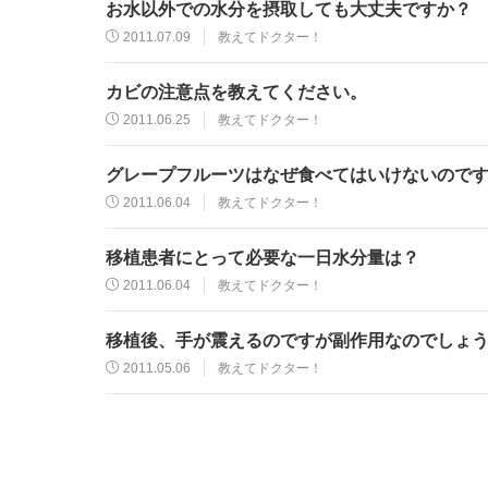
お水以外での水分を摂取しても大丈夫ですか？
2011.07.09
教えてドクター！
カビの注意点を教えてください。
2011.06.25
教えてドクター！
グレープフルーツはなぜ食べてはいけないので
2011.06.04
教えてドクター！
移植患者にとって必要な一日水分量は？
2011.06.04
教えてドクター！
移植後、手が震えるのですが副作用なのでしょ
2011.05.06
教えてドクター！