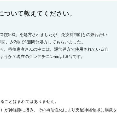
について教えてください。
ス錠500」を処方されましたが、免疫抑制剤との兼ね合い
日1回、夕2錠で1週間分処方してもらいました。
ろ、移植患者さんの中には、通常処方で使用されている方
ょうか？現在のクレアチニン値は1.8台です。
することはまれではありません。
V）が神経節に潜み、その再活性化により支配神経領域に病変