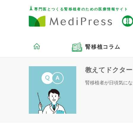
専門医とつくる腎移植者のための医療情報サイト
腎移植コラム
教えてドクター
腎移植者が日頃気にな