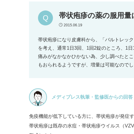
帯状疱疹の薬の服用量
2015.06.19
帯状疱疹になり皮膚科から、「バルトレック
を考え、通常1日3回、1回2錠のところ、1
痛みがなかなかひかない為、少し調べたとこ
もおられるようですが、増量は可能なのでし
メディプレス執筆・監修医からの回答
免疫機能が低下している方に、帯状疱疹が発症
帯状疱疹は既存の水痘・帯状疱疹ウイルス（VZ