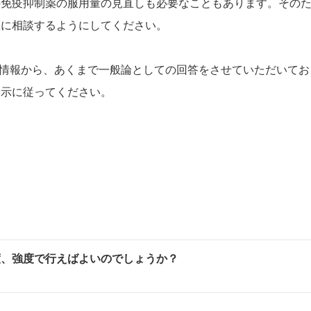
の免疫抑制薬の服用量の見直しも必要なこともあります。その
医に相談するようにしてください。
情報から、あくまで一般論としての回答をさせていただいてお
指示に従ってください。
度、強度で行えばよいのでしょうか？