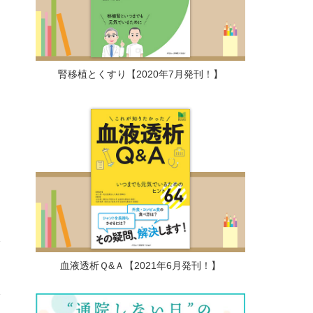
た
腎移植とくすり【2020年7月発刊！】
血液透析Ｑ&Ａ【2021年6月発刊！】