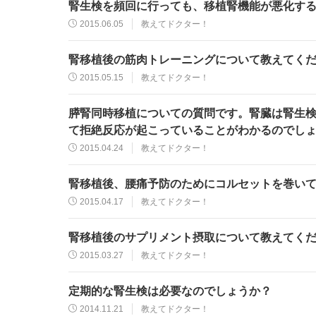
腎生検を頻回に行っても、移植腎機能が悪化す
2015.06.05
教えてドクター！
腎移植後の筋肉トレーニングについて教えてく
2015.05.15
教えてドクター！
膵腎同時移植についての質問です。腎臓は腎生
て拒絶反応が起こっていることがわかるのでし
2015.04.24
教えてドクター！
腎移植後、腰痛予防のためにコルセットを巻い
2015.04.17
教えてドクター！
腎移植後のサプリメント摂取について教えてく
2015.03.27
教えてドクター！
定期的な腎生検は必要なのでしょうか？
2014.11.21
教えてドクター！