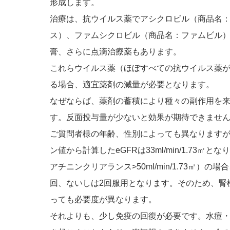
形成します。
治療は、抗ウイルス薬でアシクロビル（商品名
ス）、ファムシクロビル（商品名：ファムビル
膏、さらに点滴治療薬もあります。
これらウイルス薬（ほぼすべての抗ウイルス薬
る場合、適宜薬剤の減量が必要となります。
なぜならば、薬剤の蓄積により種々の副作用を
す。反面投与量が少ないと効果が期待できませ
ご質問者様の年齢、性別によっても異なりますが
ン値から計算したeGFRは33ml/min/1.7
アチニンクリアランス>50ml/min/1.73㎡）の場
回、ないしは2回服用となります。そのため、腎
っても必要度が異なります。
それよりも、少し免疫の回復が必要です。水痘・