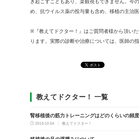
き起こすこともあり、楽観視もできません。今
め、抗ウイルス薬の投与量も含め、移植の主治
※『教えてドクター！』はご質問者様から頂いた
ります。実際の診断や治療については、医師の
教えてドクター！ 一覧
腎移植後の筋力トレーニングはどのくらいの頻
2019.10.04
教えてドクター！