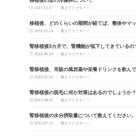
移植後の足の浮腫みについて
2017.11.17
教えてドクター！
移植後、どのくらいの期間が経てば、整体やマ
2016.10.14
教えてドクター！
腎移植後3カ月で、腎機能が低下してきているの
2016.06.24
教えてドクター！
腎移植後、市販の風邪薬や栄養ドリンクを飲ん
2016.01.22
教えてドクター！
腎移植後の脱毛に何か対策はあるのでしょうか
2015.08.07
教えてドクター！
腎移植後の水分摂取量について教えてください
2015.07.17
教えてドクター！