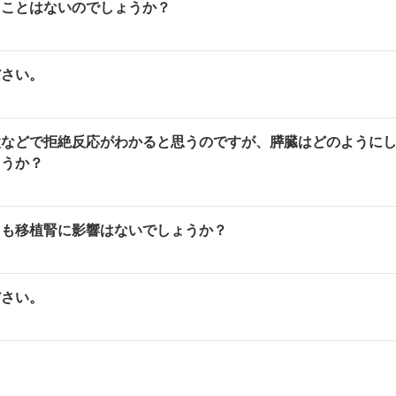
ることはないのでしょうか？
ださい。
検などで拒絶反応がわかると思うのですが、膵臓はどのように
ょうか？
ても移植腎に影響はないでしょうか？
ださい。