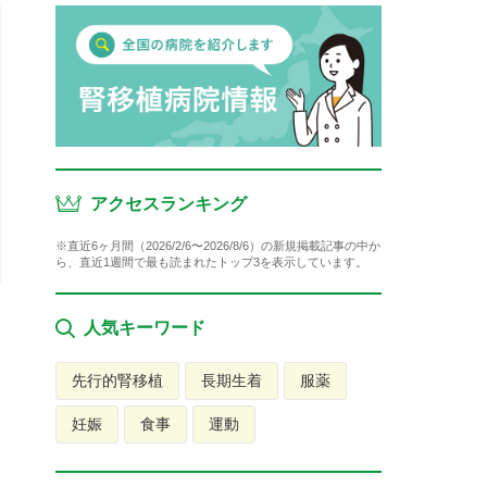
アクセスランキング
※直近6ヶ月間（2026/2/6〜2026/8/6）の新規掲載記事の中か
ら、直近1週間で最も読まれたトップ3を表示しています。
人気キーワード
先行的腎移植
長期生着
服薬
妊娠
食事
運動
を