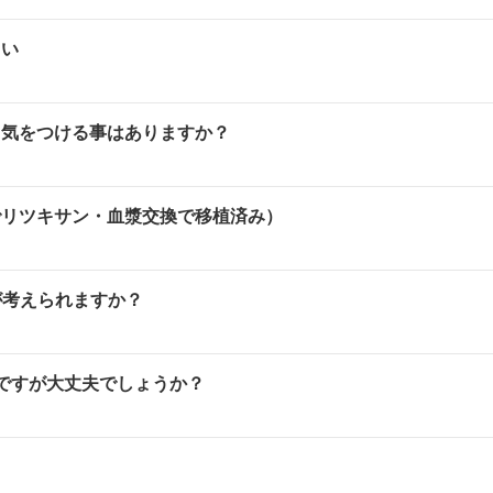
さい
て気をつける事はありますか？
でリツキサン・血漿交換で移植済み）
が考えられますか？
ですが大丈夫でしょうか？