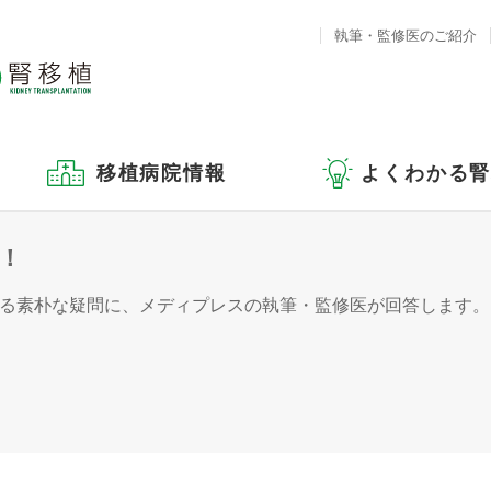
執筆・監修医のご紹介
移植病院情報
よくわかる
！
る素朴な疑問に、メディプレスの執筆・監修医が回答します。