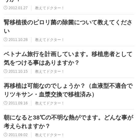
2012.01.27
教えてドクター！
腎移植後のピロリ菌の除菌について教えてくださ
い
2011.10.28
教えてドクター！
ベトナム旅行を計画しています。移植患者として
気をつける事はありますか？
2011.10.15
教えてドクター！
再移植は可能なのでしょうか？（血液型不適合で
リツキサン・血漿交換で移植済み）
2011.09.16
教えてドクター！
朝になると38℃の不明な熱がでます。どんな事が
考えられますか？
2011.09.02
教えてドクター！