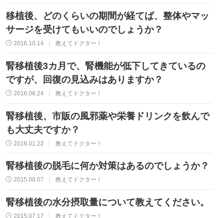
移植後、どのくらいの期間が経てば、整体やマッ
サージを受けてもいいのでしょうか？
2016.10.14
教えてドクター！
腎移植後3カ月で、腎機能が低下してきているの
ですが、回復の見込みはありますか？
2016.06.24
教えてドクター！
腎移植後、市販の風邪薬や栄養ドリンクを飲んで
も大丈夫ですか？
2016.01.22
教えてドクター！
腎移植後の脱毛に何か対策はあるのでしょうか？
2015.08.07
教えてドクター！
腎移植後の水分摂取量について教えてください。
2015.07.17
教えてドクター！