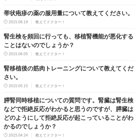
帯状疱疹の薬の服用量について教えてください。
2015.06.19
教えてドクター！
腎生検を頻回に行っても、移植腎機能が悪化する
ことはないのでしょうか？
2015.06.05
教えてドクター！
腎移植後の筋肉トレーニングについて教えてくだ
さい。
2015.05.15
教えてドクター！
膵腎同時移植についての質問です。腎臓は腎生検
などで拒絶反応がわかると思うのですが、膵臓は
どのようにして拒絶反応が起こっていることがわ
かるのでしょうか？
2015.04.24
教えてドクター！