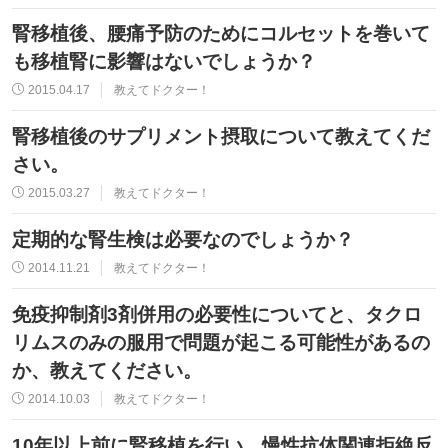
腎移植後、腰痛予防のためにコルセットを巻いて
も移植腎に影響はないでしょうか？
2015.04.17
教えてドクター！
腎移植後のサプリメント摂取について教えてくだ
さい。
2015.03.27
教えてドクター！
定期的な腎生検は必要なのでしょうか？
2014.11.21
教えてドクター！
免疫抑制剤3剤併用の必要性についてと、タクロ
リムスのみの服用で問題が起こる可能性があるの
か、教えてください。
2014.10.03
教えてドクター！
10年以上前に腎移植を行い、慢性抗体関連拒絶反