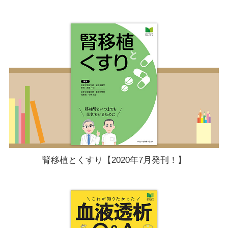
腎移植とくすり【2020年7月発刊！】