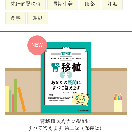
先行的腎移植
長期生着
服薬
妊娠
食事
運動
腎移植 あなたの疑問に
すべて答えます 第三版（保存版）