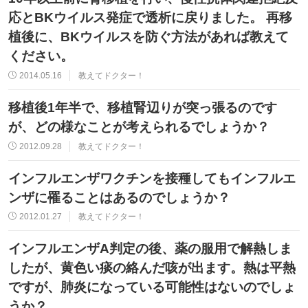
応とBKウイルス発症で透析に戻りました。 再移
植後に、BKウイルスを防ぐ方法があれば教えて
ください。
2014.05.16
教えてドクター！
移植後1年半で、移植腎辺りが突っ張るのです
が、どの様なことが考えられるでしょうか？
2012.09.28
教えてドクター！
インフルエンザワクチンを接種してもインフルエ
ンザに罹ることはあるのでしょうか？
2012.01.27
教えてドクター！
インフルエンザA判定の後、薬の服用で解熱しま
したが、黄色い痰の絡んだ咳が出ます。熱は平熱
ですが、肺炎になっている可能性はないのでしょ
うか？