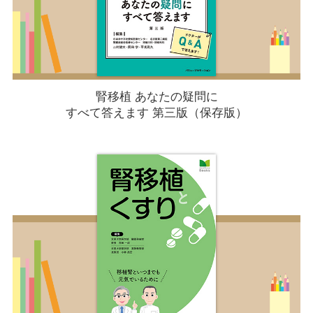
腎移植 あなたの疑問に
すべて答えます 第三版（保存版）