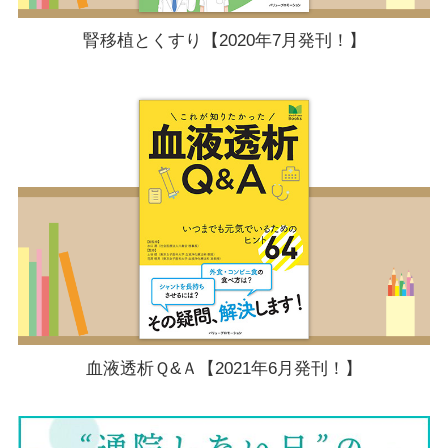
腎移植とくすり【2020年7月発刊！】
血液透析Ｑ&Ａ【2021年6月発刊！】