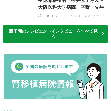
生体腎移植者 今井光子さん ×
大阪医科大学病院 平野一先生
2019.04.19
レシピエントインタビュー
親子間のレシピエントインタビューをすべて見
る