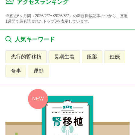
アクセスランキング
※直近6ヶ月間（2026/2/7〜2026/8/7）の新規掲載記事の中から、直近
1週間で最も読まれたトップ3を表示しています。
人気キーワード
先行的腎移植
長期生着
服薬
妊娠
食事
運動