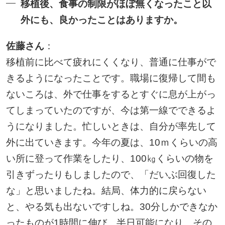
移植後、食事の制限がほぼ無くなったこと以
外にも、良かったことはありますか。
佐藤さん
：
移植前に比べて疲れにくくなり、普通に仕事がで
きるようになったことです。職場に復帰して間も
ないころは、外で仕事をするとすぐに息が上がっ
てしまっていたのですが、今は第一線でできるよ
うになりました。忙しいときは、自分が率先して
外に出ていきます。今年の夏は、10ｍくらいの高
い所に登って作業をしたり、100㎏くらいの物を
引きずったりもしましたので、「だいぶ回復した
な」と思いましたね。結局、体力的に戻らない
と、やる気も出ないですしね。30分しかできなか
ったものが1時間に伸び、半日可能になり、その