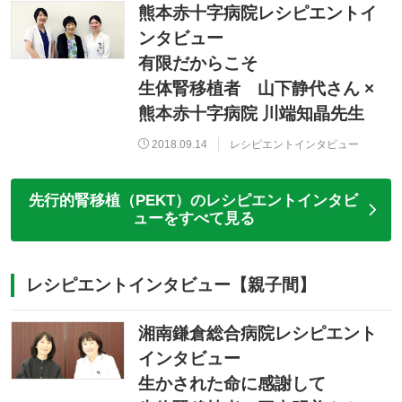
熊本赤十字病院レシピエントイ
ンタビュー
有限だからこそ
生体腎移植者 山下静代さん ×
熊本赤十字病院 川端知晶先生
2018.09.14
レシピエントインタビュー
先行的腎移植（PEKT）のレシピエントインタビ
ューをすべて見る
レシピエントインタビュー【親子間】
湘南鎌倉総合病院レシピエント
インタビュー
生かされた命に感謝して