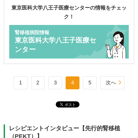
東京医科大学八王子医療センターの情報をチェッ
ク！
腎移植病院情報
東京医科大学八王子医療セ
ンター
1
2
3
4
5
次へ
レシピエントインタビュー【先行的腎移植
（PEKT）】