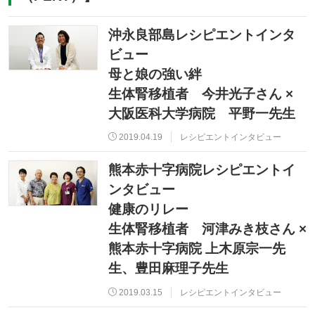
沖永良部島レシピエントインタ
ビュー
母と娘の強い絆
生体腎移植者 今井光子さん ×
大阪医科大学病院 平野一先生
2019.04.19
レシピエントインタビュー
熊本赤十字病院レシピエントイ
ンタビュー
健康のリレー
生体腎移植者 河津みき枝さん ×
熊本赤十字病院 上木原宗一先
生、豊田麻理子先生
2019.03.15
レシピエントインタビュー