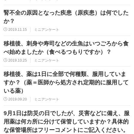
腎不全の原因となった疾患（原疾患）は何でした
か？
2019.11.15
ミニアンケート
移植後、刺身や寿司などの生魚はいつごろから食
べ始めましたか（食べるつもりですか）？
2019.10.25
ミニアンケート
移植後、薬は1日に全部で何種類、服用していま
すか？（薬＝医師から処方され定期的に服用して
いる薬）
2019.09.20
ミニアンケート
9月1日は防災の日でしたが、災害などに備え、服
用薬は何カ所に分けて保管していますか？具体的
な保管場所はフリーコメントにご記入ください。