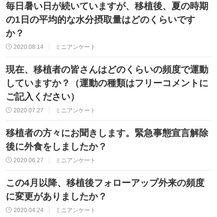
毎日暑い日が続いていますが、移植後、夏の時期
の1日の平均的な水分摂取量はどのくらいです
か？
2020.08.14
ミニアンケート
現在、移植者の皆さんはどのくらいの頻度で運動
していますか？（運動の種類はフリーコメントに
ご記入ください）
2020.07.27
ミニアンケート
移植者の方々にお聞きします。緊急事態宣言解除
後に外食をしましたか？
2020.06.27
ミニアンケート
この4月以降、移植後フォローアップ外来の頻度
に変更がありましたか？
2020.04.24
ミニアンケート