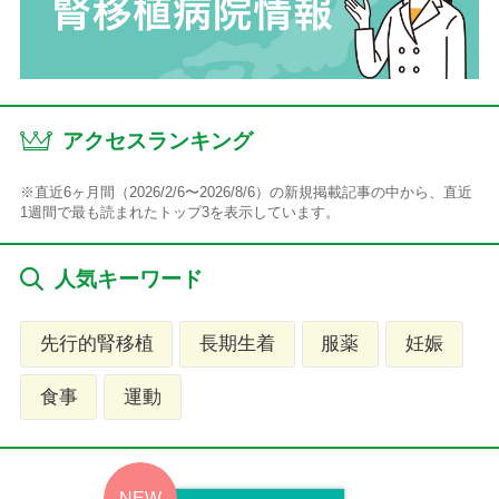
アクセスランキング
※直近6ヶ月間（2026/2/6〜2026/8/6）の新規掲載記事の中から、直近
1週間で最も読まれたトップ3を表示しています。
人気キーワード
先行的腎移植
長期生着
服薬
妊娠
食事
運動