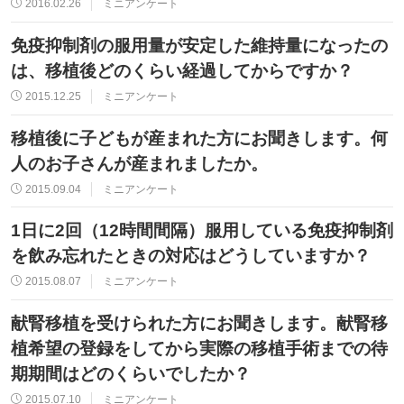
2016.02.26
ミニアンケート
免疫抑制剤の服用量が安定した維持量になったの
は、移植後どのくらい経過してからですか？
2015.12.25
ミニアンケート
移植後に子どもが産まれた方にお聞きします。何
人のお子さんが産まれましたか。
2015.09.04
ミニアンケート
1日に2回（12時間間隔）服用している免疫抑制剤
を飲み忘れたときの対応はどうしていますか？
2015.08.07
ミニアンケート
献腎移植を受けられた方にお聞きします。献腎移
植希望の登録をしてから実際の移植手術までの待
期期間はどのくらいでしたか？
2015.07.10
ミニアンケート