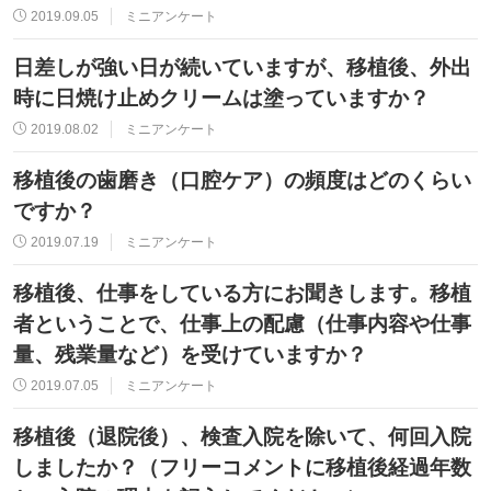
2019.09.05
ミニアンケート
日差しが強い日が続いていますが、移植後、外出
時に日焼け止めクリームは塗っていますか？
2019.08.02
ミニアンケート
移植後の歯磨き（口腔ケア）の頻度はどのくらい
ですか？
2019.07.19
ミニアンケート
移植後、仕事をしている方にお聞きします。移植
者ということで、仕事上の配慮（仕事内容や仕事
量、残業量など）を受けていますか？
2019.07.05
ミニアンケート
移植後（退院後）、検査入院を除いて、何回入院
しましたか？（フリーコメントに移植後経過年数