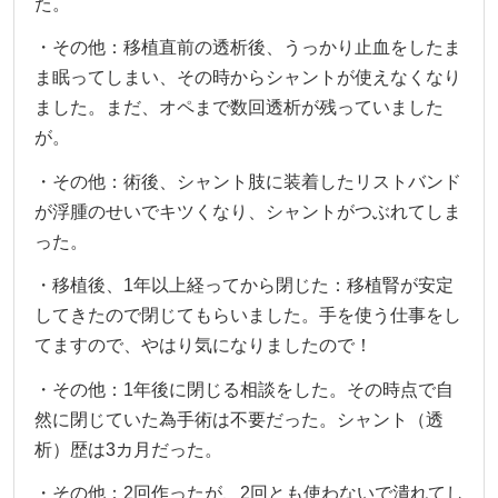
た。
・その他：移植直前の透析後、うっかり止血をしたま
ま眠ってしまい、その時からシャントが使えなくなり
ました。まだ、オペまで数回透析が残っていました
が。
・その他：術後、シャント肢に装着したリストバンド
が浮腫のせいでキツくなり、シャントがつぶれてしま
った。
・移植後、1年以上経ってから閉じた：移植腎が安定
してきたので閉じてもらいました。手を使う仕事をし
てますので、やはり気になりましたので！
・その他：1年後に閉じる相談をした。その時点で自
然に閉じていた為手術は不要だった。シャント（透
析）歴は3カ月だった。
・その他：2回作ったが、2回とも使わないで潰れてし