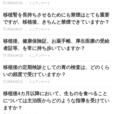
2016.07.01
ミニアンケート
移植腎を長持ちさせるためにも禁煙はとても重要
ですが、移植後、きちんと禁煙できていますか？
2016.05.27
ミニアンケート
移植後、健康保険証、お薬手帳、厚生医療の受給
者証等、を常に持ち歩いていますか？
2016.04.22
ミニアンケート
移植後の定期検診としての胃の検査は、どのくら
いの頻度で受けていますか？
2016.03.11
ミニアンケート
移植後4カ月以降において、生ものを食べること
については主治医からどのような指導を受けてい
ますか？