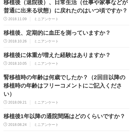
移植後（退院後）、日常生活（仕事や家事などが
普通に出来る状態）に戻れたのはいつ頃ですか？
2018.11.09
ミニアンケート
移植後、定期的に血圧を測っていますか？
2018.10.26
ミニアンケート
移植後に体重が増えた経験はありますか？
2018.10.05
ミニアンケート
腎移植時の年齢は何歳でしたか？（2回目以降の
移植時の年齢はフリーコメントにご記入くださ
い）
2018.09.21
ミニアンケート
移植後1年以降の通院間隔はどのくらいですか？
2018.08.24
ミニアンケート