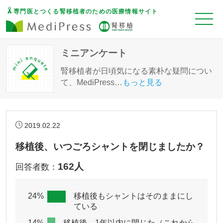
専門医とつくる腎移植者のための医療情報サイト
ミニアンケート
腎移植者が日頃気になる素朴な疑問につい
て、MediPress
…
もっと見る
2019.02.22
移植後、いつごろシャントを閉じましたか？
162人
回答者数：
24%
移植後もシャントはそのままにし
ている
14%
移植後、1年以内に閉じた（これから