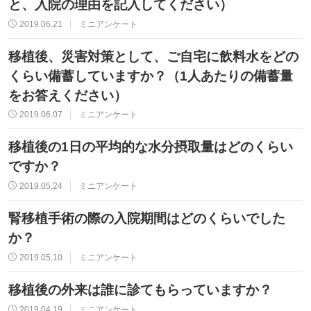
と、入院の理由を記入してください）
2019.06.21
ミニアンケート
移植後、災害対策として、ご自宅に飲料水をどの
くらい備蓄していますか？（1人あたりの備蓄量
をお答えください）
2019.06.07
ミニアンケート
移植後の1日の平均的な水分摂取量はどのくらい
ですか？
2019.05.24
ミニアンケート
腎移植手術の際の入院期間はどのくらいでした
か？
2019.05.10
ミニアンケート
移植後の外来は誰に診てもらっていますか？
2019.04.19
ミニアンケート