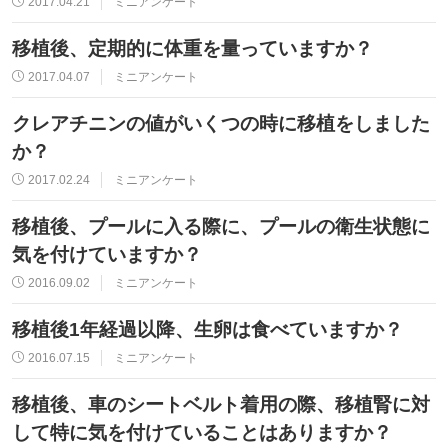
2017.04.21
ミニアンケート
移植後、定期的に体重を量っていますか？
2017.04.07
ミニアンケート
クレアチニンの値がいくつの時に移植をしました
か？
2017.02.24
ミニアンケート
移植後、プールに入る際に、プールの衛生状態に
気を付けていますか？
2016.09.02
ミニアンケート
移植後1年経過以降、生卵は食べていますか？
2016.07.15
ミニアンケート
移植後、車のシートベルト着用の際、移植腎に対
して特に気を付けていることはありますか？