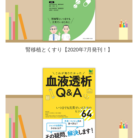
腎移植とくすり【2020年7月発刊！】