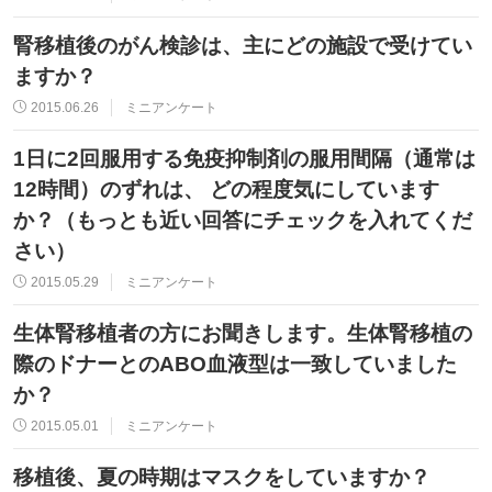
腎移植後のがん検診は、主にどの施設で受けてい
ますか？
2015.06.26
ミニアンケート
1日に2回服用する免疫抑制剤の服用間隔（通常は
12時間）のずれは、 どの程度気にしています
か？（もっとも近い回答にチェックを入れてくだ
さい）
2015.05.29
ミニアンケート
生体腎移植者の方にお聞きします。生体腎移植の
際のドナーとのABO血液型は一致していました
か？
2015.05.01
ミニアンケート
移植後、夏の時期はマスクをしていますか？