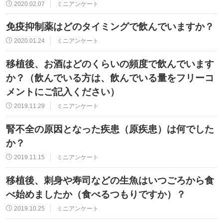
2020.02.07
ミニアンケート
免疫抑制薬はどのタイミングで飲んでいますか？
2020.01.24
ミニアンケート
移植後、お酒はどのくらいの頻度で飲んでいます
か？（飲んでいる方は、飲んでいる量をフリーコ
メントにご記入ください）
2019.11.29
ミニアンケート
腎不全の原因となった疾患（原疾患）は何でした
か？
2019.11.15
ミニアンケート
移植後、刺身や寿司などの生魚はいつごろから食
べ始めましたか（食べるつもりですか）？
2019.10.25
ミニアンケート