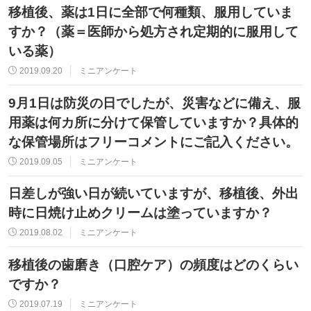
移植後、薬は1日に全部で何種類、服用していま
すか？（薬＝医師から処方され定期的に服用して
いる薬）
2019.09.20
ミニアンケート
9月1日は防災の日でしたが、災害などに備え、服
用薬は何カ所に分けて保管していますか？具体的
な保管場所はフリーコメントにご記入ください。
2019.09.05
ミニアンケート
日差しが強い日が続いていますが、移植後、外出
時に日焼け止めクリームは塗っていますか？
2019.08.02
ミニアンケート
移植後の歯磨き（口腔ケア）の頻度はどのくらい
ですか？
2019.07.19
ミニアンケート