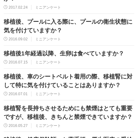
2017.02.24
ミニアンケート
移植後、プールに入る際に、プールの衛生状態に
気を付けていますか？
2016.09.02
ミニアンケート
移植後1年経過以降、生卵は食べていますか？
2016.07.15
ミニアンケート
移植後、車のシートベルト着用の際、移植腎に対
して特に気を付けていることはありますか？
2016.07.01
ミニアンケート
移植腎を長持ちさせるためにも禁煙はとても重要
ですが、移植後、きちんと禁煙できていますか？
2016.05.27
ミニアンケート