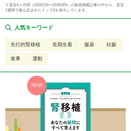
※直近6ヶ月間（2026/2/6〜2026/8/6）の新規掲載記事の中から、直近
1週間で最も読まれたトップ3を表示しています。
人気キーワード
先行的腎移植
長期生着
服薬
妊娠
食事
運動