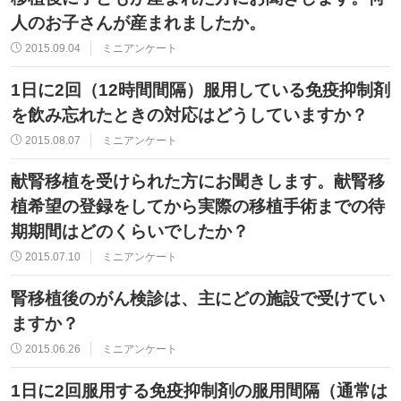
人のお子さんが産まれましたか。
2015.09.04
ミニアンケート
1日に2回（12時間間隔）服用している免疫抑制剤
を飲み忘れたときの対応はどうしていますか？
2015.08.07
ミニアンケート
献腎移植を受けられた方にお聞きします。献腎移
植希望の登録をしてから実際の移植手術までの待
期期間はどのくらいでしたか？
2015.07.10
ミニアンケート
腎移植後のがん検診は、主にどの施設で受けてい
ますか？
2015.06.26
ミニアンケート
1日に2回服用する免疫抑制剤の服用間隔（通常は