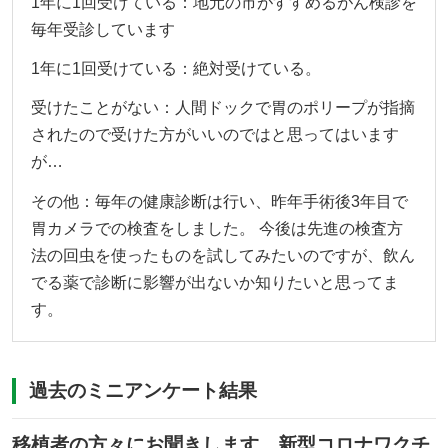
1年に1回受けている：地元の市がすすめるがん検診を
毎年受診しています
1年に1回受けている：絶対受けている。
受けたことがない：人間ドックで胃のポリープが指摘
されたので受けた方がいいのではと思ってはいます
が…
その他：毎年の健康診断は行い、昨年手術後3年目で
胃カメラでの検査をしました。 今後は先進の検査方
法の回虫を使ったものを試してみたいのですが、飲ん
でる薬で診断に影響が出ないか知りたいと思ってま
す。
過去のミニアンケート結果
移植者の方々にお聞きします。新型コロナワクチ