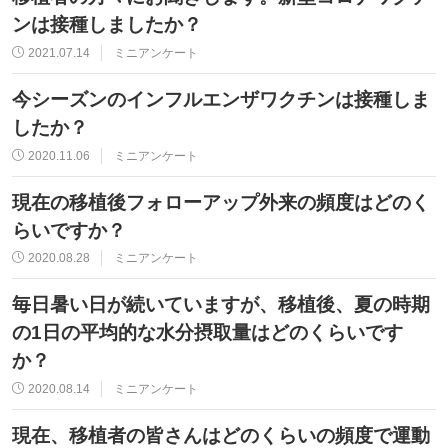
ンは接種しましたか？
2021.07.14
ミニアンケート
今シーズンのインフルエンザワクチンは接種しま
したか？
2020.11.06
ミニアンケート
現在の移植後フォローアップ外来の頻度はどのく
らいですか？
2020.08.28
ミニアンケート
毎日暑い日が続いていますが、移植後、夏の時期
の1日の平均的な水分摂取量はどのくらいです
か？
2020.08.14
ミニアンケート
現在、移植者の皆さんはどのくらいの頻度で運動