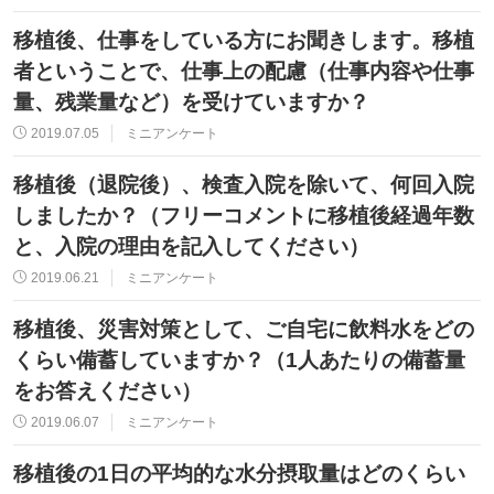
移植後、仕事をしている方にお聞きします。移植
者ということで、仕事上の配慮（仕事内容や仕事
量、残業量など）を受けていますか？
2019.07.05
ミニアンケート
移植後（退院後）、検査入院を除いて、何回入院
しましたか？（フリーコメントに移植後経過年数
と、入院の理由を記入してください）
2019.06.21
ミニアンケート
移植後、災害対策として、ご自宅に飲料水をどの
くらい備蓄していますか？（1人あたりの備蓄量
をお答えください）
2019.06.07
ミニアンケート
移植後の1日の平均的な水分摂取量はどのくらい