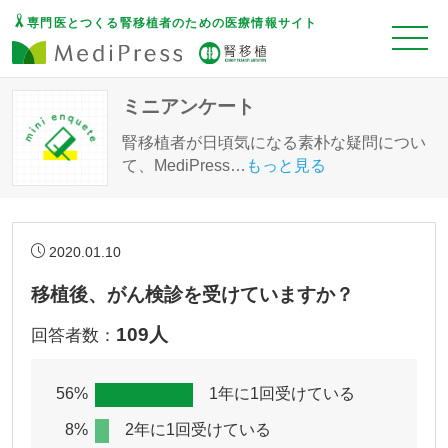
専門医とつくる腎移植者のための医療情報サイト
ミニアンケート
腎移植者が日頃気になる素朴な疑問につい
て、MediPress
…
もっと見る
2020.01.10
移植後、がん検診を受けていますか？
109人
回答者数：
56%
1年に1回受けている
8%
2年に1回受けている