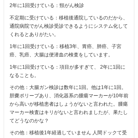
2年に1回受けている：頸がん検診
不定期に受けている：移植後通院しているのだから、
通院病院でがん検診受診できるようにシステム化して
くれるとありがたい。
1年に1回受けている：移植3年、胃癌、肺癌、子宮
癌、乳癌、大腸は便潜血の検査をしています。
1年に1回受けている：項目が多すぎて、 2年に1回に
なることも。
その他：大腸ガン検診は数年に1回。他は1年に1回。
胆嚢ポリープあり、消化器系の腫瘍マーカーが10年前
から高いが移植患者はしょうがないと言われた。腫瘍
マーカー検査はキリがないと言われましたが、果たし
てどうなのかな？
その他：移植後1年経過していません 人間ドックて受