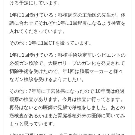
ける予定にしています。
1年に1回受けている：移植病院の主治医の先生が、体
調に合わせてそれぞれ1年に1回程度になるよう検査を
入れてくださっています。
その他：1年に1回CTを撮っています。
1年に1回受けている：移植手術決定前レシピエントの
必須ガン検診で、大腸ポリープのガン化を発見されて
切除手術を受けたので、年1回は腫瘍マーカーと様々
なガン検診を受けるようにしたい。
その他：7年前に子宮体癌になったので 10年間は経過
観察の検査があります。今月は検査に行ってきます。
再発はないとの医師の見解で移植をしました。あとの
癌検査があるかはまた腎臓移植外来の医師に聞いてみ
ようと思っています。