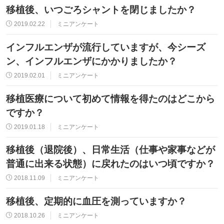
移植後、いつごろシャントを閉じましたか？
2019.02.22
ミニアンケート
インフルエンザが流行していますが、今シーズ
ン、インフルエンザにかかりましたか？
2019.02.01
ミニアンケート
移植医療について初めて情報を得たのはどこから
ですか？
2019.01.18
ミニアンケート
移植後（退院後）、日常生活（仕事や家事などが
普通に出来る状態）に戻れたのはいつ頃ですか？
2018.11.09
ミニアンケート
移植後、定期的に血圧を測っていますか？
2018.10.26
ミニアンケート