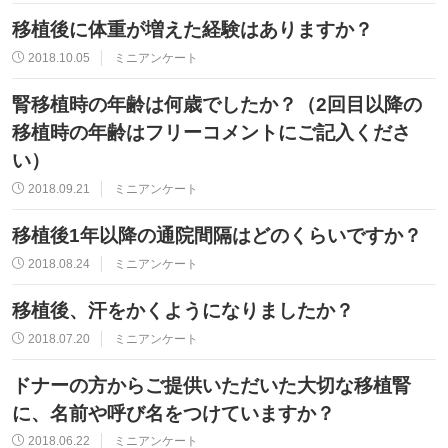
移植後に体重が増えた経験はありますか？
2018.10.05
ミニアンケート
腎移植時の年齢は何歳でしたか？（2回目以降の
移植時の年齢はフリーコメントにご記入くださ
い）
2018.09.21
ミニアンケート
移植後1年以降の通院間隔はどのくらいですか？
2018.08.24
ミニアンケート
移植後、汗をかくようになりましたか？
2018.07.20
ミニアンケート
ドナーの方からご提供いただいた大切な移植腎
に、名前や呼び名をつけていますか？
2018.06.22
ミニアンケート