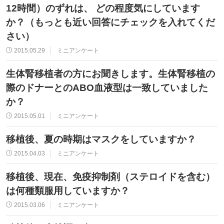
12時間）のずれは、 どの程度気にしています
か？（もっとも近い回答にチェックを入れてくだ
さい）
2015.05.29
ミニアンケート
生体腎移植者の方にお聞きします。生体腎移植の
際のドナーとのABO血液型は一致していました
か？
2015.05.01
ミニアンケート
移植後、夏の時期はマスクをしていますか？
2015.04.03
ミニアンケート
移植後、現在、免疫抑制剤（ステロイドを含む）
は何種類服用していますか？
2015.03.06
ミニアンケート