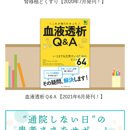
腎移植とくすり【2020年7月発刊！】
血液透析Ｑ&Ａ【2021年6月発刊！】