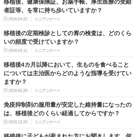
移植後、健康保険証、お薬手帳、厚生医療の受給
者証等、を常に持ち歩いていますか？
2016.04.22
ミニアンケート
移植後の定期検診としての胃の検査は、どのくら
いの頻度で受けていますか？
2016.03.11
ミニアンケート
移植後4カ月以降において、生ものを食べること
については主治医からどのような指導を受けてい
ますか？
2016.02.26
ミニアンケート
免疫抑制剤の服用量が安定した維持量になったの
は、移植後どのくらい経過してからですか？
2015.12.25
ミニアンケート
移植後に子どもが産まれた方にお聞きします。何