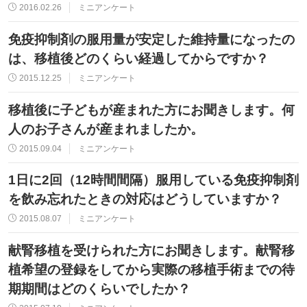
2016.02.26
ミニアンケート
免疫抑制剤の服用量が安定した維持量になったの
は、移植後どのくらい経過してからですか？
2015.12.25
ミニアンケート
移植後に子どもが産まれた方にお聞きします。何
人のお子さんが産まれましたか。
2015.09.04
ミニアンケート
1日に2回（12時間間隔）服用している免疫抑制剤
を飲み忘れたときの対応はどうしていますか？
2015.08.07
ミニアンケート
献腎移植を受けられた方にお聞きします。献腎移
植希望の登録をしてから実際の移植手術までの待
期期間はどのくらいでしたか？