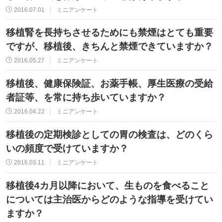
2016.07.01
ミニアンケート
移植腎を長持ちさせるためにも禁煙はとても重要
ですが、移植後、きちんと禁煙できていますか？
2016.05.27
ミニアンケート
移植後、健康保険証、お薬手帳、厚生医療の受給
者証等、を常に持ち歩いていますか？
2016.04.22
ミニアンケート
移植後の定期検診としての胃の検査は、どのくら
いの頻度で受けていますか？
2016.03.11
ミニアンケート
移植後4カ月以降において、生ものを食べること
については主治医からどのような指導を受けてい
ますか？