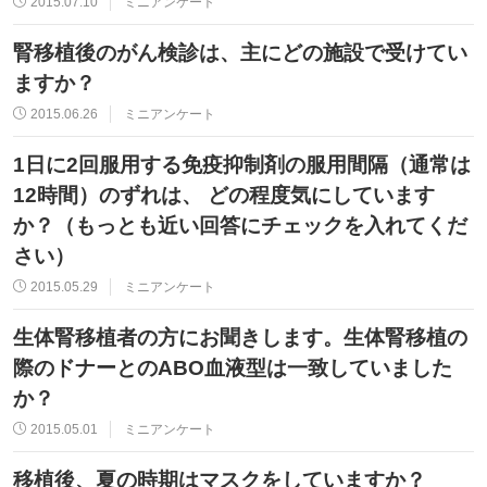
2015.07.10
ミニアンケート
腎移植後のがん検診は、主にどの施設で受けてい
ますか？
2015.06.26
ミニアンケート
1日に2回服用する免疫抑制剤の服用間隔（通常は
12時間）のずれは、 どの程度気にしています
か？（もっとも近い回答にチェックを入れてくだ
さい）
2015.05.29
ミニアンケート
生体腎移植者の方にお聞きします。生体腎移植の
際のドナーとのABO血液型は一致していました
か？
2015.05.01
ミニアンケート
移植後、夏の時期はマスクをしていますか？