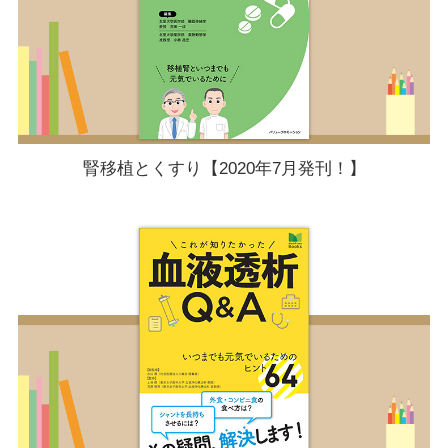
腎移植とくすり【2020年7月発刊！】