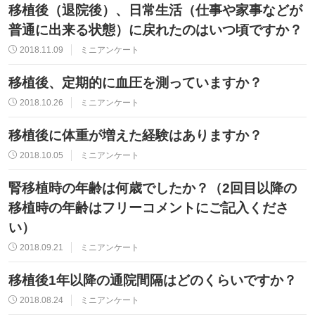
移植後（退院後）、日常生活（仕事や家事などが
普通に出来る状態）に戻れたのはいつ頃ですか？
2018.11.09
ミニアンケート
移植後、定期的に血圧を測っていますか？
2018.10.26
ミニアンケート
移植後に体重が増えた経験はありますか？
2018.10.05
ミニアンケート
腎移植時の年齢は何歳でしたか？（2回目以降の
移植時の年齢はフリーコメントにご記入くださ
い）
2018.09.21
ミニアンケート
移植後1年以降の通院間隔はどのくらいですか？
2018.08.24
ミニアンケート