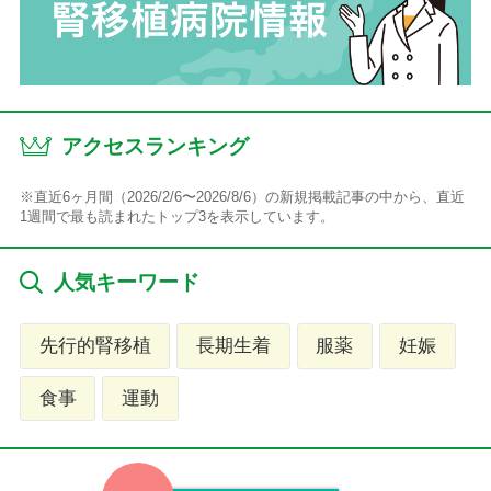
アクセスランキング
※直近6ヶ月間（2026/2/6〜2026/8/6）の新規掲載記事の中から、直近
1週間で最も読まれたトップ3を表示しています。
人気キーワード
先行的腎移植
長期生着
服薬
妊娠
食事
運動