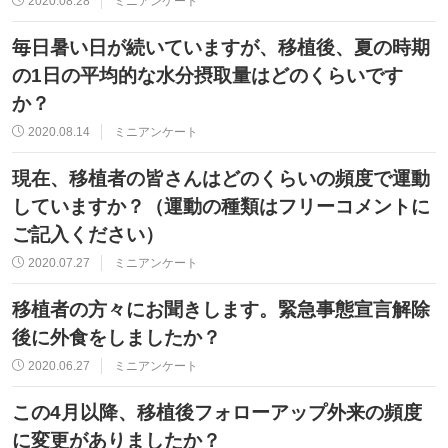
2020.08.28
ミニアンケート
毎日暑い日が続いていますが、移植後、夏の時期
の1日の平均的な水分摂取量はどのくらいです
か？
2020.08.14
ミニアンケート
現在、移植者の皆さんはどのくらいの頻度で運動
していますか？（運動の種類はフリーコメントに
ご記入ください）
2020.07.27
ミニアンケート
移植者の方々にお聞きします。緊急事態宣言解除
後に外食をしましたか？
2020.06.27
ミニアンケート
この4月以降、移植後フォローアップ外来の頻度
に変更がありましたか？