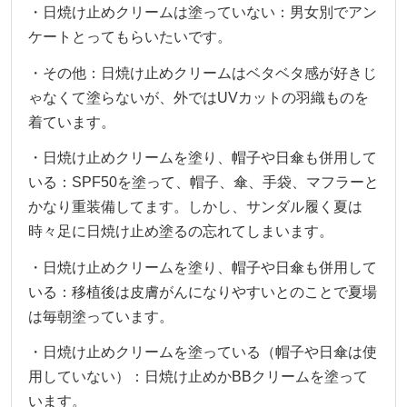
・日焼け止めクリームは塗っていない：男女別でアン
ケートとってもらいたいです。
・その他：日焼け止めクリームはベタベタ感が好きじ
ゃなくて塗らないが、外ではUVカットの羽織ものを
着ています。
・日焼け止めクリームを塗り、帽子や日傘も併用して
いる：SPF50を塗って、帽子、傘、手袋、マフラーと
かなり重装備してます。しかし、サンダル履く夏は
時々足に日焼け止め塗るの忘れてしまいます。
・日焼け止めクリームを塗り、帽子や日傘も併用して
いる：移植後は皮膚がんになりやすいとのことで夏場
は毎朝塗っています。
・日焼け止めクリームを塗っている（帽子や日傘は使
用していない）：日焼け止めかBBクリームを塗って
います。