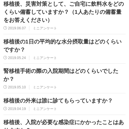
移植後、災害対策として、ご自宅に飲料水をどの
くらい備蓄していますか？（1人あたりの備蓄量
をお答えください）
2019.06.07
ミニアンケート
移植後の1日の平均的な水分摂取量はどのくらい
ですか？
2019.05.24
ミニアンケート
腎移植手術の際の入院期間はどのくらいでした
か？
2019.05.10
ミニアンケート
移植後の外来は誰に診てもらっていますか？
2019.04.19
ミニアンケート
移植後、入院が必要な感染症にかかったことはあ