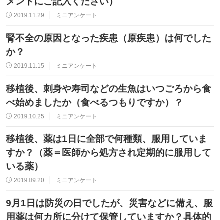
メントにご記入ください）
2019.11.29
ミニアンケート
腎不全の原因となった疾患（原疾患）は何でした
か？
2019.11.15
ミニアンケート
移植後、刺身や寿司などの生魚はいつごろから食
べ始めましたか（食べるつもりですか）？
2019.10.25
ミニアンケート
移植後、薬は1日に全部で何種類、服用していま
すか？（薬＝医師から処方され定期的に服用して
いる薬）
2019.09.20
ミニアンケート
9月1日は防災の日でしたが、災害などに備え、服
用薬は何カ所に分けて保管していますか？具体的