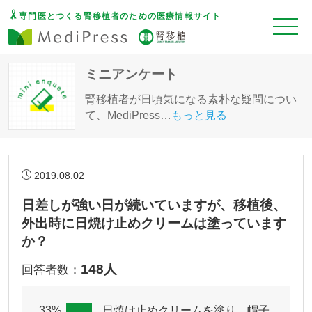
専門医とつくる腎移植者のための医療情報サイト
ミニアンケート
腎移植者が日頃気になる素朴な疑問につい
て、MediPress
…
もっと見る
2019.08.02
日差しが強い日が続いていますが、移植後、
外出時に日焼け止めクリームは塗っています
か？
148人
回答者数：
33%
日焼け止めクリームを塗り、帽子