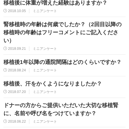
移植後に体重が増えた経験はありますか？
2018.10.05
ミニアンケート
腎移植時の年齢は何歳でしたか？（2回目以降の
移植時の年齢はフリーコメントにご記入くださ
い）
2018.09.21
ミニアンケート
移植後1年以降の通院間隔はどのくらいですか？
2018.08.24
ミニアンケート
移植後、汗をかくようになりましたか？
2018.07.20
ミニアンケート
ドナーの方からご提供いただいた大切な移植腎
に、名前や呼び名をつけていますか？
2018.06.22
ミニアンケート