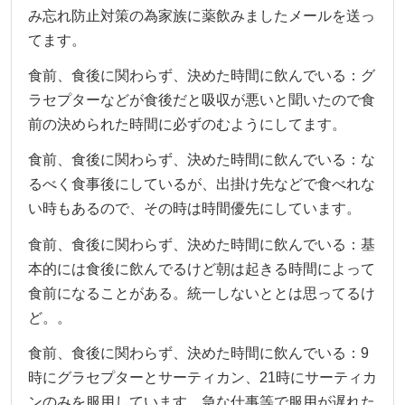
み忘れ防止対策の為家族に薬飲みましたメールを送っ
てます。
食前、食後に関わらず、決めた時間に飲んでいる：グ
ラセプターなどが食後だと吸収が悪いと聞いたので食
前の決められた時間に必ずのむようにしてます。
食前、食後に関わらず、決めた時間に飲んでいる：な
るべく食事後にしているが、出掛け先などで食べれな
い時もあるので、その時は時間優先にしています。
食前、食後に関わらず、決めた時間に飲んでいる：基
本的には食後に飲んでるけど朝は起きる時間によって
食前になることがある。統一しないととは思ってるけ
ど。。
食前、食後に関わらず、決めた時間に飲んでいる：9
時にグラセプターとサーティカン、21時にサーティカ
ンのみを服用しています。急な仕事等で服用が遅れた