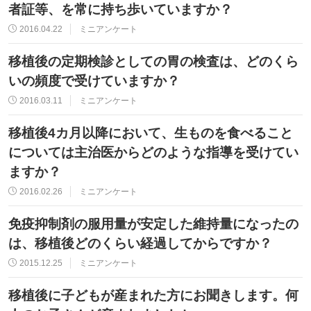
者証等、を常に持ち歩いていますか？
2016.04.22
ミニアンケート
移植後の定期検診としての胃の検査は、どのくら
いの頻度で受けていますか？
2016.03.11
ミニアンケート
移植後4カ月以降において、生ものを食べること
については主治医からどのような指導を受けてい
ますか？
2016.02.26
ミニアンケート
免疫抑制剤の服用量が安定した維持量になったの
は、移植後どのくらい経過してからですか？
2015.12.25
ミニアンケート
移植後に子どもが産まれた方にお聞きします。何