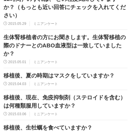
か？（もっとも近い回答にチェックを入れてくだ
さい）
2015.05.29
ミニアンケート
生体腎移植者の方にお聞きします。生体腎移植の
際のドナーとのABO血液型は一致していました
か？
2015.05.01
ミニアンケート
移植後、夏の時期はマスクをしていますか？
2015.04.03
ミニアンケート
移植後、現在、免疫抑制剤（ステロイドを含む）
は何種類服用していますか？
2015.03.06
ミニアンケート
移植後、生牡蠣を食べていますか？