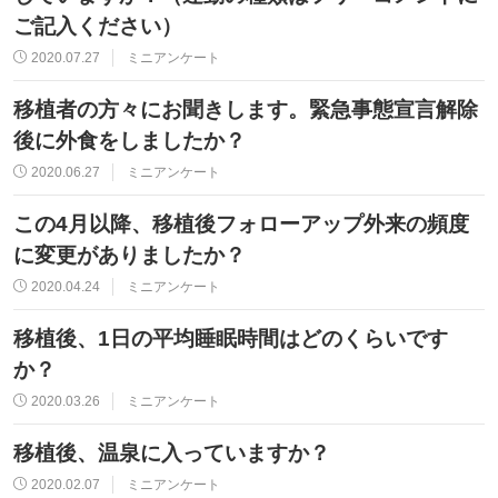
ご記入ください）
2020.07.27
ミニアンケート
移植者の方々にお聞きします。緊急事態宣言解除
後に外食をしましたか？
2020.06.27
ミニアンケート
この4月以降、移植後フォローアップ外来の頻度
に変更がありましたか？
2020.04.24
ミニアンケート
移植後、1日の平均睡眠時間はどのくらいです
か？
2020.03.26
ミニアンケート
移植後、温泉に入っていますか？
2020.02.07
ミニアンケート