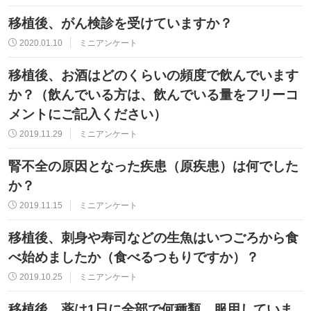
移植後、がん検診を受けていますか？
2020.01.10
ミニアンケート
移植後、お酒はどのくらいの頻度で飲んでいます
か？（飲んでいる方は、飲んでいる量をフリーコ
メントにご記入ください）
2019.11.29
ミニアンケート
腎不全の原因となった疾患（原疾患）は何でした
か？
2019.11.15
ミニアンケート
移植後、刺身や寿司などの生魚はいつごろから食
べ始めましたか（食べるつもりですか）？
2019.10.25
ミニアンケート
移植後、薬は1日に全部で何種類、服用していま