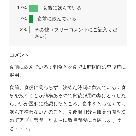
17%
食後に飲んでいる
7%
食前に飲んでいる
2%
その他（フリーコメントにご記入くだ
さい）
コメント
食前に飲んでいる：朝食と夕食で１時間前の空腹時に
服用。
食前、食後に関わらず、決めた時間に飲んでいる：食
事を抜くことが結構あるので食後服用の薬はどうした
らいいか医師に確認したところ、食事をとらなくても
飲んで構わないとのこと。食後服用分も服薬時間を決
めてアプリ管理。たま～に数時間後に胃痛しますけ
ど・・・。