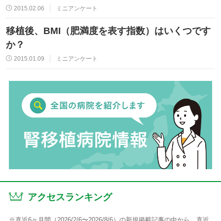
2015.02.06
ミニアンケート
移植後、BMI（肥満度を表す指数）はいくつです
か？
2015.01.09
ミニアンケート
アクセスランキング
※直近6ヶ月間（2026/2/6〜2026/8/6）の新規掲載記事の中から、直近