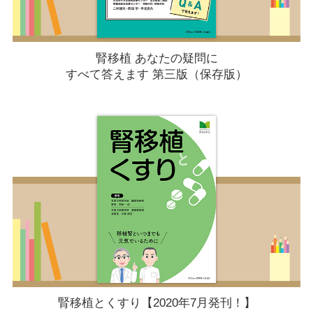
腎移植 あなたの疑問に
すべて答えます 第三版（保存版）
腎移植とくすり【2020年7月発刊！】