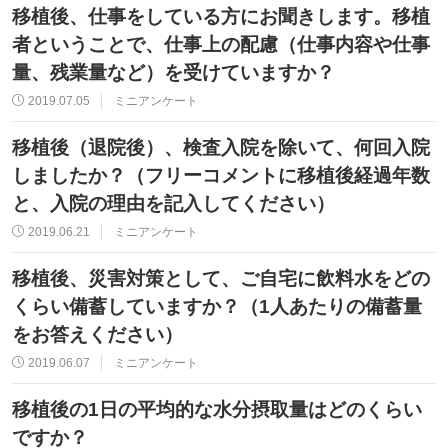
移植後、仕事をしている方にお聞きします。移植
者ということで、仕事上の配慮（仕事内容や仕事
量、残業量など）を受けていますか？
2019.07.05
ミニアンケート
移植後（退院後）、検査入院を除いて、何回入院
しましたか？（フリーコメントに移植後経過年数
と、入院の理由を記入してください）
2019.06.21
ミニアンケート
移植後、災害対策として、ご自宅に飲料水をどの
くらい備蓄していますか？（1人あたりの備蓄量
をお答えください）
2019.06.07
ミニアンケート
移植後の1日の平均的な水分摂取量はどのくらい
ですか？