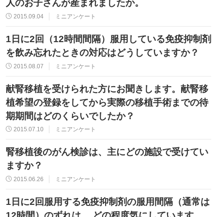
人のお子さんが産まれましたか。
2015.09.04
ミニアンケート
1日に2回（12時間間隔）服用している免疫抑制剤
を飲み忘れたときの対応はどうしていますか？
2015.08.07
ミニアンケート
献腎移植を受けられた方にお聞きします。献腎移
植希望の登録をしてから実際の移植手術までの待
期期間はどのくらいでしたか？
2015.07.10
ミニアンケート
腎移植後のがん検診は、主にどの施設で受けてい
ますか？
2015.06.26
ミニアンケート
1日に2回服用する免疫抑制剤の服用間隔（通常は
12時間）のずれは、 どの程度気にしています