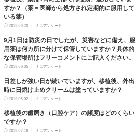
すか？（薬＝医師から処方され定期的に服用して
いる薬）
2019.09.20
ミニアンケート
9月1日は防災の日でしたが、災害などに備え、服
用薬は何カ所に分けて保管していますか？具体的
な保管場所はフリーコメントにご記入ください。
2019.09.05
ミニアンケート
日差しが強い日が続いていますが、移植後、外出
時に日焼け止めクリームは塗っていますか？
2019.08.02
ミニアンケート
移植後の歯磨き（口腔ケア）の頻度はどのくらい
ですか？
2019.07.19
ミニアンケート