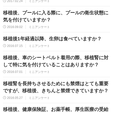
2017.02.24
ミニアンケート
移植後、プールに入る際に、プールの衛生状態に
気を付けていますか？
2016.09.02
ミニアンケート
移植後1年経過以降、生卵は食べていますか？
2016.07.15
ミニアンケート
移植後、車のシートベルト着用の際、移植腎に対
して特に気を付けていることはありますか？
2016.07.01
ミニアンケート
移植腎を長持ちさせるためにも禁煙はとても重要
ですが、移植後、きちんと禁煙できていますか？
2016.05.27
ミニアンケート
移植後、健康保険証、お薬手帳、厚生医療の受給