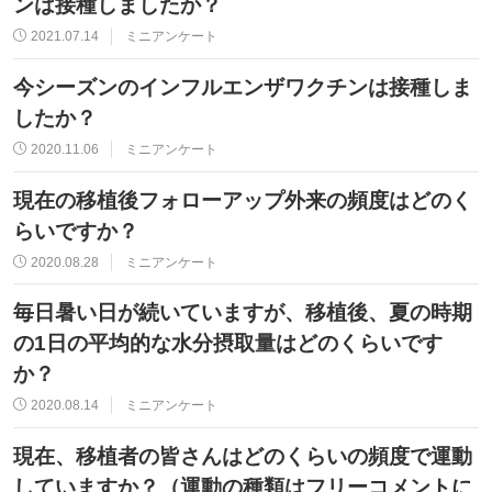
ンは接種しましたか？
2021.07.14
ミニアンケート
今シーズンのインフルエンザワクチンは接種しま
したか？
2020.11.06
ミニアンケート
現在の移植後フォローアップ外来の頻度はどのく
らいですか？
2020.08.28
ミニアンケート
毎日暑い日が続いていますが、移植後、夏の時期
の1日の平均的な水分摂取量はどのくらいです
か？
2020.08.14
ミニアンケート
現在、移植者の皆さんはどのくらいの頻度で運動
していますか？（運動の種類はフリーコメントに