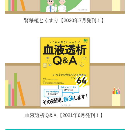
腎移植とくすり【2020年7月発刊！】
血液透析Ｑ&Ａ【2021年6月発刊！】