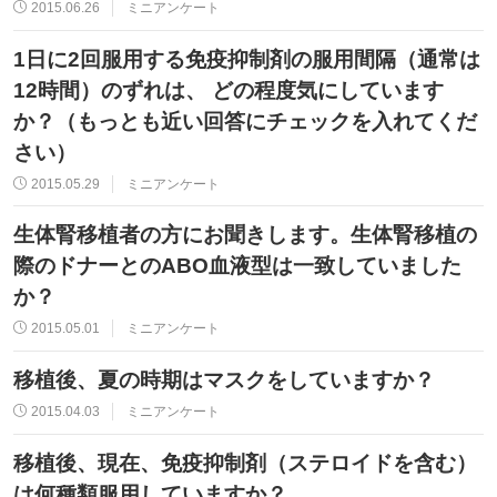
2015.06.26
ミニアンケート
1日に2回服用する免疫抑制剤の服用間隔（通常は
12時間）のずれは、 どの程度気にしています
か？（もっとも近い回答にチェックを入れてくだ
さい）
2015.05.29
ミニアンケート
生体腎移植者の方にお聞きします。生体腎移植の
際のドナーとのABO血液型は一致していました
か？
2015.05.01
ミニアンケート
移植後、夏の時期はマスクをしていますか？
2015.04.03
ミニアンケート
移植後、現在、免疫抑制剤（ステロイドを含む）
は何種類服用していますか？