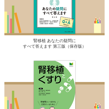
腎移植 あなたの疑問に
すべて答えます 第三版（保存版）