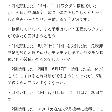
・2回接種した：14日に2回目ワクチン接種でした
が、今日が熱38.9度、頭痛、体のあちこちがピリッと
した痛みが時々あり、注射、薬で今37.4です。
・接種していない、する予定はない：国産のワクチン
ができたら受けようと思う
・1回接種した：6月29日に1回目を受けた後、免疫抑
制剤を飲むと喉の辺りがモヤモヤしますがワクチン接
種と何か関係があるのでしょうか?
・2回接種した：2回目（6月17日）接種した後、体が
ものにこすれると蕁麻疹がでるようになったが、3週
間後くらい立つと出なくなった。
・1回接種した：1回目は7月5日、２回目は7月26日で
す。
・2回接種した：アメリカ在住で2月後半に接種しまし