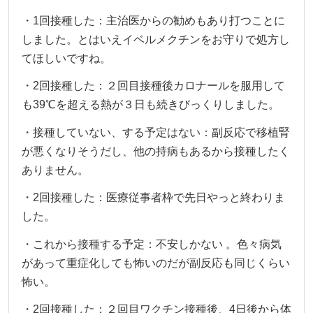
・1回接種した：主治医からの勧めもあり打つことに
しました。とはいえイベルメクチンをお守りで処方し
てほしいですね。
・2回接種した：２回目接種後カロナールを服用して
も39℃を超える熱が３日も続きびっくりしました。
・接種していない、する予定はない：副反応で移植腎
が悪くなりそうだし、他の持病もあるから接種したく
ありません。
・2回接種した：医療従事者枠で先日やっと終わりま
した。
・これから接種する予定：不安しかない 。色々病気
があって重症化しても怖いのだが副反応も同じくらい
怖い。
・2回接種した：２回目ワクチン接種後、4日後から体