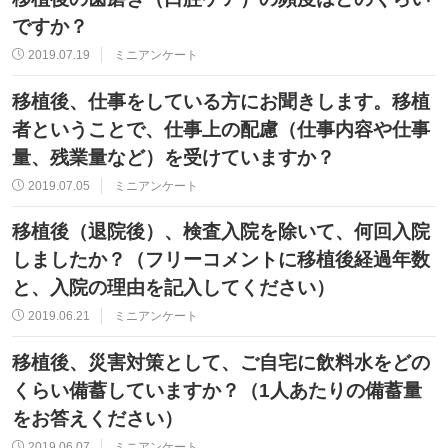
ですか？
2019.07.19
ミニアンケート
移植後、仕事をしている方にお聞きします。移植
者ということで、仕事上の配慮（仕事内容や仕事
量、残業量など）を受けていますか？
2019.07.05
ミニアンケート
移植後（退院後）、検査入院を除いて、何回入院
しましたか？（フリーコメントに移植後経過年数
と、入院の理由を記入してください）
2019.06.21
ミニアンケート
移植後、災害対策として、ご自宅に飲料水をどの
くらい備蓄していますか？（1人あたりの備蓄量
をお答えください）
2019.06.07
ミニアンケート