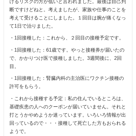
けるリスクの方が低いと言われました。最後は自己判
断ですけどねと。考えましたが、家族や仕事のことを
考えて受けることにしました。１回目は腕が痛くなっ
て1日で治りました。
・1回接種した：これから、２回目の接種予定です。
・1回接種した：61歳です。やっと接種券が届いたの
で、かかりつけ医で接種しました。3週間後に、2回
目。
・1回接種した：腎臓内科の主治医にワクチン接種の
許可をもらう。
・これから接種する予定：私の住んでいるところは、
基礎疾患の人へのクーポンが届いていません。それと
打とうかやめようか迷っています。いろいろ情報が出
回っているので・・・接種して死亡した方もおられる
ようで。