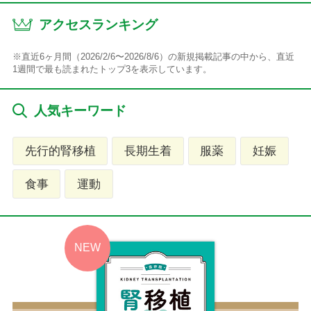
アクセスランキング
※直近6ヶ月間（2026/2/6〜2026/8/6）の新規掲載記事の中から、直近
1週間で最も読まれたトップ3を表示しています。
人気キーワード
先行的腎移植
長期生着
服薬
妊娠
食事
運動