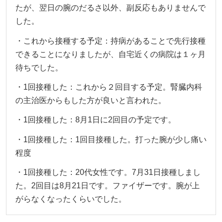
たが、翌日の腕のだるさ以外、副反応もありませんで
した。
・これから接種する予定：持病があることで先行接種
できることになりましたが、自宅近くの病院は１ヶ月
待ちでした。
・1回接種した：これから２回目する予定。腎臓内科
の主治医からもした方が良いと言われた。
・1回接種した：8月1日に2回目の予定です。
・1回接種した：1回目接種した。打った腕が少し痛い
程度
・1回接種した：20代女性です。7月31日接種しまし
た。2回目は8月21日です。ファイザーです。腕が上
がらなくなったくらいでした。