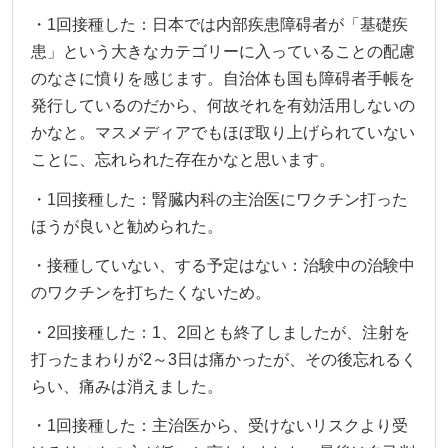
・1回接種した：日本では内部疾患障碍者が「基礎疾
患」という大きなカテゴリーに入っていることの配慮
のなさに憤りを感じます。自治体も国も障碍者手帳を
発行しているのだから、何故それを有効活用しないの
かなと。マスメディアでもほぼ取り上げられていない
ことに、忘れられた存在かなと思います。
・1回接種した：腎臓内科の主治医にワクチン打った
ほうが良いと勧められた。
・接種していない、する予定はない：治験中の治験中
のワクチンを打ちたくないため。
・2回接種した：1、2回とも終了しましたが、注射を
打ったまわりが2～3日は痛かったが、その後忘れるく
らい、痛みは消えました。
・1回接種した：主治医から、受けないリスクより受