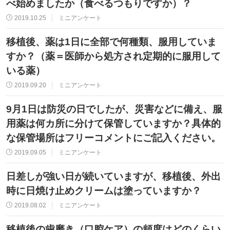
べ始めましたか（食べるつもりですか）？
2019.10.25
ミニアンケート
移植後、薬は1日に全部で何種類、服用していま
すか？（薬＝医師から処方され定期的に服用して
いる薬）
2019.09.20
ミニアンケート
9月1日は防災の日でしたが、災害などに備え、服
用薬は何カ所に分けて保管していますか？具体的
な保管場所はフリーコメントにご記入ください。
2019.09.05
ミニアンケート
日差しが強い日が続いていますが、移植後、外出
時に日焼け止めクリームは塗っていますか？
2019.08.02
ミニアンケート
移植後の歯磨き（口腔ケア）の頻度はどのくらい