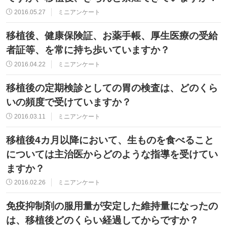
2016.05.27
ミニアンケート
移植後、健康保険証、お薬手帳、厚生医療の受給
者証等、を常に持ち歩いていますか？
2016.04.22
ミニアンケート
移植後の定期検診としての胃の検査は、どのくら
いの頻度で受けていますか？
2016.03.11
ミニアンケート
移植後4カ月以降において、生ものを食べること
については主治医からどのような指導を受けてい
ますか？
2016.02.26
ミニアンケート
免疫抑制剤の服用量が安定した維持量になったの
は、移植後どのくらい経過してからですか？