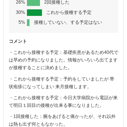
26%
2回接種した
30%
これから接種する予定
5%
接種していない、する予定はない
コメント
・これから接種する予定：基礎疾患があるため40代で
は早めの予約になりました。情報がいろいろ出てます
が接種することに決めました。
・これから接種する予定：予約をしていましたが 帯
状疱疹になってしまい 来月接種します。
・これから接種する予定：今日大学病院から電話が来
て明日１回目の接種が出来る事になりました。
・1回接種した：腕をあげると痛かったが、それ以外
は熱も出ず何ともなかった。