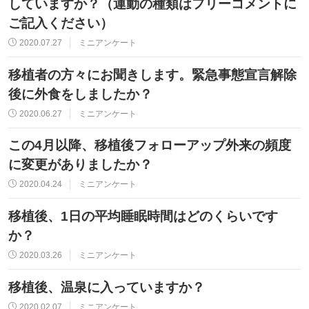
していますか？（運動の種類はフリーコメントに
ご記入ください）
2020.07.27
ミニアンケート
移植者の方々にお聞きします。緊急事態宣言解除
後に外食をしましたか？
2020.06.27
ミニアンケート
この4月以降、移植後フォローアップ外来の頻度
に変更がありましたか？
2020.04.24
ミニアンケート
移植後、1日の平均睡眠時間はどのくらいです
か？
2020.03.26
ミニアンケート
移植後、温泉に入っていますか？
2020.02.07
ミニアンケート