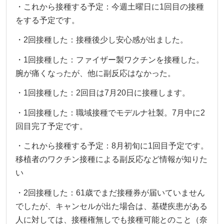
・これから接種する予定：今週土曜日に1回目の接種
をする予定です。
・2回接種した：接種後少し安心感が出ました。
・1回接種した：ファイザー製ワクチンを接種した。
腕が痛くなったが、他に副反応はなかった。
・1回接種した：2回目は7月20日に接種します。
・1回接種した：職域接種でモデルナ社製。7月中に2
回目完了予定です。
・これから接種する予定：8月初旬に1回目予定です。
移植者のワクチン接種による副反応など情報が知りた
い
・2回接種した：61歳でまだ接種券が届いていません
でしたが、キャンセルが出た場合は、基礎疾患がある
人に対しては、接種権無しでも接種可能とのこと（奈