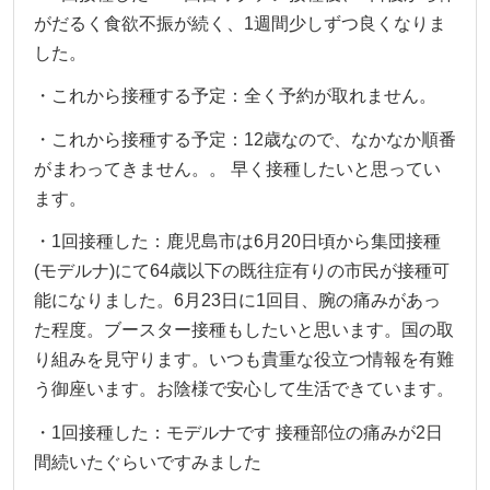
がだるく食欲不振が続く、1週間少しずつ良くなりま
した。
・これから接種する予定：全く予約が取れません。
・これから接種する予定：12歳なので、なかなか順番
がまわってきません。。 早く接種したいと思ってい
ます。
・1回接種した：鹿児島市は6月20日頃から集団接種
(モデルナ)にて64歳以下の既往症有りの市民が接種可
能になりました。6月23日に1回目、腕の痛みがあっ
た程度。ブースター接種もしたいと思います。国の取
り組みを見守ります。いつも貴重な役立つ情報を有難
う御座います。お陰様で安心して生活できています。
・1回接種した：モデルナです 接種部位の痛みが2日
間続いたぐらいですみました