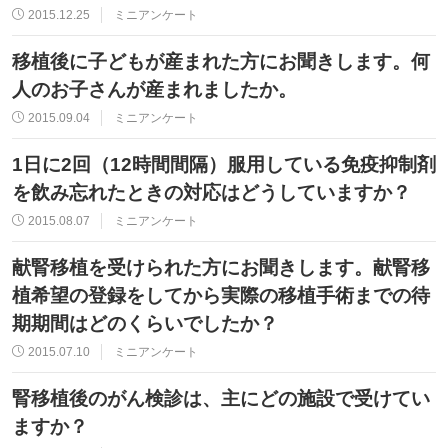
2015.12.25
ミニアンケート
移植後に子どもが産まれた方にお聞きします。何
人のお子さんが産まれましたか。
2015.09.04
ミニアンケート
1日に2回（12時間間隔）服用している免疫抑制剤
を飲み忘れたときの対応はどうしていますか？
2015.08.07
ミニアンケート
献腎移植を受けられた方にお聞きします。献腎移
植希望の登録をしてから実際の移植手術までの待
期期間はどのくらいでしたか？
2015.07.10
ミニアンケート
腎移植後のがん検診は、主にどの施設で受けてい
ますか？