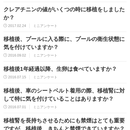
クレアチニンの値がいくつの時に移植をしました
か？
2017.02.24
ミニアンケート
移植後、プールに入る際に、プールの衛生状態に
気を付けていますか？
2016.09.02
ミニアンケート
移植後1年経過以降、生卵は食べていますか？
2016.07.15
ミニアンケート
移植後、車のシートベルト着用の際、移植腎に対
して特に気を付けていることはありますか？
2016.07.01
ミニアンケート
移植腎を長持ちさせるためにも禁煙はとても重要
ですが、移植後、きちんと禁煙できていますか？