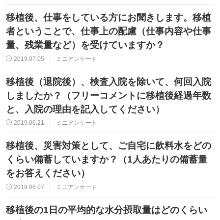
移植後、仕事をしている方にお聞きします。移植
者ということで、仕事上の配慮（仕事内容や仕事
量、残業量など）を受けていますか？
2019.07.05
ミニアンケート
移植後（退院後）、検査入院を除いて、何回入院
しましたか？（フリーコメントに移植後経過年数
と、入院の理由を記入してください）
2019.06.21
ミニアンケート
移植後、災害対策として、ご自宅に飲料水をどの
くらい備蓄していますか？（1人あたりの備蓄量
をお答えください）
2019.06.07
ミニアンケート
移植後の1日の平均的な水分摂取量はどのくらい