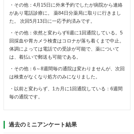
・その他：4月15日に外来予約でしたが病院から連絡
があり電話診療に。 薬84日分薬局に取りに行きまし
た。 次回5月13日に一応予約済みです。
・その他：依然と変わらず6週に1回通院している。5
回採血や胃カメラ検査はコロナが落ち着くまで中止。
体調によっては電話での受診が可能で、薬について
は、着払いで郵送も可能である。
・その他：6～8週間毎の通院は変わりませんが、次回
は検査がなくなり処方のみになりました。
・以前と変わらず、1カ月に1回通院している：6週間
毎の通院です。
過去のミニアンケート結果