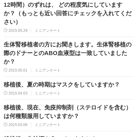
12時間）のずれは、 どの程度気にしています
か？（もっとも近い回答にチェックを入れてくだ
さい）
2015.05.29
ミニアンケート
生体腎移植者の方にお聞きします。生体腎移植の
際のドナーとのABO血液型は一致していました
か？
2015.05.01
ミニアンケート
移植後、夏の時期はマスクをしていますか？
2015.04.03
ミニアンケート
移植後、現在、免疫抑制剤（ステロイドを含む）
は何種類服用していますか？
2015.03.06
ミニアンケート