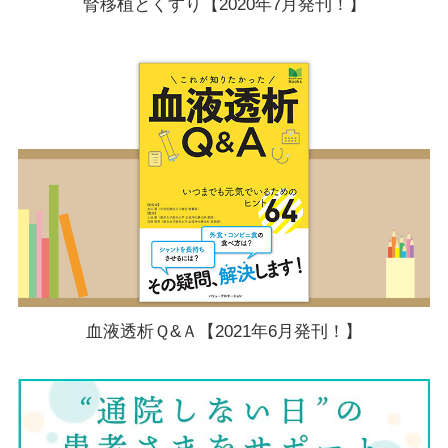
腎移植とくすり【2020年7月発刊！】
血液透析Ｑ&Ａ【2021年6月発刊！】