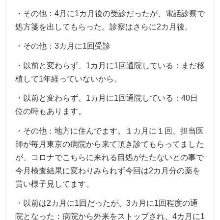
・その他：4月に1カ月後の受診だったが、電話診察で
処方箋を出してもらった。診察はさらに2カ月後。
・その他：3カ月に1回受診
・以前と変わらず、1カ月に1回通院している：まだ移
植して1年経っていないから。
・以前と変わらず、1カ月に1回通院している：40日
位の時もあります。
・その他：地方に住んでます。１カ月に１回、担当医
師が毎月東京の病院から来て頂き診てもらってました
が、コロナでこちらに来れる目処がたたないとの事で
今月検査結果に変わりみられず今回は2カ月分の薬を
貰い様子見してます。
・以前は2カ月に1回だったが、3カ月に1回程度の通
院となった：病院から外来をストップされ、4カ月に1