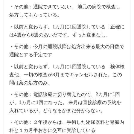
・その他：通院できていない。 地元の病院で検査し
処方してもらっている。
・以前と変わらず、1カ月に1回通院している：正確に
は4週から6週のあいだです。ずっと変更なし。
・その他：今月の通院以降は処方出来る最大の日数で
通院とする予定です
・以前と変わらず、1カ月に1回通院している：検体検
査他、一切の検査が8月までキャンセルされた。この
間は薬の処方のみ。
・その他：電話診療に切り替えたので、2カ月に1回
が、1カ月に1回になった。 来月は直接診察の予約を
入れているが、どうなるかまだ分からない。
・その他：２年後からは、手術した泌尿器科と腎臓内
科と１カ月半おきに交互に受診している