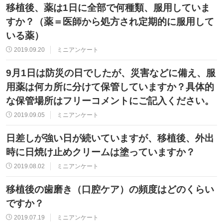
移植後、薬は1日に全部で何種類、服用していま
すか？（薬＝医師から処方され定期的に服用して
いる薬）
2019.09.20
ミニアンケート
9月1日は防災の日でしたが、災害などに備え、服
用薬は何カ所に分けて保管していますか？具体的
な保管場所はフリーコメントにご記入ください。
2019.09.05
ミニアンケート
日差しが強い日が続いていますが、移植後、外出
時に日焼け止めクリームは塗っていますか？
2019.08.02
ミニアンケート
移植後の歯磨き（口腔ケア）の頻度はどのくらい
ですか？
2019.07.19
ミニアンケート