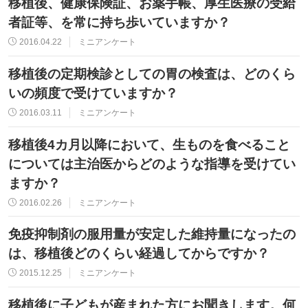
移植後、健康保険証、お薬手帳、厚生医療の受給
者証等、を常に持ち歩いていますか？
2016.04.22
ミニアンケート
移植後の定期検診としての胃の検査は、どのくら
いの頻度で受けていますか？
2016.03.11
ミニアンケート
移植後4カ月以降において、生ものを食べること
については主治医からどのような指導を受けてい
ますか？
2016.02.26
ミニアンケート
免疫抑制剤の服用量が安定した維持量になったの
は、移植後どのくらい経過してからですか？
2015.12.25
ミニアンケート
移植後に子どもが産まれた方にお聞きします。何