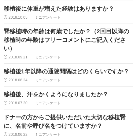
移植後に体重が増えた経験はありますか？
2018.10.05
ミニアンケート
腎移植時の年齢は何歳でしたか？（2回目以降の
移植時の年齢はフリーコメントにご記入くださ
い）
2018.09.21
ミニアンケート
移植後1年以降の通院間隔はどのくらいですか？
2018.08.24
ミニアンケート
移植後、汗をかくようになりましたか？
2018.07.20
ミニアンケート
ドナーの方からご提供いただいた大切な移植腎
に、名前や呼び名をつけていますか？
2018.06.22
ミニアンケート