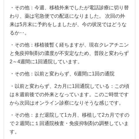
・その他：今週、移植外来でしたが電話診療に切り替
わり、薬は宅急便での配送になりました。 次回の外
来は5月末に予約をしましたが、今の状況ではどうな
るか‥。
・その他：移植後暫く経ちますが、現在クレアチニン
と免疫抑制剤の濃度が不安定なため、普段と変わらず
2～4週間に1回通院しています。
・その他：以前と変わらず、6週間に1回の通院
・以前と変わらず、2カ月に1回通院している：この頃
は８週前後での外来となっています。このご時世です
から次回はオンライン診察になりそうな感じです。
・その他：まだ退院して1カ月、移植して2カ月ですの
で２週間に１回通院検査・免疫抑制剤の調整していま
す。