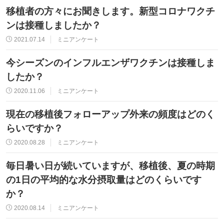
移植者の方々にお聞きします。新型コロナワクチ
ンは接種しましたか？
2021.07.14
ミニアンケート
今シーズンのインフルエンザワクチンは接種しま
したか？
2020.11.06
ミニアンケート
現在の移植後フォローアップ外来の頻度はどのく
らいですか？
2020.08.28
ミニアンケート
毎日暑い日が続いていますが、移植後、夏の時期
の1日の平均的な水分摂取量はどのくらいです
か？
2020.08.14
ミニアンケート