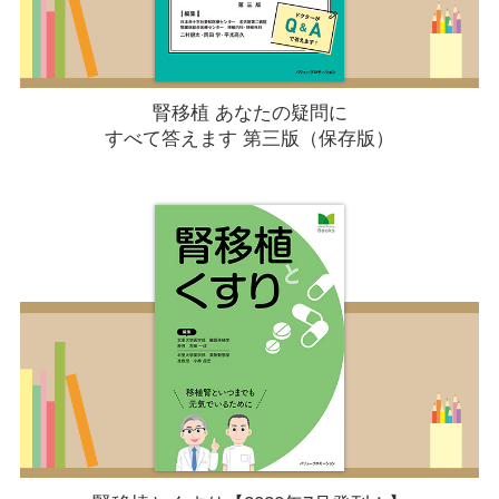
腎移植 あなたの疑問に
すべて答えます 第三版（保存版）