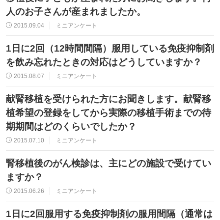
人のお子さんが産まれましたか。
2015.09.04
ミニアンケート
1日に2回（12時間間隔）服用している免疫抑制剤
を飲み忘れたときの対応はどうしていますか？
2015.08.07
ミニアンケート
献腎移植を受けられた方にお聞きします。献腎移
植希望の登録をしてから実際の移植手術までの待
期期間はどのくらいでしたか？
2015.07.10
ミニアンケート
腎移植後のがん検診は、主にどの施設で受けてい
ますか？
2015.06.26
ミニアンケート
1日に2回服用する免疫抑制剤の服用間隔（通常は