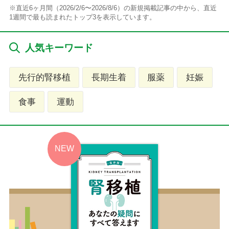
※直近6ヶ月間（2026/2/6〜2026/8/6）の新規掲載記事の中から、直近
1週間で最も読まれたトップ3を表示しています。
人気キーワード
先行的腎移植
長期生着
服薬
妊娠
食事
運動