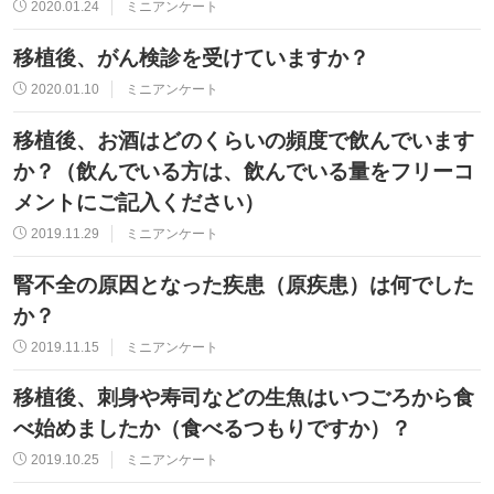
2020.01.24
ミニアンケート
移植後、がん検診を受けていますか？
2020.01.10
ミニアンケート
移植後、お酒はどのくらいの頻度で飲んでいます
か？（飲んでいる方は、飲んでいる量をフリーコ
メントにご記入ください）
2019.11.29
ミニアンケート
腎不全の原因となった疾患（原疾患）は何でした
か？
2019.11.15
ミニアンケート
移植後、刺身や寿司などの生魚はいつごろから食
べ始めましたか（食べるつもりですか）？
2019.10.25
ミニアンケート